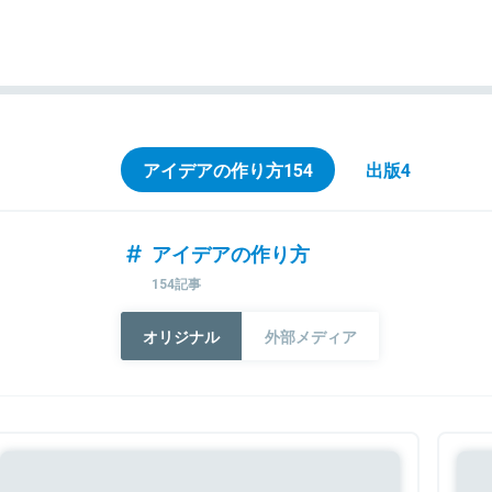
アイデアの作り方
154
出版
4
アイデアの作り方
154記事
オリジナル
外部メディア