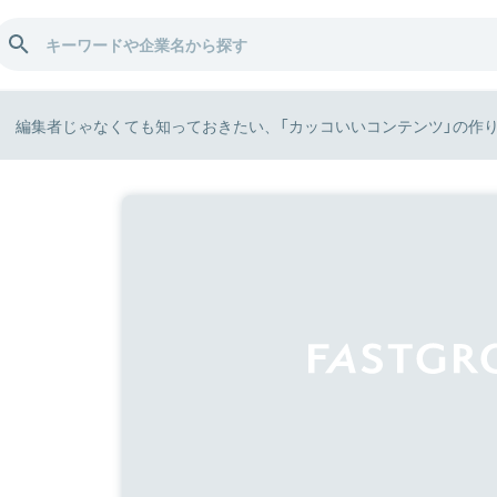
編集者じゃなくても知っておきたい、「カッコいいコンテンツ」の作