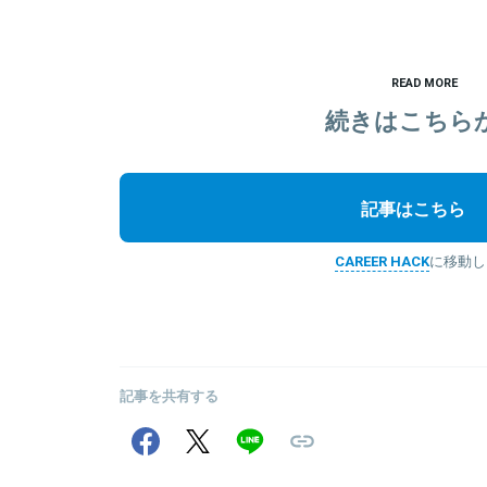
READ MORE
続きはこちら
記事はこちら
CAREER HACK
に移動し
記事を共有する