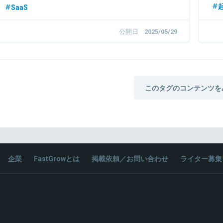
SaaS
公開日
2025/05/29
このタグのコンテンツを
企業
FastGrowとは
掲載依頼／お問い合わせ
ライター募集