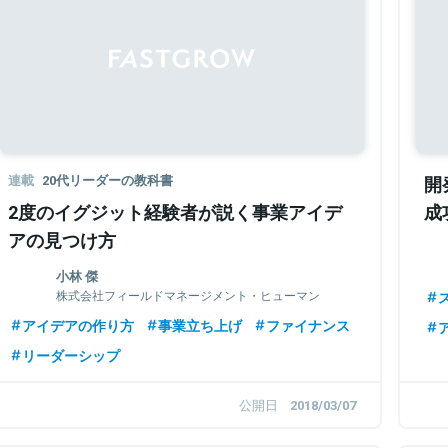
連載
20代リーダーの教科書
開
2度のイグジット経験者が説く事業アイデ
成
アの見つけ方
小林 傑
株式会社フィールドマネージメント・ヒューマン
リソース 代表取締役
アイデアの作り方
事業立ち上げ
ファイナンス
リーダーシップ
公開日
2018/03/07