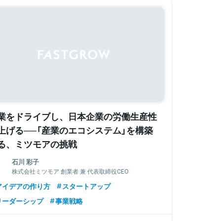
業をドライブし、日本企業の労働生産性
上げる──「産業のエコシステム」を構築
る、ミツモアの挑戦
石川 彩子
株式会社ミツモア 創業者 兼 代表取締役CEO
アイデアの作り方
スタートアップ
リーダーシップ
事業戦略