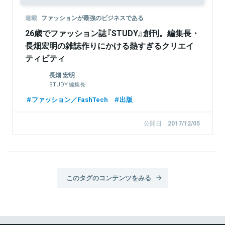
連載
ファッションが最強のビジネスである
26歳でファッション誌『STUDY』創刊。編集長・
長畑宏明の雑誌作りにかける熱すぎるクリエイ
ティビティ
長畑 宏明
STUDY 編集長
ファッション／FashTech
出版
公開日
2017/12/05
このタグのコンテンツをみる