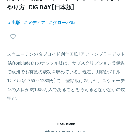
やり方 | DIGIDAY［日本版］
出版
メディア
グローバル
スウェーデンのタブロイド判全国紙「アフトンブラーデット
（Aftonbladet）」のデジタル版は、サブスクリプション登録数
で欧州でも有数の成功を収めている。現在、月額は7ドル～
12ドル（約750～1280円）で、登録数は25万件。スウェーデ
ンの人口が約1000万人であることを考えるとなかなかの数
字だ。…
READ MORE