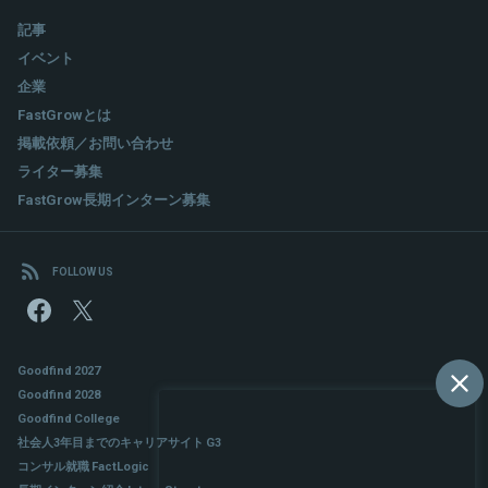
記事
イベント
企業
FastGrowとは
掲載依頼／お問い合わせ
ライター募集
FastGrow長期インターン募集
FOLLOW US
Goodfind 2027
Goodfind 2028
Goodfind College
社会人3年目までのキャリアサイト G3
コンサル就職 FactLogic