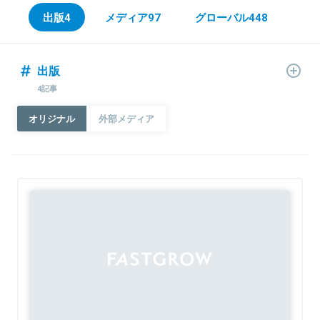
出版
4
メディア
97
グローバル
448
出版
4記事
オリジナル
外部メディア