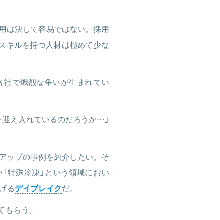
採用は決して容易ではない。採用
やスキルを持つ人材は極めて少な
各社で熾烈な争いが生まれてい
を迎え入れているのだろうか…」
アップの事例を紹介したい。そ
「特殊冷凍」という領域におい
げる
デイブレイク
だ。
てもらう。