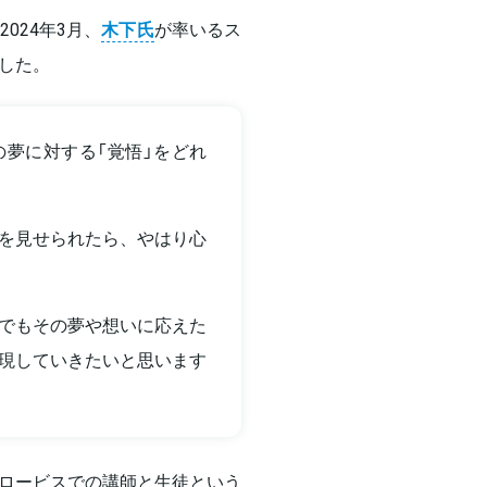
024年3月、
木下氏
が率いるス
した。
夢に対する「覚悟」をどれ
を見せられたら、やはり心
でもその夢や想いに応えた
現していきたいと思います
ロービスでの講師と生徒という