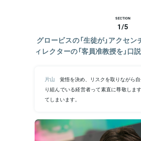
SECTION
1
/
5
グロービスの「生徒が」アクセン
ィレクターの「客員准教授を」口説
片山
覚悟を決め、リスクを取りながら自
り組んでいる経営者って素直に尊敬します
てしまいます。