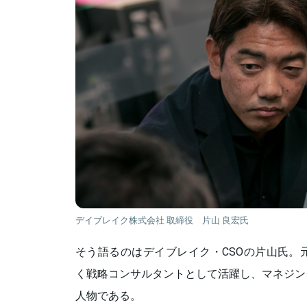
デイブレイク株式会社 取締役 片山 良宏氏
そう語るのはデイブレイク・CSOの片山氏。
く戦略コンサルタントとして活躍し、マネジン
人物である。