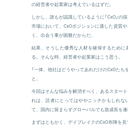
の経営者や起業家は考えているはずだ。
関連情報をみる
しかし、誰もが認識しているように「CxO」の
市場において、CxOポジションに適した資質
く、出会う事が困難だからだ。
結果、そうした優秀な人材を確保するために
る。そんな時、経営者や起業家はこう思う。
「一体、他社はどうやってあれだけのCxOたち
と。
今回はそんな悩みを解消すべく、あるスタート
れは、読者にとってはややニッチかもしれない
て、国内に留まらずグローバルでも急成長を遂
まずはともかく、デイブレイクのCxO布陣を見