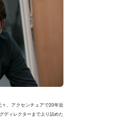
元々、アクセンチュアで20年近
グディレクターまで上り詰めた