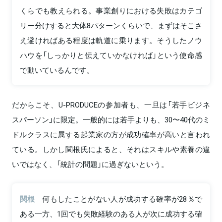
くらでも教えられる。事業創りにおける失敗はカテゴ
リー分けすると大体8パターンくらいで、まずはそこさ
え避ければある程度は軌道に乗ります。そうしたノウ
ハウを「しっかりと伝えていかなければ」という使命感
で動いているんです。
だからこそ、U-PRODUCEの参加者も、一旦は「若手ビジネ
スパーソン」に限定。一般的には若手よりも、30〜40代のミ
ドルクラスに属する起業家の方が成功確率が高いと言われ
ている。しかし関根氏によると、それはスキルや素養の違
いではなく、「統計の問題」に過ぎないという。
関根
何もしたことがない人が成功する確率が28％で
ある一方、1回でも失敗経験のある人が次に成功する確