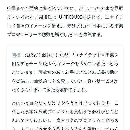
役員まで全面的に巻き込んだ末に、どういった未来を見据
えているのか。関根氏は「U-PRODUCEを通じて、ユナイテ
ッド自体のイメージを伝え」、最終的には「日本にいる事業
プロデューサーの総数を増やしたい」と力説する。
関根
先ほども触れましたが、「ユナイテッド＝事業を
創造するチーム」というイメージを広めていきたいと考
えています。可能性のある若手にどんどん成長の機会
を提供し、金銭的にも投資していき、良いサービスが
たくさん生まれてきたら素敵ですよね。
とはいえ自分たちだけでやろうとは思っておらず、こ
うした事業家育成プログラムを真似する会社がどんど
ん出て来てほしいし、僕ら自身のプログラムも他のス
タートアップや大手企業も巻き込んだ活動にしていく