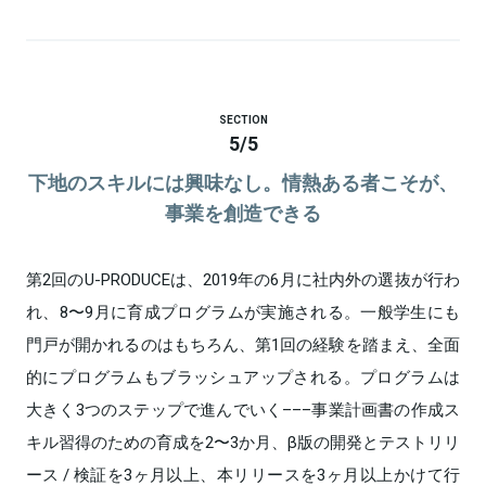
SECTION
5
/
5
下地のスキルには興味なし。情熱ある者こそが、
事業を創造できる
第2回のU-PRODUCEは、2019年の6月に社内外の選抜が行わ
れ、8〜9月に育成プログラムが実施される。一般学生にも
門戸が開かれるのはもちろん、第1回の経験を踏まえ、全面
的にプログラムもブラッシュアップされる。プログラムは
大きく3つのステップで進んでいく–––事業計画書の作成ス
キル習得のための育成を2〜3か月、β版の開発とテストリリ
ース / 検証を3ヶ月以上、本リリースを3ヶ月以上かけて行