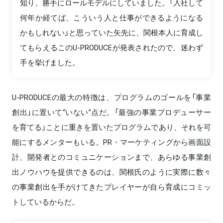
知り、勝手にロールモデルにしていました。「入社して
何年か経てば、こういう人と仕事ができるようになる
かもしれない」と思っていた矢先に、関根本人に育成し
てもらえるこのU-PRODUCEが発表されたので、迷わず
手を挙げました。
U-PRODUCEの最大の特徴は、プログラムのゴールを「事業
創出」に置いて“いない”点だ。「最強の事業プロデューサー
を育てる」ことに重きを置いたプログラムであり、それを可
能にするメンターもいる。PR・マーケティングから画面設
計、開発者とのコミュニケーションまで、あらゆる事業創
出ノウハウを提供できるのは、関根氏のように実際に数々
の事業創出を手がけてきたプレイヤーが自ら育成にコミッ
トしているからだ。