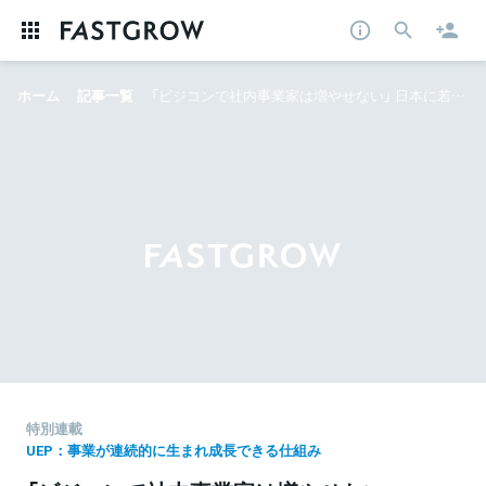
ホーム
記事一覧
「ビジコンで社内事業家は増やせない」 日本に若手事業プロデューサーを増やすべく誕生した、ユナイテッド役員総出の育成プログラムとは
特別連載
UEP：事業が連続的に生まれ成長できる仕組み