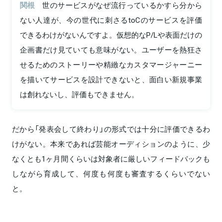
関根
世のサービスがなぜ流行っているかすら分から
ない人達が、今の世代に刺さるtoCのサービスを評価
できるわけがないんですよ。仮想的なP/Lや表面だけの
企画書だけ見ていても意味がない。ユーザーを熱狂さ
せるためのストーリーや精緻なカスタマージャーニー
を描いてサービスを設計できないと、面白い新規事業
は創れないし、評価もできません。
だから「発表会して終わり」の形式では十分に評価できるわ
けがない。本来であれば芸能オーディションのように、少
なくとも1ヶ月間くらいは対象者に厳しいフィードバックも
しながら育成して、何度も何度も審査するくらいでない
と。