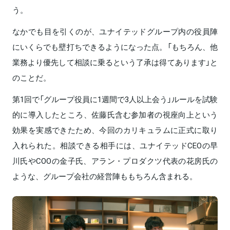
う。
なかでも目を引くのが、ユナイテッドグループ内の役員陣
にいくらでも壁打ちできるようになった点。「もちろん、他
業務より優先して相談に乗るという了承は得てあります」と
のことだ。
第1回で「グループ役員に1週間で3人以上会う」ルールを試験
的に導入したところ、佐藤氏含む参加者の視座向上という
効果を実感できたため、今回のカリキュラムに正式に取り
入れられた。相談できる相手には、ユナイテッドCEOの早
川氏やCOOの金子氏、アラン・プロダクツ代表の花房氏の
ような、グループ会社の経営陣ももちろん含まれる。