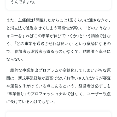
うんですよね。
また、主催側は「開催したからには1案くらいは通さなきゃ」
と消去法で通過させてしまう可能性が高い。「どのようなフ
ォローをすればこの事業が伸びていくか」という議論ではな
く、「どの事業を通過させれば良いか」という議論になるの
で、参加者も運営者も得るものがなくて、結局誰も幸せに
ならない。
一般的な事業創出プログラムが空疎化してしまいがちな原
因は、新規事業経験が豊富でない“お偉いさん”ばかりが審査
や運営を手がけている点にあるという。経営者は必ずしも
「事業創り」のプロフェッショナルではなく、ユーザー視点
に長けているわけでもない。