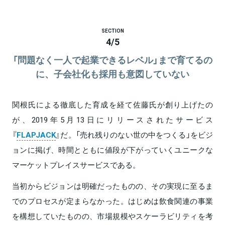
SECTION
4
/
5
「問題なく一人で起業できるレベル」まで育てるの
に、子会社化も採用も意図していない
関根氏による徹底した育成を経て佐藤氏が創り上げたの
が、2019年5月13日にリリースされたサービス
『
FLAPJACK
』だ。「売れ残りのない世の中をつくる」をビジ
ョンに掲げ、時間とともに値段が下がっていくユニークな
マーケットプレイスサービスである。
当初からビジョンは明確だったものの、その実現に至るま
でのプロセスが定まらなかった。はじめは飲食関連の事業
を構想していたものの、市場規模やスケーラビリティを考