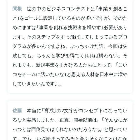
関根
世の中のビジネスコンテストは「事業を創るこ
と」をゴールに設定しているものが多いですが、そのた
めにまずは「事業を創れる挑戦者を増やす」必要があり
ます。そのステップをすっ飛ばしてしまっているプロ
グラムが多いんですよね。ぶっちゃけた話、今回は失
敗しても、ちゃんと学びを得てくれれば構わない。そ
れよりも、新規事業を手がける人たちにとって、「こい
つをチームに誘いたいな」と思える人材を日本中に増や
していきたいんですよ。
佐藤
本当に「育成」の2文字がコンセプトになってい
るなと実感しました。正直、開始以前は、「そんなにが
っつりは面倒見てはくれないのだろうなぁ」と思ってい
て。でも、いざ始まってみると全くそんなことはなか