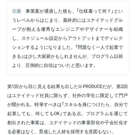
佐藤
事業案が通過した後も、「仕様書って何？」とい
うレベルからはじまり、最終的にはユナイテッドグル
ープが抱える優秀なエンジニアやデザイナーを組織
し、スケジュール設定からアウトプットまでディレク
ションするようになりました。「問題なく一人で起業で
きる」は少し大袈裟かもしれませんが、プログラム以前
より、圧倒的に自信はついたと思います。
第1回から目に見える結果も出したU-PRODUCEだが、第2回
はユナイテッド社員に限らず、社外の学生に限定して門戸
が開かれる。特筆すべきは「スキルを身につけたら、自分で
起業しても、何してもOK」である点。プログラムを通じて
創出された事業は、ユナイテッドの事業部化や子会社化す
る必要はなく、育成した人材を採用する意図もない。