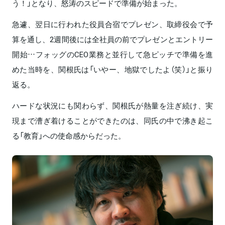
う！」となり、怒涛のスピードで準備が始まった。
急遽、翌日に行われた役員合宿でプレゼン、取締役会で予
算を通し、2週間後には全社員の前でプレゼンとエントリー
開始…フォッグのCEO業務と並行して急ピッチで準備を進
めた当時を、関根氏は「いやー、地獄でしたよ（笑）」と振り
返る。
ハードな状況にも関わらず、関根氏が熱量を注ぎ続け、実
現まで漕ぎ着けることができたのは、同氏の中で沸き起こ
る「教育」への使命感からだった。