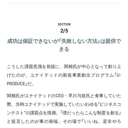
SECTION
2
/
5
成功は保証できないが「失敗しない方法」は提供で
きる
こうした課題意識を前提に、関根氏が中心となって創り上
げたのが、ユナイテッドの新規事業創出プログラム「U-
PRODUCE」だ。
関根氏がユナイテッドのCEO・早川与規氏と食事していた
際、当時ユナイテッドで実施していたいわゆる“ビジネスコ
ンテスト”の課題点を指摘。「僕だったらこんな制度を創る」
と提言したのが事の発端。その場で「いいね、是非やろ