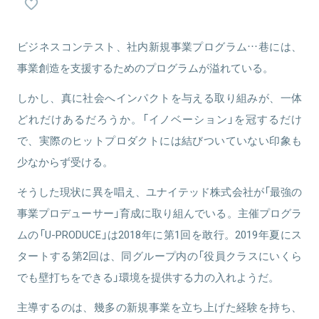
を担当。
ビジネスコンテスト、社内新規事業プログラム…巷には、
事業創造を支援するためのプログラムが溢れている。
関連情報をみる
しかし、真に社会へインパクトを与える取り組みが、一体
どれだけあるだろうか。「イノベーション」を冠するだけ
で、実際のヒットプロダクトには結びついていない印象も
少なからず受ける。
そうした現状に異を唱え、ユナイテッド株式会社が「最強の
事業プロデューサー」育成に取り組んでいる。主催プログラ
ムの「U-PRODUCE」は2018年に第1回を敢行。2019年夏にス
タートする第2回は、同グループ内の「役員クラスにいくら
でも壁打ちをできる」環境を提供する力の入れようだ。
主導するのは、幾多の新規事業を立ち上げた経験を持ち、