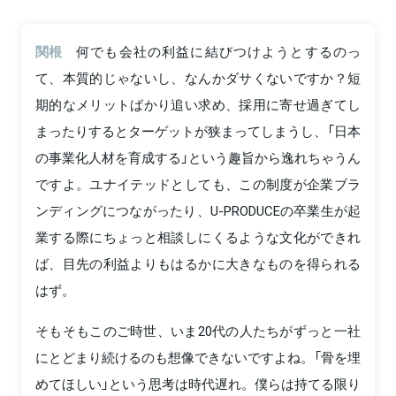
関根
何でも会社の利益に結びつけようとするのっ
て、本質的じゃないし、なんかダサくないですか？短
期的なメリットばかり追い求め、採用に寄せ過ぎてし
まったりするとターゲットが狭まってしまうし、「日本
の事業化人材を育成する」という趣旨から逸れちゃうん
ですよ。ユナイテッドとしても、この制度が企業ブラ
ンディングにつながったり、U-PRODUCEの卒業生が起
業する際にちょっと相談しにくるような文化ができれ
ば、目先の利益よりもはるかに大きなものを得られる
はず。
そもそもこのご時世、いま20代の人たちがずっと一社
にとどまり続けるのも想像できないですよね。「骨を埋
めてほしい」という思考は時代遅れ。僕らは持てる限り