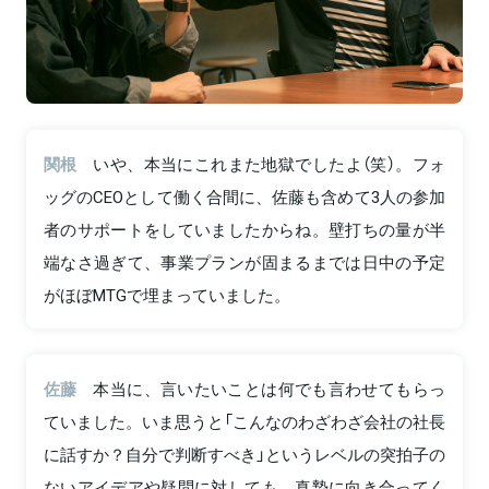
関根
いや、本当にこれまた地獄でしたよ（笑）。フォ
ッグのCEOとして働く合間に、佐藤も含めて3人の参加
者のサポートをしていましたからね。壁打ちの量が半
端なさ過ぎて、事業プランが固まるまでは日中の予定
がほぼMTGで埋まっていました。
佐藤
本当に、言いたいことは何でも言わせてもらっ
ていました。いま思うと「こんなのわざわざ会社の社長
に話すか？自分で判断すべき」というレベルの突拍子の
ないアイデアや疑問に対しても、真摯に向き合ってく