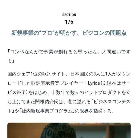
SECTION
1
/
5
新規事業の“プロ”が明かす、ビジコンの問題点
「コンペなんかで事業が創れると思ったら、大間違いです
よ」
国内シェア1位の歌詞サイト、日本国民の3人に1人がダウン
ロードした歌詞表示音楽プレイヤー・Lyrica（※現在はサー
ビス終了）をはじめ、十数年で数々のヒットプロダクトを立
ち上げてきた関根佑介氏は、巷に溢れる「ビジネスコンテス
ト」や「社内新規事業プログラム」の限界を指摘する。