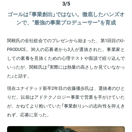
3
/
5
ゴールは「事業創出」ではない。徹底したハンズオ
ンで、“最強の事業プロデューサー”を育成
関根氏の全社総会でのプレゼンから始まった、第1回目のU-
PRODUCE。30人の応募者から3人が選抜された。事業家と
しての素養を見抜くための心理テストや面談で絞り込んで
いったが、関根氏は「実際には熱量の高さしか見ていなかっ
た」と話す。
現在ユナイテッド新卒2年目の佐藤優歩氏は、選抜者のひと
りだ。以前はアドテクノロジー事業で営業を手がけていた
が、かねてより抱いていた「事業創り」への志向性を抑えき
れず、応募に至った。