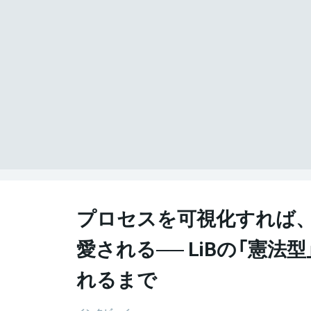
プロセスを可視化すれば
愛される── LiBの「憲法
れるまで