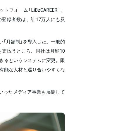
フォーム「LiBzCAREER」、
S」の登録者数は、計17万人にも及
しい「月額制」を導入した。一般的
支払うところ、同社は月額10
きるというシステムに変更。限
有能な人材と巡り合いやすくな
IFE」といったメディア事業も展開して