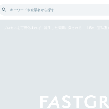
プロセスを可視化すれば、誕生した瞬間に愛される── LiBの「憲法