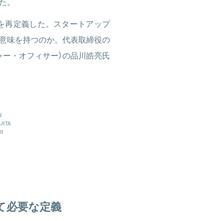
た。
念を再定義した。スタートアップ
意味を持つのか。代表取締役の
ャー・オフィサー）の品川皓亮氏
N
JITA
I
て必要な定義