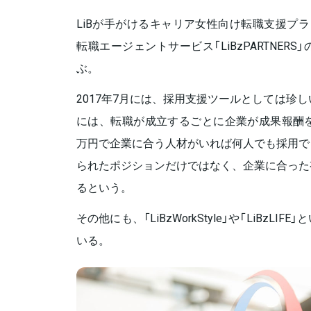
LiBが手がけるキャリア女性向け転職支援プラット
転職エージェントサービス「LiBzPARTNER
ぶ。
2017年7月には、採用支援ツールとしては珍
には、転職が成立するごとに企業が成果報酬を
万円で企業に合う人材がいれば何人でも採用で
られたポジションだけではなく、企業に合った
るという。
その他にも、「LiBzWorkStyle」や「LiBzL
いる。