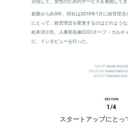
目指して、女性のためのサービスを展開してき
創業から約5年、同社は2019年1月に経営理
にとって、経営理念を変更するのはどのような
松本洋介氏、人事部長兼CCO（チーフ・カルチ
に、インタビューを行った。
TEXT BY
MANA WILSO
PHOTO BY
SHINICHIRO FU
EDIT BY
TOMOAKI SHOJ
SECTION
1
/
4
スタートアップにとっ