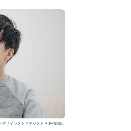
TORY デザインストラテジスト 今枝侑哉氏