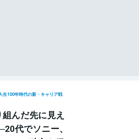
人生100年時代の新・キャリア戦
り組んだ先に見え
─20代でソニー、