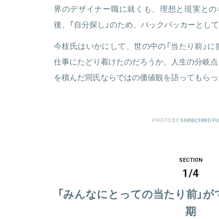
界のデザイナー職に就くも、理想と現実との
後、「自分探し」のため、バックパッカーとし
今枝氏はいかにして、世の中の「当たり前」に
仕事にたどり着けたのだろうか。人生の分岐点
を積んだ同氏ならではの価値観を語ってもらっ
PHOTO BY
SHINICHIRO FU
SECTION
1
/
4
「みんなにとっての当たり前」が
期