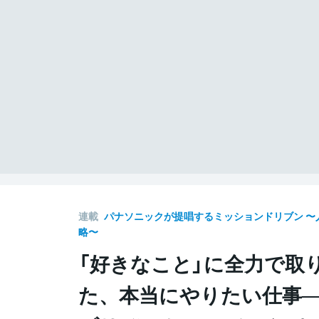
連載
パナソニックが提唱するミッションドリブン 〜
略〜
「好きなこと」に全力で取
た、本当にやりたい仕事─