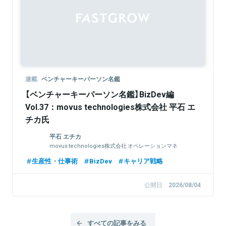
連載
ベンチャーキーパーソン名鑑
【ベンチャーキーパーソン名鑑】BizDev編
Vol.37：movus technologies株式会社 平石 エ
チカ氏
平石 エチカ
movus technologies株式会社 オペレーションマネ
ージャー
生産性・仕事術
BizDev
キャリア戦略
公開日
2026/08/04
すべての記事をみる