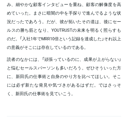
み、細やかな顧客インタビューを重ね、顧客の解像度を高
めていった。まさに暗闇の中を手探りで進んでるような状
況だったであろう。だが、彼が拓いたその道は、後にセー
ルスの勝ち筋となり、YOUTRUSTの未来を明るく照らすも
のだ。「入社1年でMRR10倍という記録を達成した」それ以上
の意義がそこには存在しているのである。
読者のなかには、「頑張っているのに、成果が上がらない」
と悩むセールスパーソンも多いだろう。ぜひそういった方
に、新田氏の仕事術と自身のやり方を比べてほしい。そこ
には必ず新たな発見や気づきがあるはずだ。ではさっそ
く、新田氏の仕事術を見ていこう。