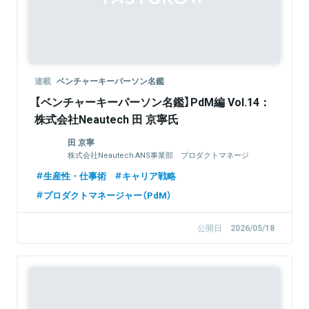
連載
ベンチャーキーパーソン名鑑
【ベンチャーキーパーソン名鑑】PdM編 Vol.14：
株式会社Neautech 田 京寧氏
田 京寧
株式会社Neautech ANS事業部 プロダクトマネージ
ャー／開発PM
生産性・仕事術
キャリア戦略
プロダクトマネージャー（PdM）
公開日
2026/05/18