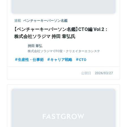
連載
ベンチャーキーパーソン名鑑
【ベンチャーキーパーソン名鑑】CTO編 Vol.2：
株式会社ソラジマ 持田 章弘氏
持田 章弘
株式会社ソラジマ CTO室・クリエイターエコシステ
ム部 / CTO
生産性・仕事術
キャリア戦略
CTO
公開日
2026/03/27