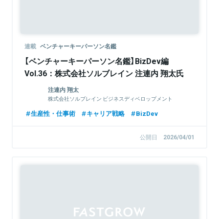
連載
ベンチャーキーパーソン名鑑
【ベンチャーキーパーソン名鑑】BizDev編
Vol.36：株式会社ソルブレイン 注連内 翔太氏
注連内 翔太
株式会社ソルブレイン ビジネスディベロップメント
Div. / おうちキャンバス事業責任者
生産性・仕事術
キャリア戦略
BizDev
公開日
2026/04/01