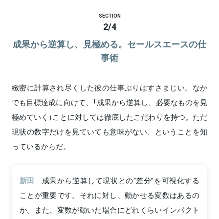
SECTION
2
/
4
成果から逆算し、見極める。セールスエースの仕
事術
緻密に計算され尽くした彼の仕事ぶりはすさまじい。なか
でも目標達成に向けて、「成果から逆算し、必要なものを見
極めていく」ことに対しては徹底したこだわりを持つ。ただ
現状の数字だけを見ていても意味がない、ということを知
っているからだ。
新田
成果から逆算して現状との“差分”を可視化する
ことが重要です。それに対し、動かせる変数はあるの
か。また、変数が動いた場合にどれくらいインパクト