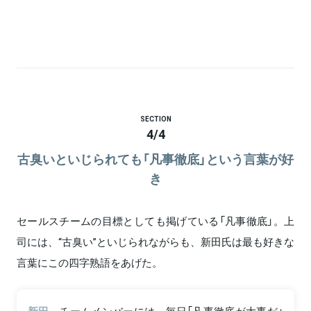
SECTION
4
/
4
古臭いといじられても「凡事徹底」という言葉が好
き
セールスチームの目標としても掲げている「凡事徹底」。上
司には、“古臭い”といじられながらも、新田氏は最も好きな
言葉にこの四字熟語をあげた。