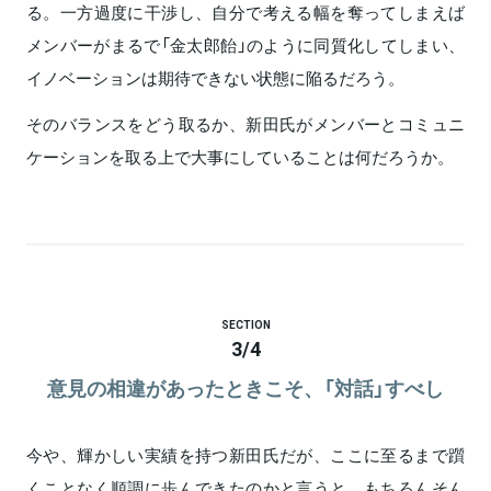
る。一方過度に干渉し、自分で考える幅を奪ってしまえば
メンバーがまるで「金太郎飴」のように同質化してしまい、
イノベーションは期待できない状態に陥るだろう。
そのバランスをどう取るか、新田氏がメンバーとコミュニ
ケーションを取る上で大事にしていることは何だろうか。
SECTION
3
/
4
意見の相違があったときこそ、「対話」すべし
今や、輝かしい実績を持つ新田氏だが、ここに至るまで躓
くことなく順調に歩んできたのかと言うと、もちろんそん