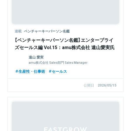
連載
ベンチャーキーパーソン名鑑
【ベンチャーキーパーソン名鑑】エンタープライ
ズセールス編 Vol.15：amu株式会社 遠山愛実氏
遠山 愛実
amu株式会社 Sales部門 Sales Manager
生産性・仕事術
セールス
公開日
2026/05/15