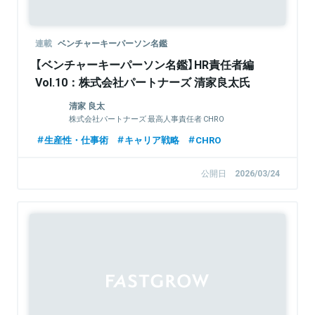
連載
ベンチャーキーパーソン名鑑
【ベンチャーキーパーソン名鑑】HR責任者編
Vol.10：株式会社パートナーズ 清家良太氏
清家 良太
株式会社パートナーズ 最高人事責任者 CHRO
生産性・仕事術
キャリア戦略
CHRO
公開日
2026/03/24