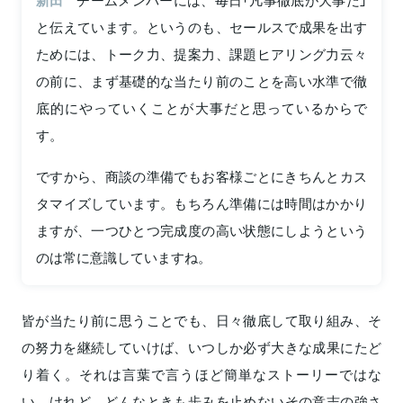
新田
チームメンバーには、毎日「凡事徹底が大事だ」
と伝えています。というのも、セールスで成果を出す
ためには、トーク力、提案力、課題ヒアリング力云々
の前に、まず基礎的な当たり前のことを高い水準で徹
底的にやっていくことが大事だと思っているからで
す。
ですから、商談の準備でもお客様ごとにきちんとカス
タマイズしています。もちろん準備には時間はかかり
ますが、一つひとつ完成度の高い状態にしようという
のは常に意識していますね。
皆が当たり前に思うことでも、日々徹底して取り組み、そ
の努力を継続していけば、いつしか必ず大きな成果にたど
り着く。それは言葉で言うほど簡単なストーリーではな
い。けれど、どんなときも歩みを止めないその意志の強さ