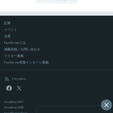
記事
イベント
企業
FastGrowとは
掲載依頼／お問い合わせ
ライター募集
FastGrow長期インターン募集
FOLLOW US
Goodfind 2027
Goodfind 2028
Goodfind College