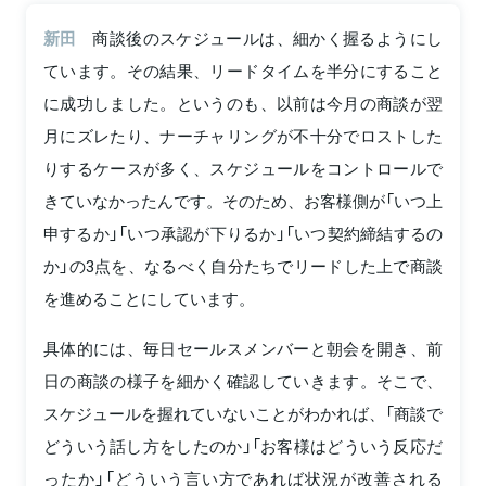
新田
商談後のスケジュールは、細かく握るようにし
ています。その結果、リードタイムを半分にすること
に成功しました。というのも、以前は今月の商談が翌
月にズレたり、ナーチャリングが不十分でロストした
りするケースが多く、スケジュールをコントロールで
きていなかったんです。そのため、お客様側が「いつ上
申するか」「いつ承認が下りるか」「いつ契約締結するの
か」の3点を、なるべく自分たちでリードした上で商談
を進めることにしています。
具体的には、毎日セールスメンバーと朝会を開き、前
日の商談の様子を細かく確認していきます。そこで、
スケジュールを握れていないことがわかれば、「商談で
どういう話し方をしたのか」「お客様はどういう反応だ
ったか」「どういう言い方であれば状況が改善される