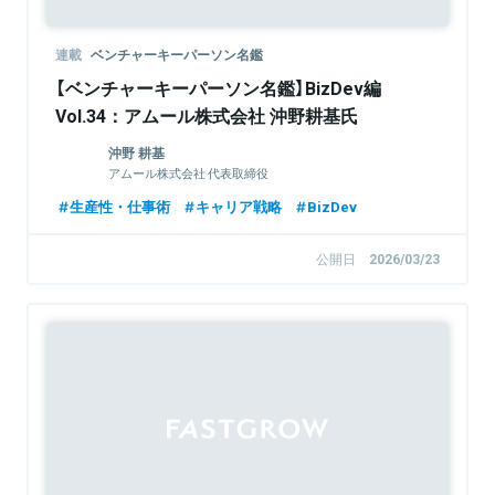
連載
ベンチャーキーパーソン名鑑
【ベンチャーキーパーソン名鑑】BizDev編
Vol.34：アムール株式会社 沖野耕基氏
沖野 耕基
アムール株式会社 代表取締役
生産性・仕事術
キャリア戦略
BizDev
公開日
2026/03/23