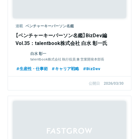
連載
ベンチャーキーパーソン名鑑
【ベンチャーキーパーソン名鑑】BizDev編
Vol.35：talentbook株式会社 白水 彰一氏
白水 彰一
talentbook株式会社 執行役員 兼 営業開発本部長
生産性・仕事術
キャリア戦略
BizDev
公開日
2026/03/30