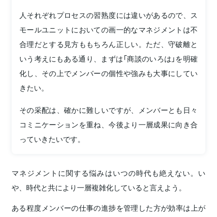
人それぞれプロセスの習熟度には違いがあるので、ス
モールユニットにおいての画一的なマネジメントは不
合理だとする見方ももちろん正しい。ただ、守破離と
いう考えにもある通り、まずは「商談のいろは」を明確
化し、その上でメンバーの個性や強みも大事にしてい
きたい。
その采配は、確かに難しいですが、メンバーとも日々
コミニケーションを重ね、今後より一層成果に向き合
っていきたいです。
マネジメントに関する悩みはいつの時代も絶えない。い
や、時代と共により一層複雑化していると言えよう。
ある程度メンバーの仕事の進捗を管理した方が効率は上が