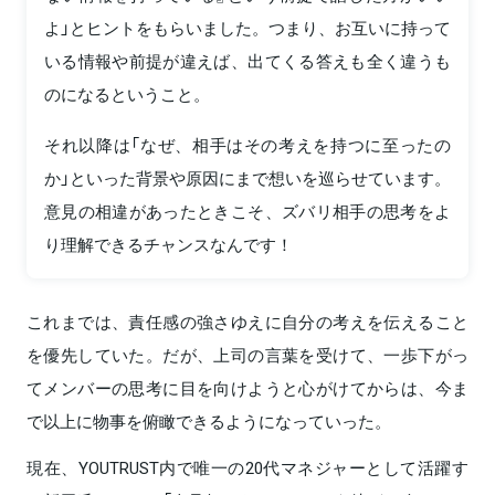
よ」とヒントをもらいました。つまり、お互いに持って
いる情報や前提が違えば、出てくる答えも全く違うも
のになるということ。
それ以降は「なぜ、相手はその考えを持つに至ったの
か」といった背景や原因にまで想いを巡らせています。
意見の相違があったときこそ、ズバリ相手の思考をよ
り理解できるチャンスなんです！
これまでは、責任感の強さゆえに自分の考えを伝えること
を優先していた。だが、上司の言葉を受けて、一歩下がっ
てメンバーの思考に目を向けようと心がけてからは、今ま
で以上に物事を俯瞰できるようになっていった。
現在、YOUTRUST内で唯一の20代マネジャーとして活躍す