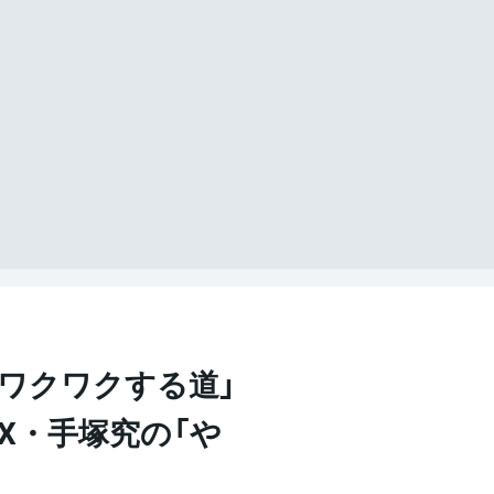
「ワクワクする道」
rX・手塚究の「や