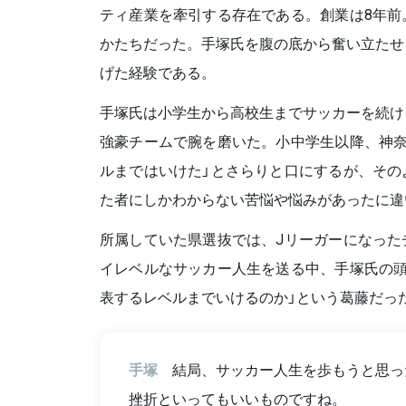
ティ産業を牽引する存在である。創業は8年前
かたちだった。手塚氏を腹の底から奮い立たせ
げた経験である。
手塚氏は小学生から高校生までサッカーを続け
強豪チームで腕を磨いた。小中学生以降、神奈
ルまではいけた」とさらりと口にするが、その
た者にしかわからない苦悩や悩みがあったに違
所属していた県選抜では、Jリーガーになった
イレベルなサッカー人生を送る中、手塚氏の頭
表するレベルまでいけるのか」という葛藤だっ
手塚
結局、サッカー人生を歩もうと思っ
挫折といってもいいものですね。