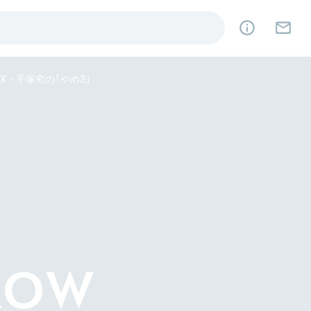
X・手塚究の「やめ3」