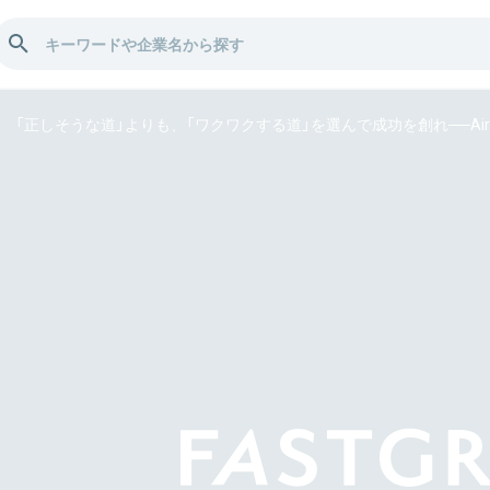
「正しそうな道」よりも、「ワクワクする道」を選んで成功を創れ──Air