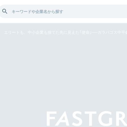
エリートも、中小企業も捨てた先に見えた「使命」──ガラパゴス中平健