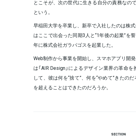
とこそが、次の世代に生きる自分の責務なので
という。
早稲田大学を卒業し、新卒で入社したのは株式
はここで出会った同期3人と“1年後の起業”を誓
年に株式会社ガラパゴスを起業した。
Web制作から事業を開始し、スマホアプリ開発
は「AIR Design」によるデザイン業界の革
して、彼は何を“捨て”、何を“やめて”きたの
を超えることはできたのだろうか。
SECTION