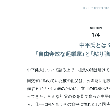
TEXT BY
TEPPEI EITO
SECTION
1
/
4
中平氏とは
「自由奔放な起業家」と「粘り
中平健太について語る上で、祖父の話は避けて
国交省に勤めていた彼の祖父は、公園財団を設
備する」という大義のために、立川の昭和記念
ってきた。そんな祖父の姿を見て育った中平
ら、仕事に向き合うその背中に憧れた」と同時