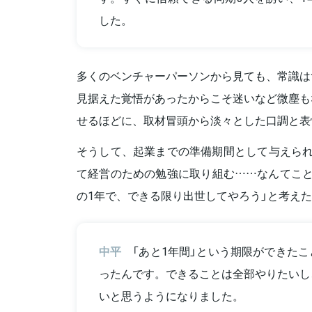
した。
多くのベンチャーパーソンから見ても、常識は
見据えた覚悟があったからこそ迷いなど微塵も
せるほどに、取材冒頭から淡々とした口調と表
そうして、起業までの準備期間として与えられ
て経営のための勉強に取り組む……なんてこと
の1年で、できる限り出世してやろう」と考え
中平
「あと1年間」という期限ができた
ったんです。できることは全部やりたいし
いと思うようになりました。