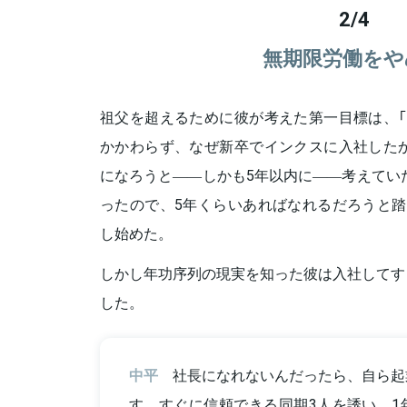
2
/
4
無期限労働をや
祖父を超えるために彼が考えた第一目標は、「
かかわらず、なぜ新卒でインクスに入社したか
になろうと――しかも5年以内に――考えていた
ったので、5年くらいあればなれるだろうと踏
し始めた。
しかし年功序列の現実を知った彼は入社してす
した。
中平
社長になれないんだったら、自ら起
す。すぐに信頼できる同期3人を誘い、1