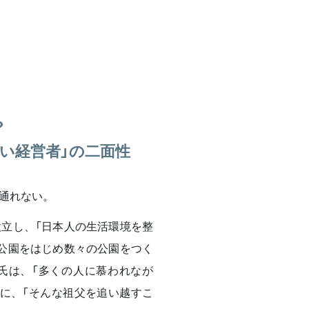
？
強い経営者」の二面性
通れない。
立し、「日本人の生活環境を整
公園をはじめ数々の公園をつく
氏は、「多くの人に慕われなが
に、「そんな祖父を追い越すこ