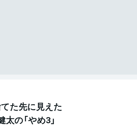
捨てた先に見えた
健太の「やめ3」