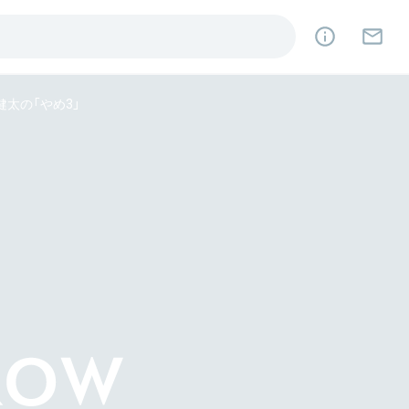
太の「やめ3」