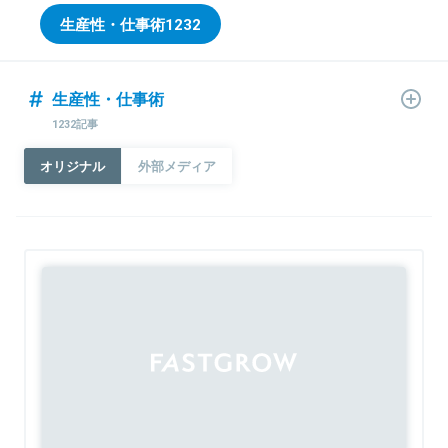
生産性・仕事術
1232
生産性・仕事術
1232記事
オリジナル
外部メディア