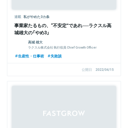
連載
私がやめた3カ条
事業家たるもの、“不安定”であれ──ラクスル高
城雄大の「やめ3」
高城 雄大
ラクスル株式会社 執行役員 Chief Growth Officer
生産性・仕事術
失敗談
公開日
2022/04/15
Sponsored