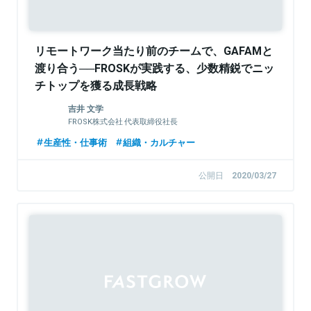
リモートワーク当たり前のチームで、GAFAMと
渡り合う──FROSKが実践する、少数精鋭でニッ
チトップを獲る成長戦略
吉井 文学
FROSK株式会社 代表取締役社長
生産性・仕事術
組織・カルチャー
公開日
2020/03/27