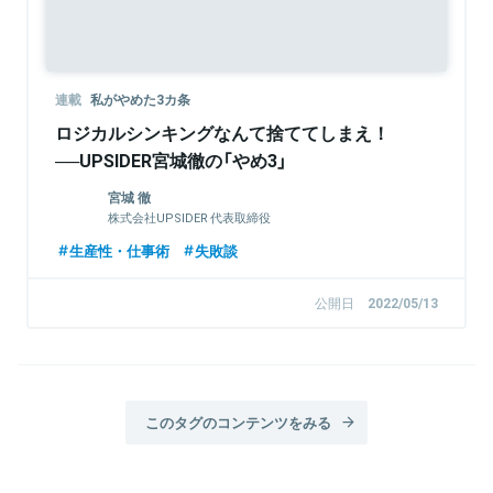
連載
私がやめた3カ条
ロジカルシンキングなんて捨ててしまえ！
──UPSIDER宮城徹の「やめ3」
宮城 徹
株式会社UPSIDER 代表取締役
生産性・仕事術
失敗談
公開日
2022/05/13
このタグのコンテンツをみる