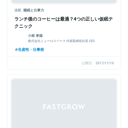
連載
睡眠と仕事力
ランチ後のコーヒーは最適？4つの正しい仮眠テ
クニック
小林 孝徳
株式会社ニューロスペース 代表取締役社長 CEO
生産性・仕事術
公開日
2017/11/10