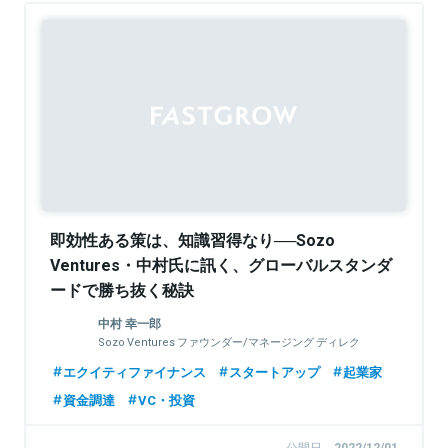
即効性ある策は、知識習得なり──Sozo
Ventures・中村氏に訊く、グローバルスタンダ
ードで勝ち抜く秘訣
中村 幸一郎
Sozo Ventures ファウンダー/マネージング ディレク
ター
エクイティファイナンス
スタートアップ
起業家
資金調達
VC・投資
公開日
2022/12/01