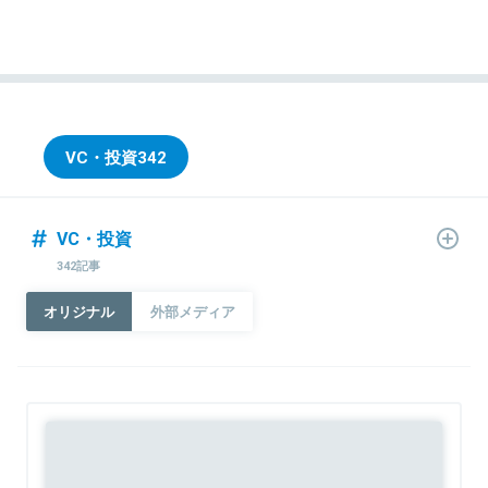
VC・投資
342
VC・投資
342記事
オリジナル
外部メディア