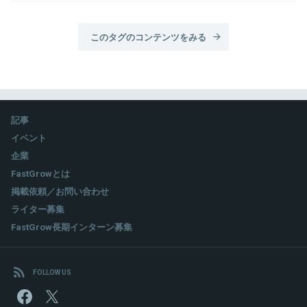
このタグのコンテンツをみる
記事
イベント
企業
FastGrowとは
掲載依頼／お問い合わせ
ライター募集
FastGrow長期インターン募集
FOLLOW US