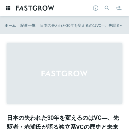
ホーム
記事一覧
日本の失われた30年を変えるのはVC―、先駆者・赤浦氏が語る独立系VCの歴史と未来（前編）
日本の失われた30年を変えるのはVC―、先
駆者・赤浦氏が語る独立系VCの歴史と未来