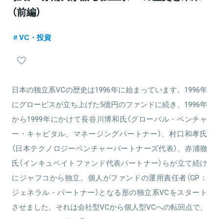
（前編）
VC・投資
日本の独立系VCの歴史は1996年に始まっています。1996年
にグロービスが立ち上げた5億円のファンドに続き、1996年
から1999年にかけて長谷川博和氏（グローバル・ベンチャ
ー・キャピタル、マネージングパートナー）、村口和孝氏
（日本テクノロジーベンチャーパートナーズ代表）、赤浦徹
氏（インキュベイトファンド代表パートナー）らが立て続け
にジャフコから独立。個人がファンドの運用責任者（GP：
ジェネラル・パートナー）となる形の独立系VCをスタート
させました。それは会社型VCから個人型VCへの転回点で、