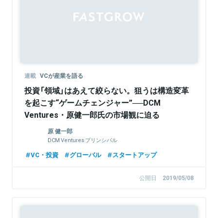
連載
VCが産業を語る
投資「領域」はあえて絞らない。狙うは構造変革
を起こす“ゲームチェンジャー”──DCM
Ventures・原健一郎氏の市場観に迫る
原 健一郎
DCM Ventures プリンシパル
VC・投資
グローバル
スタートアップ
公開日
2019/05/08