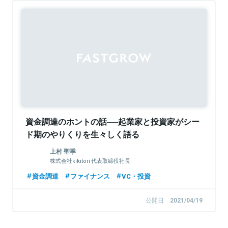
資金調達のホントの話──起業家と投資家がシー
ド期のやりくりを生々しく語る
上村 聖季
株式会社kikitori 代表取締役社長
資金調達
ファイナンス
VC・投資
公開日
2021/04/19