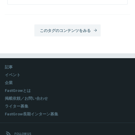
このタグのコンテンツをみる
記事
イベント
企業
FastGrowとは
掲載依頼／お問い合わせ
ライター募集
FastGrow長期インターン募集
FOLLOW US