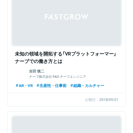
Sponsored
未知の領域を開拓する「VRプラットフォーマー」
ナーブでの働き方とは
吉田 慎二
ナーブ株式会社 R&D チーフエンジニア
AR・VR
生産性・仕事術
組織・カルチャー
公開日
2018/09/21