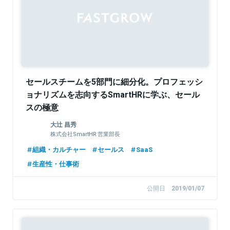
セールスチームを5部門に細分化。プロフェッシ
ョナリズムを志向するSmartHRに学ぶ、セール
スの極意
大辻 昌秀
株式会社SmartHR 営業部長
組織・カルチャー
セールス
SaaS
生産性・仕事術
公開日
2019/01/07