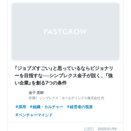
Sponsored
「ジョブズすごい」と思っているならビジョナリ
ーを目指すな──シンプレクス金子が説く、「強
い企業」を創る7つの条件
金子 英樹
シンプレクス・ホールディングス株式会社 代
表取締役社長（CEO）
採用
組織・カルチャー
経営者の視座
シンプレクス株式会社 代表取締役社長（CEO）
ベンチャーマインド
公開日
2020/01/09