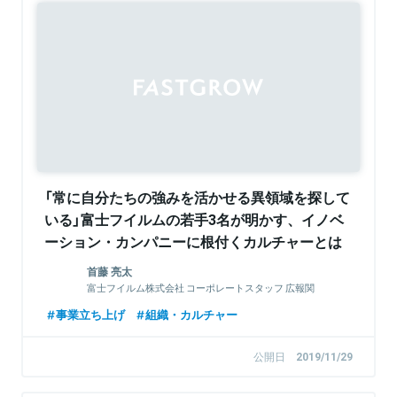
Sponsored
「常に自分たちの強みを活かせる異領域を探して
いる」富士フイルムの若手3名が明かす、イノベ
ーション・カンパニーに根付くカルチャーとは
首藤 亮太
富士フイルム株式会社 コーポレートスタッフ 広報関
連
事業立ち上げ
組織・カルチャー
公開日
2019/11/29