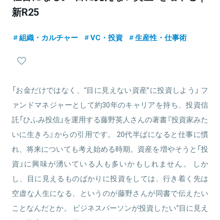
新R25
組織・カルチャー
VC・投資
生産性・仕事術
「お金だけではなく、“目に見えない資産”に投資しよう」 フ
ァンドマネジャーとして約30年のキャリアを持ち、投資信
託「ひふみ投信」を運用する藤野英人さんの著書『投資家みた
いに生きろ』からの引用です。 20代半ばになると仕事に慣
れ、将来についても考え始める時期。資産を増やそうと「投
資」に興味が湧いている人も多いかもしれません。 しか
し、目に見えるものばかりに投資をしては、行き着く先は
空虚な人生になる、というのが藤野さんが同書で伝えたい
ことなんだとか。 ビジネスパーソンが投資したい“目に見え