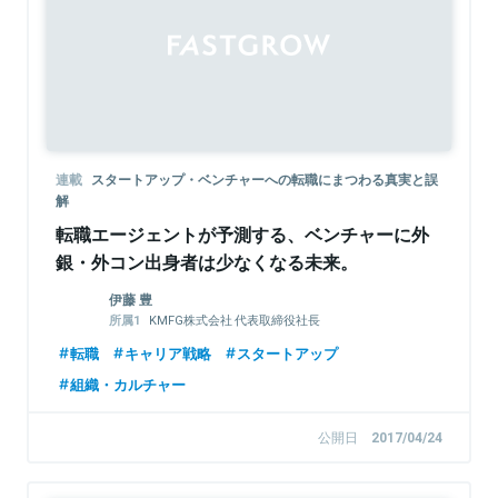
連載
スタートアップ・ベンチャーへの転職にまつわる真実と誤
解
転職エージェントが予測する、ベンチャーに外
銀・外コン出身者は少なくなる未来。
伊藤 豊
KMFG株式会社 代表取締役社長
株式会社エルテス 社外取締役
転職
キャリア戦略
スタートアップ
一般財団法人ルビ財団 代表理事
組織・カルチャー
公開日
2017/04/24