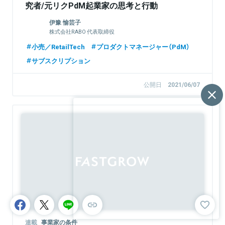
究者/元リクPdM起業家の思考と行動
伊豫 愉芸子
株式会社RABO 代表取締役
小売／RetailTech
プロダクトマネージャー（PdM）
サブスクリプション
公開日
2021/06/07
連載
事業家の条件