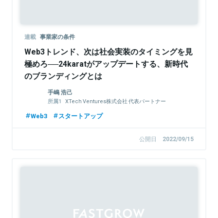
連載
事業家の条件
Web3トレンド、次は社会実装のタイミングを見
極めろ──24karatがアップデートする、新時代
のブランディングとは
手嶋 浩己
XTech Ventures株式会社 代表パートナー
株式会社LayerX 取締役
Web3
スタートアップ
公開日
2022/09/15