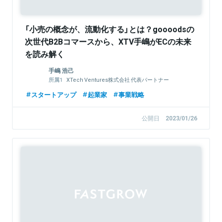
「小売の概念が、流動化する」とは？goooodsの
次世代B2Bコマースから、XTV手嶋がECの未来
を読み解く
手嶋 浩己
XTech Ventures株式会社 代表パートナー
株式会社LayerX 取締役
スタートアップ
起業家
事業戦略
公開日
2023/01/26