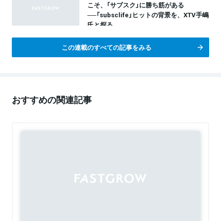
こそ、「サブスク」に勝ち筋がある
──「subsclife」ヒットの背景を、XTV手嶋
氏と探る
この連載のすべての記事をみる
おすすめの関連記事