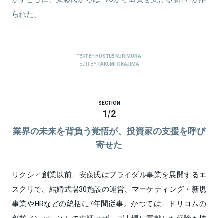
られた。
TEXT BY
HUSTLE KURIMURA
EDIT BY
TAKUMI OKAJIMA
SECTION
1
/
2
業界の未来を背負う覚悟が、投資家の支援を呼び
寄せた
リクシィ創業以前、安藤氏はブライダル事業を展開するエ
スクリで、結婚式場30施設の運営、マーケティング・新規
事業やHRなどの統括に7年間従事。かつては、ドリコムの