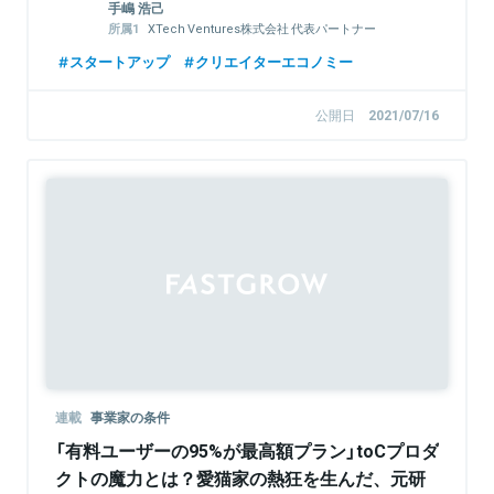
手嶋 浩己
XTech Ventures株式会社 代表パートナー
株式会社LayerX 取締役
スタートアップ
クリエイターエコノミー
公開日
2021/07/16
連載
事業家の条件
「有料ユーザーの95%が最高額プラン」toCプロダ
クトの魔力とは？愛猫家の熱狂を生んだ、元研