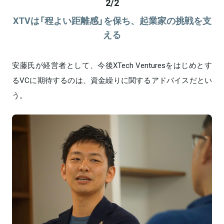
2
/
2
XTVは「程よい距離感」を保ち、起業家の挑戦を支
える
安藤氏が経営者として、今後XTech Venturesをはじめとす
るVCに期待するのは、資金繰りに関するアドバイスだとい
う。