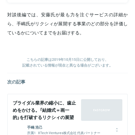
対談後編では、安藤氏が最も力を注ぐサービスの詳細か
ら、手嶋氏がリクシィが展開する事業のどの部分を評価し
ているかについてまでをお届けする。
こちらの記事は2019年10月15日に公開しており、
記載されている情報が現在と異なる場合がございます。
次の記事
ブライダル業界の縮小に、歯止
めをかける。「結婚式＝画一
的」を打破するリクシィの展望
手嶋 浩己
XTech Ventures株式会社 代表パートナー