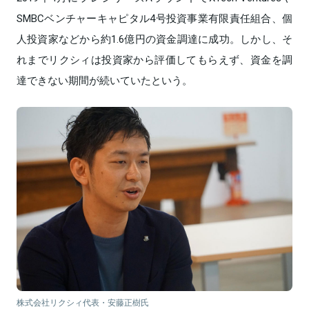
SMBCベンチャーキャピタル4号投資事業有限責任組合、個
人投資家などから約1.6億円の資金調達に成功。しかし、そ
れまでリクシィは投資家から評価してもらえず、資金を調
達できない期間が続いていたという。
株式会社リクシィ代表・安藤正樹氏