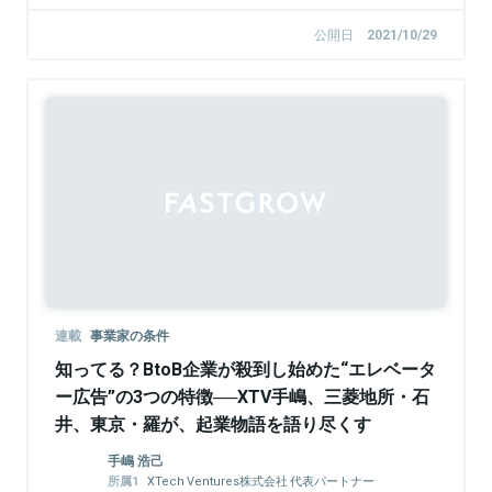
公開日
2021/10/29
連載
事業家の条件
知ってる？BtoB企業が殺到し始めた“エレベータ
ー広告”の3つの特徴──XTV手嶋、三菱地所・石
井、東京・羅が、起業物語を語り尽くす
手嶋 浩己
XTech Ventures株式会社 代表パートナー