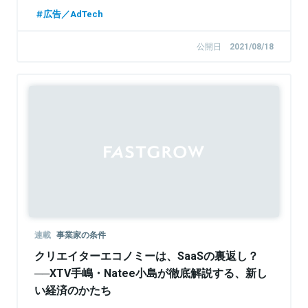
株式会社LayerX 取締役
広告／AdTech
公開日
2021/08/18
連載
事業家の条件
クリエイターエコノミーは、SaaSの裏返し？
──XTV手嶋・Natee小島が徹底解説する、新し
い経済のかたち