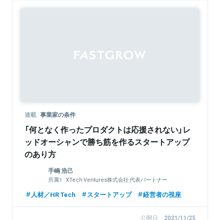
連載
事業家の条件
「何となく作ったプロダクトは応援されない」レ
ッドオーシャンで勝ち筋を作るスタートアップ
のあり方
手嶋 浩己
XTech Ventures株式会社 代表パートナー
株式会社LayerX 取締役
人材／HR Tech
スタートアップ
経営者の視座
公開日
2021/11/25