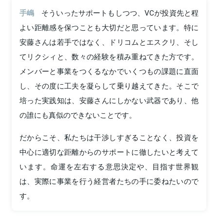
手嶋
そういったサポートもしつつ、VCが投資先と程
よい距離感を保つことも大切だと思っています。特に
安藤さんは若手ではなく、ドリコムとエスクリ、そし
てリクシィと、数々の経験を積み重ねてきた方です。
メンバーと事業をつくるなかでいくつもの課題に直面
し、その度に工夫を凝らして乗り越えてきた。そこで
培った実践知は、安藤さんにしかない武器であり、他
の誰にも真似のできないことです。
だからこそ、私たちは干渉しすぎることなく、投資を
中心に適切な距離からのサポートに徹したいと考えて
います。命運を左右する意思決定や、目指す世界観
は、実際に事業を行う経営者たちの手に委ねたいので
す。