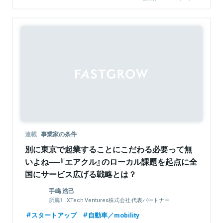
連載
事業家の条件
別に東京で起業することにこだわる必要って無
いよね──『エアクル』のローカル課題を起点に全
国にサービス広げる戦略とは？
手嶋 浩己
XTech Ventures株式会社 代表パートナー
株式会社LayerX 取締役
スタートアップ
自動車／mobility