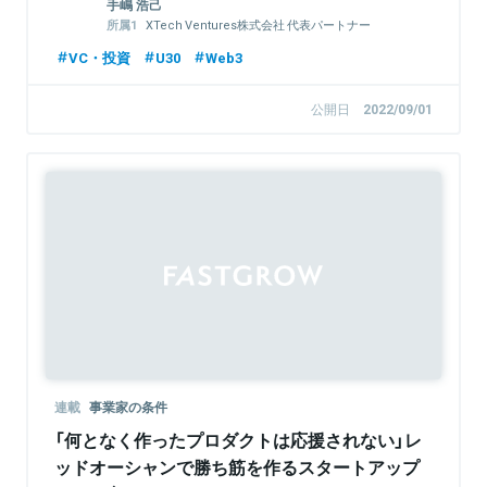
手嶋 浩己
XTech Ventures株式会社 代表パートナー
株式会社LayerX 取締役
VC・投資
U30
Web3
公開日
2022/09/01
連載
事業家の条件
「何となく作ったプロダクトは応援されない」レ
ッドオーシャンで勝ち筋を作るスタートアップ