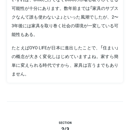
可能性が十分にあります。数年前までは「家具のサブス
クなんて誰も使わないよ」といった風潮でしたが、2〜
3年後には家具を取り巻く社会の環境が一変している可
能性もある。
たとえばOYO LIFEが日本に進出したことで、「住まい」
の概念が大きく変化しはじめていますよね。家すら簡
単に変えられる時代ですから、家具は言うまでもあり
ません。
SECTION
2
/
3