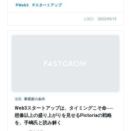
株式会社LayerX 取締役
Web3
スタートアップ
公開日
2022/09/15
連載
事業家の条件
Web3スタートアップは、タイミングこそ命──
想像以上の盛り上がりを見せるPictoriaの戦略
を、手嶋氏と読み解く