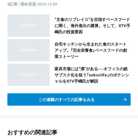
8記事 | 最終更新 2019.12.03
“主食のリプレイス”を目指すベースフード
に聞く、海外進出の勝算。そして、XTV手
嶋氏の投資要因
自宅キッチンから生まれた食のスタート
アップ。「完全栄養食」ベースフードの創
業ストーリー
家具市場には“溝”がある──オフィスの総
サブスク化を狙う「subsclife」のポテンシ
ャルをXTV手嶋氏が解説
この連載のすべての記事をみる
おすすめの関連記事