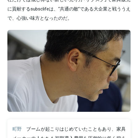
に貢献するsubsclifeは、“共通の敵”である大企業と戦ううえ
で、心強い味方となったのだ。
町野
ブームが起こりはじめていたこともあり、家具