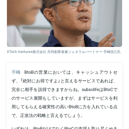
XTech Ventures株式会社 共同創業者兼ジェネラルパートナー 手嶋浩己氏
手嶋
BtoBの営業においては、キャッシュアウトせ
ず、「絶対にお得ですよ」と言えるサービスであれば、
完全に相手を説得できますからね。subsclifeはBtoCで
のサービス展開もしていますが、まずはサービスを利
用してもらえる確実性の高いBtoBに力を入れている点
で、正攻法の戦略と言えるでしょう。
いずれは、BtoBだけでなくBtoCの市場も取り尽くせる