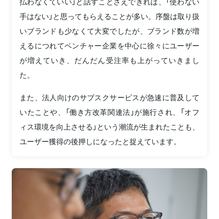
払わなくていい」と話すことさえできれば、「使わない
手はない」と思ってもらえることが多い。序盤は取り扱
いブランドも少なくて大変でしたが、ブランド数が増
えるにつれてベンチャー企業を中心に徐々にユーザー
が増えていき、だんだん受注率も上がっていきまし
た。
また、法人向けのサブスクサービスが急速に普及して
いたことや、「働き方改革関連法」が施行され、「オフ
ィス環境を向上させる」という潮流が生まれたことも、
ユーザー獲得の後押しになったと捉えています。