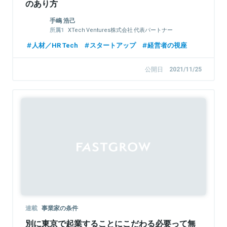
のあり方
手嶋 浩己
XTech Ventures株式会社 代表パートナー
株式会社LayerX 取締役
人材／HR Tech
スタートアップ
経営者の視座
公開日
2021/11/25
連載
事業家の条件
別に東京で起業することにこだわる必要って無