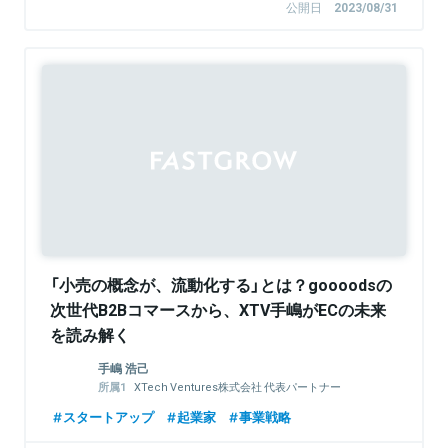
公開日
2023/08/31
「小売の概念が、流動化する」とは？goooodsの
次世代B2Bコマースから、XTV手嶋がECの未来
を読み解く
手嶋 浩己
XTech Ventures株式会社 代表パートナー
株式会社LayerX 取締役
スタートアップ
起業家
事業戦略