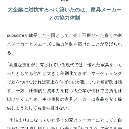
大企業に対抗するべく築いたのは、家具メーカー
との協力体制
subsclifeが成長した一因として、売上不振だった多くの家
具メーカーとスムーズに協力体制を築けたことが挙げられ
る。
「高度な技術が共有されている現代では、優れた家具をつく
ったとしても他社と大きく差別化できず、マーケティング
で差をつけなければ売上を伸ばすのが難しい」と町野氏は話
す。一方、圧倒的な資本力を持つ大企業が価格で勝負を仕
掛けてくるため、中小規模の家具メーカーは商品を安く提
供しようとしても勝ち目はない。
「手詰まり」になっていた多くの家具メーカーにとって、自
社だけでは成し得ない新しい売り方「サブスク」で家具販売