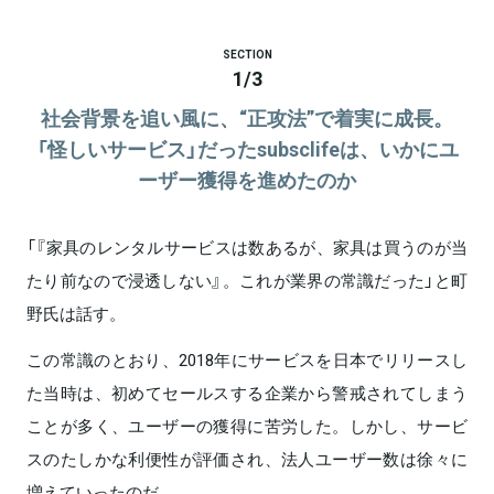
SECTION
1
/
3
社会背景を追い風に、“正攻法”で着実に成長。
「怪しいサービス」だったsubsclifeは、いかにユ
ーザー獲得を進めたのか
「『家具のレンタルサービスは数あるが、家具は買うのが当
たり前なので浸透しない』。これが業界の常識だった」と町
野氏は話す。
この常識のとおり、2018年にサービスを日本でリリースし
た当時は、初めてセールスする企業から警戒されてしまう
ことが多く、ユーザーの獲得に苦労した。しかし、サービ
スのたしかな利便性が評価され、法人ユーザー数は徐々に
増えていったのだ。