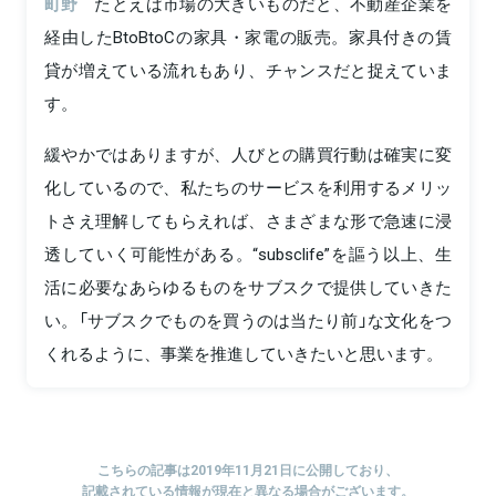
町野
たとえば市場の大きいものだと、不動産企業を
経由したBtoBtoCの家具・家電の販売。家具付きの賃
貸が増えている流れもあり、チャンスだと捉えていま
す。
緩やかではありますが、人びとの購買行動は確実に変
化しているので、私たちのサービスを利用するメリッ
トさえ理解してもらえれば、さまざまな形で急速に浸
透していく可能性がある。“subsclife”を謳う以上、生
活に必要なあらゆるものをサブスクで提供していきた
い。「サブスクでものを買うのは当たり前」な文化をつ
くれるように、事業を推進していきたいと思います。
こちらの記事は2019年11月21日に公開しており、
記載されている情報が現在と異なる場合がございます。