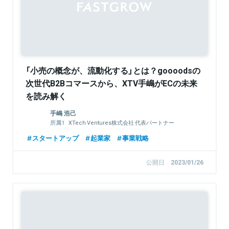
「小売の概念が、流動化する」とは？goooodsの
次世代B2Bコマースから、XTV手嶋がECの未来
を読み解く
手嶋 浩己
XTech Ventures株式会社 代表パートナー
株式会社LayerX 取締役
スタートアップ
起業家
事業戦略
公開日
2023/01/26