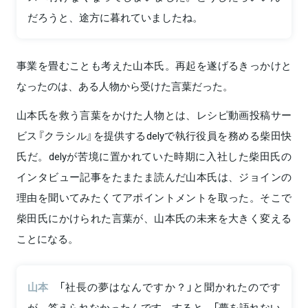
だろうと、途方に暮れていましたね。
事業を畳むことも考えた山本氏。再起を遂げるきっかけと
なったのは、ある人物から受けた言葉だった。
山本氏を救う言葉をかけた人物とは、レシピ動画投稿サー
ビス『クラシル』を提供するdelyで執行役員を務める柴田快
氏だ。delyが苦境に置かれていた時期に入社した柴田氏の
インタビュー記事をたまたま読んだ山本氏は、ジョインの
理由を聞いてみたくてアポイントメントを取った。そこで
柴田氏にかけられた言葉が、山本氏の未来を大きく変える
ことになる。
山本
「社長の夢はなんですか？」と聞かれたのです
が、答えられなかったんです。すると、「夢を語れない