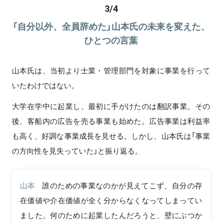
3
/
4
「自分以外、全員辞めた」山本氏の未来を変えた、
ひとつの言葉
山本氏は、当初より士業・管理部門を対象に事業を行って
いたわけではない。
大学在学中に起業し、最初に手がけたのは翻訳事業。その
後、客船内の広告を売る事業も始めた。広告事業は利益率
も高く、好調な事業成長を見せる。しかし、山本氏は「事業
の方向性を見失っていた」と振り返る。
山本
誰のための事業なのかが見えてこず、自分の存
在価値や介在価値が全く分からなくなってしまってい
ました。何のために起業したんだろうと、壁にぶつか