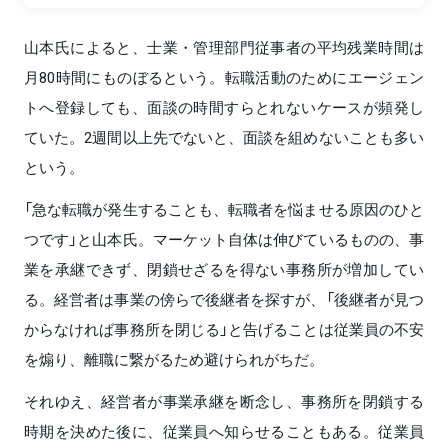
山本氏によると、士業・管理部門従事者の平均残業時間は
月80時間にものぼるという。転職活動のためにエージェン
トへ登録しても、面談の時間すらとれないケースが頻発し
ていた。2週間以上先でないと、面談を組めないことも多い
という。
「急な転職が発生することも、転職者を悩ませる原因のひと
つです」と山本氏。マーケット自体は伸びているものの、事
業を承継できず、閉鎖せざるを得ない事務所が増加してい
る。経営者は事業の傍らで後継者を探すが、「後継者が見つ
からなければ事務所を閉じる」と告げることは従業員の不安
を煽り、離職に繋がるため避けられがちだ。
それゆえ、経営者が事業承継を断念し、事務所を閉鎖する
時期を決めた後に、従業員へ知らせることもある。従業員