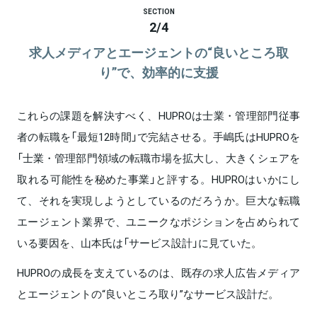
SECTION
2
/
4
求人メディアとエージェントの“良いところ取
り”で、効率的に支援
これらの課題を解決すべく、HUPROは士業・管理部門従事
者の転職を「最短12時間」で完結させる。手嶋氏はHUPROを
「士業・管理部門領域の転職市場を拡大し、大きくシェアを
取れる可能性を秘めた事業」と評する。HUPROはいかにし
て、それを実現しようとしているのだろうか。巨大な転職
エージェント業界で、ユニークなポジションを占められて
いる要因を、山本氏は「サービス設計」に見ていた。
HUPROの成長を支えているのは、既存の求人広告メディア
とエージェントの“良いところ取り”なサービス設計だ。