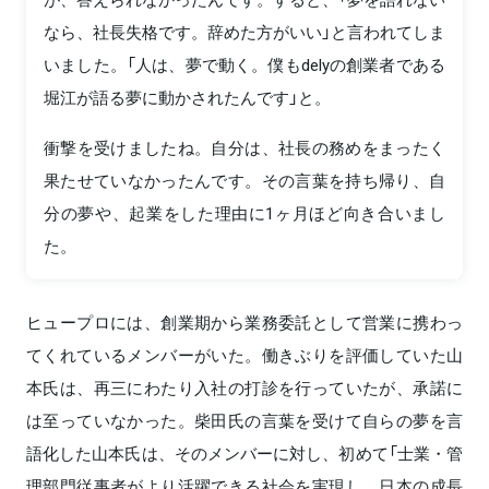
なら、社長失格です。辞めた方がいい」と言われてしま
いました。「人は、夢で動く。僕もdelyの創業者である
堀江が語る夢に動かされたんです」と。
衝撃を受けましたね。自分は、社長の務めをまったく
果たせていなかったんです。その言葉を持ち帰り、自
分の夢や、起業をした理由に1ヶ月ほど向き合いまし
た。
ヒュープロには、創業期から業務委託として営業に携わっ
てくれているメンバーがいた。働きぶりを評価していた山
本氏は、再三にわたり入社の打診を行っていたが、承諾に
は至っていなかった。柴田氏の言葉を受けて自らの夢を言
語化した山本氏は、そのメンバーに対し、初めて「士業・管
理部門従事者がより活躍できる社会を実現し、日本の成長