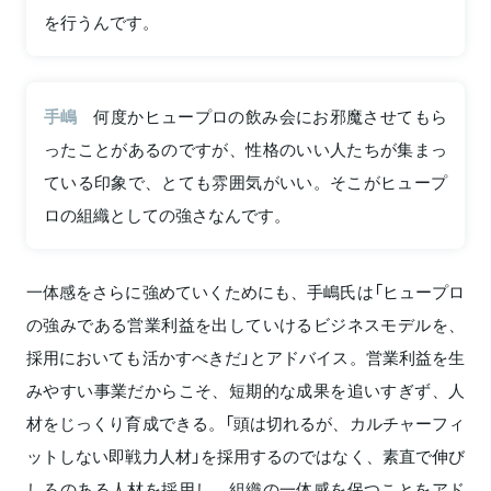
を行うんです。
手嶋
何度かヒュープロの飲み会にお邪魔させてもら
ったことがあるのですが、性格のいい人たちが集まっ
ている印象で、とても雰囲気がいい。そこがヒュープ
ロの組織としての強さなんです。
一体感をさらに強めていくためにも、手嶋氏は「ヒュープロ
の強みである営業利益を出していけるビジネスモデルを、
採用においても活かすべきだ」とアドバイス。営業利益を生
みやすい事業だからこそ、短期的な成果を追いすぎず、人
材をじっくり育成できる。「頭は切れるが、カルチャーフィ
ットしない即戦力人材」を採用するのではなく、素直で伸び
しろのある人材を採用し、組織の一体感を保つことをアド