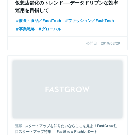
仮想店舗化のトレンド──データドリブンな効率
運用を目指して
飲食・食品／FoodTech
ファッション／FashTech
事業戦略
グローバル
公開日
2019/03/29
連載
スタートアップを知りたいならここを見よ！FastGrow注
目スタートアップ特集──FastGrow Pitchレポート