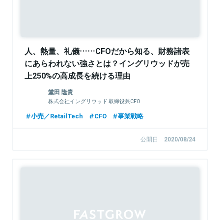
人、熱量、礼儀……CFOだから知る、財務諸表
にあらわれない強さとは？イングリウッドが売
上250%の高成長を続ける理由
堂田 隆貴
株式会社イングリウッド 取締役兼CFO
小売／RetailTech
CFO
事業戦略
公開日
2020/08/24