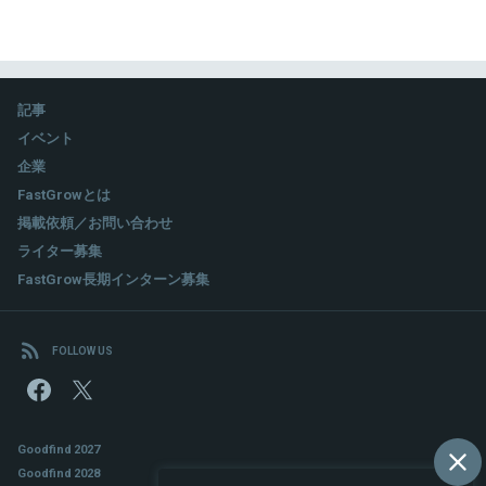
記事
イベント
企業
FastGrowとは
掲載依頼／お問い合わせ
ライター募集
FastGrow長期インターン募集
FOLLOW US
Goodfind 2027
Goodfind 2028