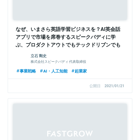
なぜ、いまさら英語学習ビジネスを？AI英会話
アプリで市場を席巻するスピークバディに学
ぶ、プロダクトアウトでもテックドリブンでも
ない開発手法
立石 剛史
株式会社スピークバディ 代表取締役
事業戦略
AI・人工知能
起業家
公開日
2021/01/21