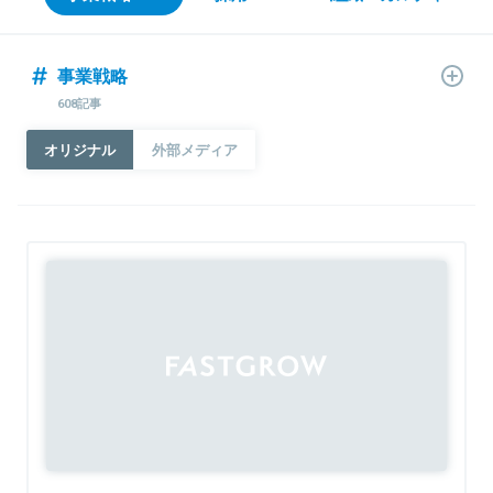
事業戦略
608記事
オリジナル
外部メディア