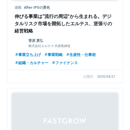
連載
After IPOの景色
伸びる事業は“流行の周辺”から生まれる。デジ
タルリスク市場を開拓したエルテス、逆張りの
経営戦略
菅原 貴弘
株式会社エルテス 代表取締役
事業立ち上げ
事業戦略
生産性・仕事術
組織・カルチャー
ファイナンス
公開日
2020/04/21
Sponsored