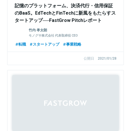
記憶のプラットフォーム、決済代行・信用保証
のBaaS。EdTechとFinTechに新風をもたらすス
タートアップ──FastGrow Pitchレポート
竹内 孝太朗
モノグサ株式会社 代表取締役 CEO
転職
スタートアップ
事業戦略
公開日
2021/01/28
Sponsored