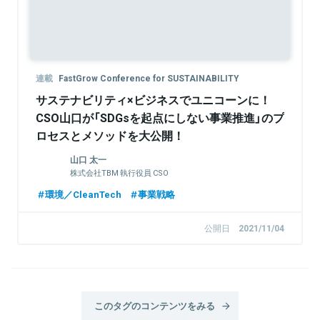
連載
FastGrow Conference for SUSTAINABILITY
サステナビリティ×ビジネスでユニコーンに！
CSO山口が「SDGsを起点にしない事業推進」のプ
ロセスとメソッドを大公開！
山口 太一
株式会社TBM 執行役員 CSO
環境／CleanTech
事業戦略
公開日
2021/11/04
このタグのコンテンツをみる