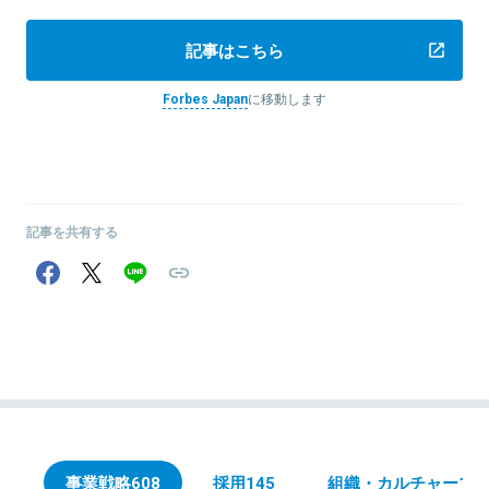
記事はこちら
Forbes Japan
に移動します
記事を共有する
事業戦略
608
採用
145
組織・カルチャー
105