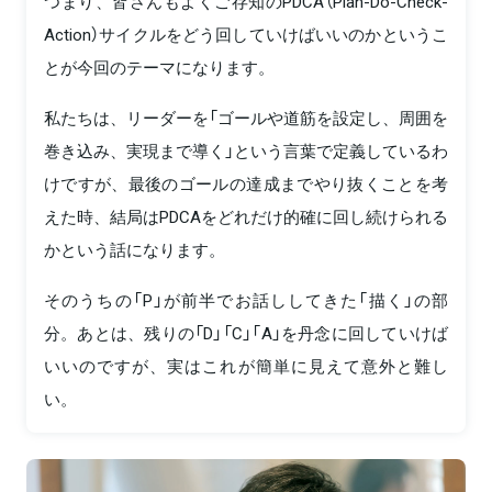
つまり、皆さんもよくご存知のPDCA（Plan-Do-Check-
Action）サイクルをどう回していけばいいのかというこ
とが今回のテーマになります。
私たちは、リーダーを「ゴールや道筋を設定し、周囲を
巻き込み、実現まで導く」という言葉で定義しているわ
けですが、最後のゴールの達成までやり抜くことを考
えた時、結局はPDCAをどれだけ的確に回し続けられる
かという話になります。
そのうちの「P」が前半でお話ししてきた「描く」の部
分。あとは、残りの「D」「C」「A」を丹念に回していけば
いいのですが、実はこれが簡単に見えて意外と難し
い。