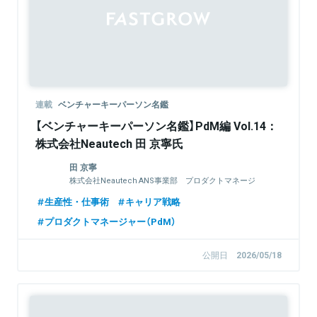
連載
ベンチャーキーパーソン名鑑
【ベンチャーキーパーソン名鑑】PdM編 Vol.14：
株式会社Neautech 田 京寧氏
田 京寧
株式会社Neautech ANS事業部 プロダクトマネージ
ャー／開発PM
生産性・仕事術
キャリア戦略
プロダクトマネージャー（PdM）
公開日
2026/05/18