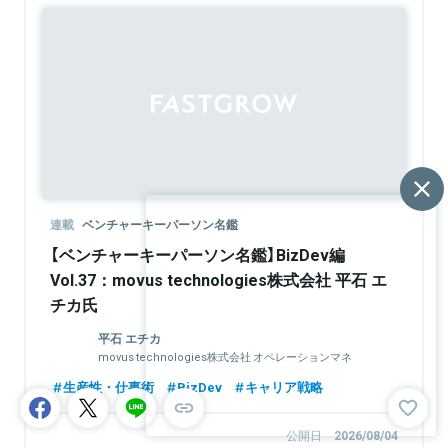
連載
ベンチャーキーパーソン名鑑
【ベンチャーキーパーソン名鑑】BizDev編
Vol.37：movus technologies株式会社 平石 エ
チカ氏
平石 エチカ
movus technologies株式会社 オペレーションマネ
ージャー
生産性・仕事術
BizDev
キャリア戦略
公開日
2026/08/04