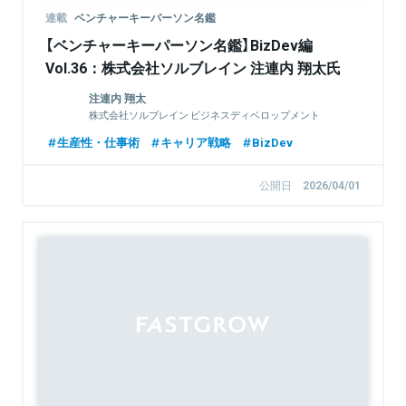
連載
ベンチャーキーパーソン名鑑
【ベンチャーキーパーソン名鑑】BizDev編
Vol.36：株式会社ソルブレイン 注連内 翔太氏
注連内 翔太
株式会社ソルブレイン ビジネスディベロップメント
Div. / おうちキャンバス事業責任者
生産性・仕事術
キャリア戦略
BizDev
公開日
2026/04/01
Sponsored