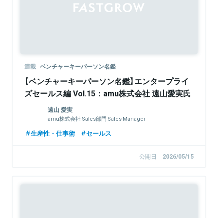
連載
ベンチャーキーパーソン名鑑
【ベンチャーキーパーソン名鑑】エンタープライ
ズセールス編 Vol.15：amu株式会社 遠山愛実氏
遠山 愛実
amu株式会社 Sales部門 Sales Manager
生産性・仕事術
セールス
公開日
2026/05/15