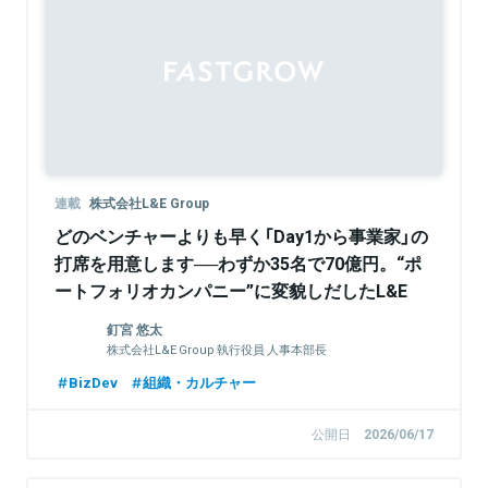
Sponsored
連載
株式会社L&E Group
どのベンチャーよりも早く「Day1から事業家」の
打席を用意します──わずか35名で70億円。“ポ
ートフォリオカンパニー”に変貌しだしたL&E
Groupの実態
釘宮 悠太
株式会社L&E Group 執行役員 人事本部長
BizDev
組織・カルチャー
公開日
2026/06/17