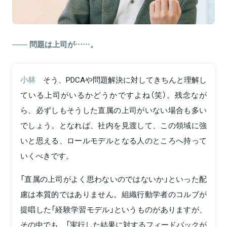
問題は上司が……。
小林
そう、PDCAや問題解決に対してきちんと理解し
ている上司がいるかどうかですよね（笑）。残念なが
ら、必ずしもそうした直属の上司がいない場合も多い
でしょう。となれば、社内を見渡して、この領域に強
いと思える、ロールモデルとなる人のところへ持って
いくべきです。
「直属の上司がよく思わないのではないか」といった配
慮は本質的ではありません。組織行動学者のコルブが
提唱した「経験学習モデル」というものがありますが、
その中でも、「実行した結果に対するフィードバックが