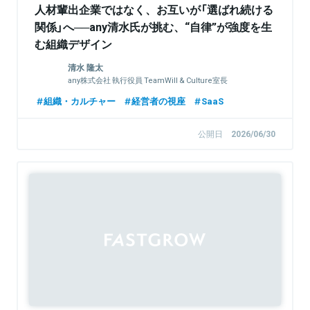
人材輩出企業ではなく、お互いが「選ばれ続ける
関係」へ──any清水氏が挑む、“自律”が強度を生
む組織デザイン
清水 隆太
any株式会社 執行役員 TeamWill & Culture室長
組織・カルチャー
経営者の視座
SaaS
公開日
2026/06/30