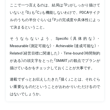
ここで一つ言えるのは、結局は「P」がしっかり描けて
いないと「D」も「C」も機能しないわけで、PDCAサイク
ルのうちの半分ぐらいは「P」の完成度や具体性によっ
て決まるということ。
そうならないよう、Specific（具体的な）・
Measurable（測定可能な）・Achievable（達成可能な）・
Related（経営目標に関連した）・Time-bound（時間制約
がある）の頭文字をとった「SMART」の観点でプランが
描けているかをチェックしておくことが大事です。
連載でずっとお伝えしたきた「描く」ことは、それぐら
い重要なものだということがおわかりいただけるので
はないでしょうか。