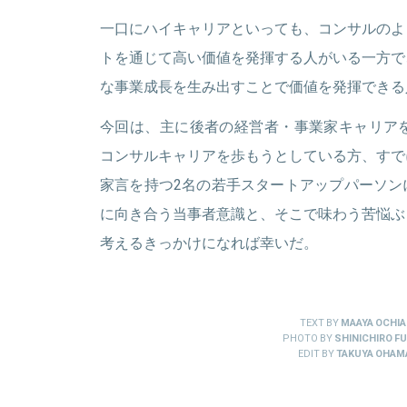
一口にハイキャリアといっても、コンサルのよ
トを通じて高い価値を発揮する人がいる一方で
な事業成長を生み出すことで価値を発揮できる
今回は、主に後者の経営者・事業家キャリアを
コンサルキャリアを歩もうとしている方、すで
家言を持つ2名の若手スタートアップパーソン
に向き合う当事者意識と、そこで味わう苦悩ぶ
考えるきっかけになれば幸いだ。
TEXT BY
MAAYA OCHIA
PHOTO BY
SHINICHIRO FU
EDIT BY
TAKUYA OHAM