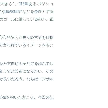
大きさ"、"裁量あるポジショ
力的な報酬制度"などを条件とする
のゴールに沿っているのか、正
◯◯だから」「先々経営者を目指
で言われているイメージをもと
レた方向にキャリアを歩んでし
業して経営者になりたい。その
が良いだろう。ならばコンサル
反発を抱いた方こそ、今回の記