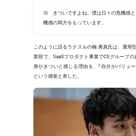
楠
きついですよね。僕は日々の危機感と
機感の両方をもっています。
このように語るラクスルの楠 勇真氏は、運用型
業部で、SaaSプロダクト事業でCSグループ
身がきついと感じる理由を、「自分がバリュー
という感覚と表した。