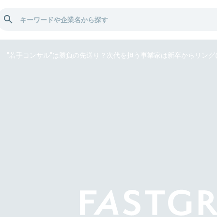
"若手コンサル"は勝負の先送り？次代を担う事業家は新卒からリングに