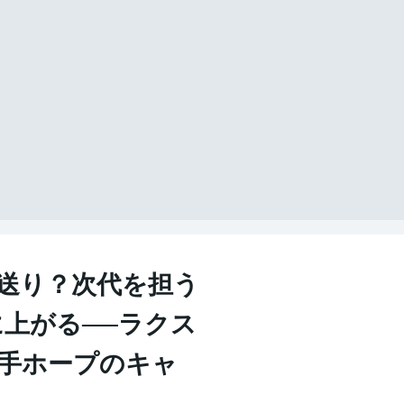
先送り？次代を担う
上がる──ラクス
若手ホープのキャ