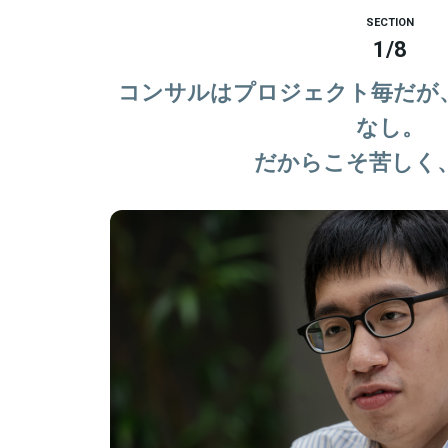
SECTION
1
/
8
コンサルはプロジェクト毎だが
なし。
だからこそ苦しく