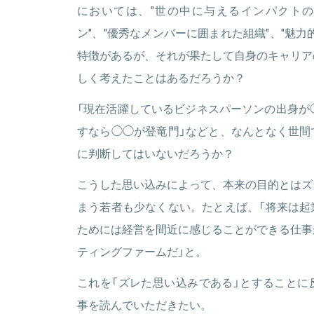
においては、"世の中に与えるインパクトの
ン"、"優秀なメンバーに囲まれた組織"、"魅
関連情報をみる
特徴があるが、それが果たして自身のキャリア
しく考えたことはあるだろうか？
「現在活躍しているビジネスパーソンの出身が
すなら◯◯が登竜門」などと、なんとなく世間
に判断してはいないだろうか？
こうした思い込みによって、本来の目的とはズ
まう若者も少なくない。たとえば、「将来は起
ためには経営を間近に感じることができる仕事
ティングファームだ」と。
これを「ズレた思い込みである」とすることに
事を読んでいただきたい。