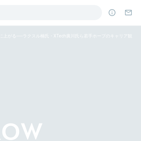
上がる──ラクスル楠氏・XTech廣川氏ら若手ホープのキャリア観