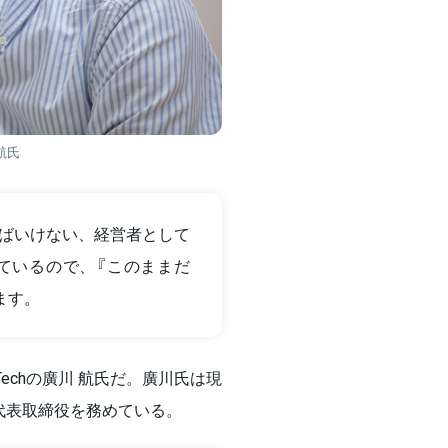
 航氏
ばいけない、経営者として
ているので、『このままだ
ます。
echの廣川 航氏だ。廣川氏は現
Eの代表取締役を務めている。