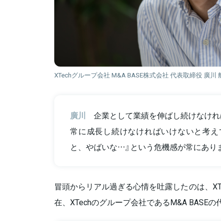
XTechグループ会社 M&A BASE株式会社 代表取締役 廣川
廣川
企業として業績を伸ばし続けなけれ
常に成長し続けなければいけないと考え
と、やばいな…』という危機感が常にあり
冒頭からリアル過ぎる心情を吐露したのは、XT
在、XTechのグループ会社であるM&A BAS