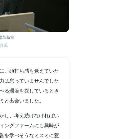
基盤革新室
啓介氏
に、頭打ち感を覚えていた
力は怠っていませんでした
べる環境を探しているとき
ミと出会いました。
かし、考え続けなければい
ィングファームにも興味が
営を学べそうなミスミに惹