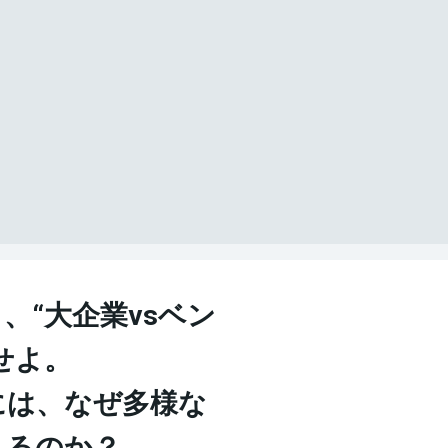
、“大企業vsベン
せよ。
には、なぜ多様な
まるのか？