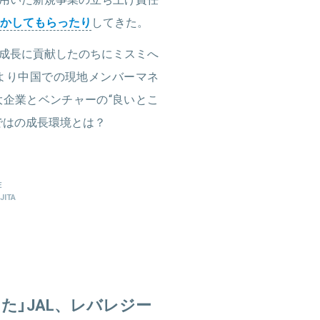
かしてもらったり
してきた。
成長に貢献したのちにミスミへ
より中国での現地メンバーマネ
企業とベンチャーの“良いとこ
ではの成長環境とは？
E
JITA
た」JAL、レバレジー