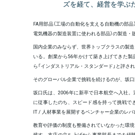
ズを経て、経営を学ぶ
FA用部品（工場の自動化を支える自動機の部品
電気機器の製造装置に使われる部品）の製造・
国内企業のみならず、世界トップクラスの製造
いる。創業から56年かけて築き上げてきた製
ら「インダストリアル・スタンダード」と評さ
そのグローバル企業で挑戦を続けるのが、坂口
坂口氏は、2006年に新卒で日本航空へ入社。
に従事したのち、スピード感を持って挑戦でき
IT / 人材事業を展開するベンチャー企業のレ
教育や評価の制度も整備されていなかった環境
残す。支店の立ち上げから事業部長までを経験し