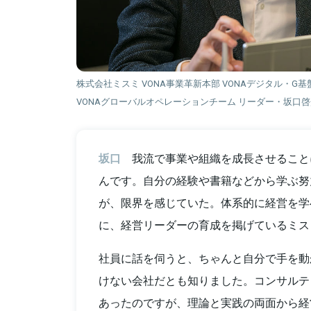
株式会社ミスミ VONA事業革新本部 VONAデジタル・G
VONAグローバルオペレーションチーム リーダー・坂口
坂口
我流で事業や組織を成長させること
んです。自分の経験や書籍などから学ぶ努
が、限界を感じていた。体系的に経営を学
に、経営リーダーの育成を掲げているミス
社員に話を伺うと、ちゃんと自分で手を動
けない会社だとも知りました。コンサルテ
あったのですが、理論と実践の両面から経