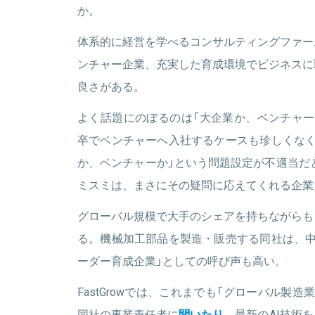
か。
体系的に経営を学べるコンサルティングファー
ンチャー企業、充実した育成環境でビジネスに
良さがある。
よく話題にのぼるのは「大企業か、ベンチャー
卒でベンチャーへ入社するケースも珍しくなく
か、ベンチャーか」という問題設定が不適当だ
ミスミは、まさにその疑問に応えてくれる企業
グローバル規模で大手のシェアを持ちながらも
る。機械加工部品を製造・販売する同社は、中
ーダー育成企業」としての呼び声も高い。
FastGrowでは、これまでも「グローバル製
同社の事業責任者に
聞いたり
、最新のAI技術