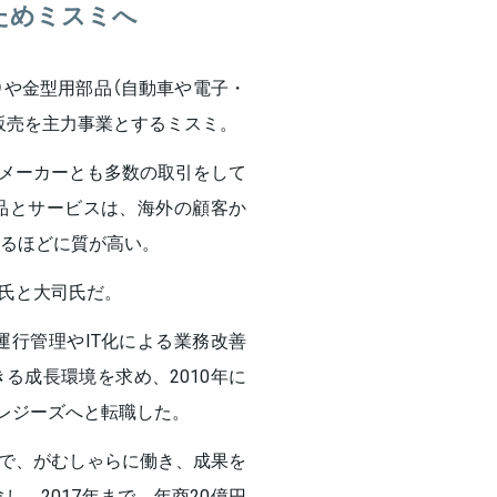
ためミスミへ
）や金型用部品（自動車や電子・
販売を主力事業とするミスミ。
メーカーとも多数の取引をして
品とサービスは、海外の顧客か
れるほどに質が高い。
氏と大司氏だ。
運行管理やIT化による業務改善
る成長環境を求め、2010年に
バレジーズへと転職した。
で、がむしゃらに働き、成果を
、2017年まで、年商20億円