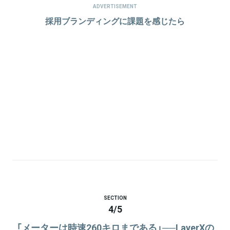
ADVERTISEMENT
採用ブランディングに課題を感じたら
SECTION
4
/
5
「メーターは時速260キロまである」──LayerXの