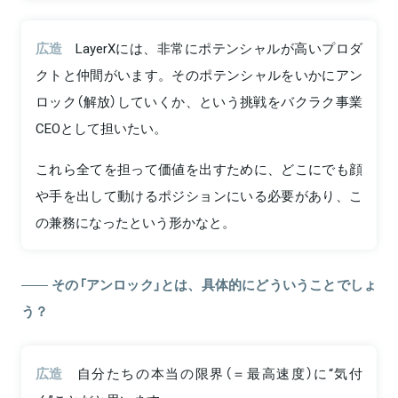
広造
LayerXには、非常にポテンシャルが高いプロダ
クトと仲間がいます。そのポテンシャルをいかにアン
ロック（解放）していくか、という挑戦をバクラク事業
CEOとして担いたい。
これら全てを担って価値を出すために、どこにでも顔
や手を出して動けるポジションにいる必要があり、こ
の兼務になったという形かなと。
その「アンロック」とは、具体的にどういうことでしょ
う？
広造
自分たちの本当の限界（＝最高速度）に“気付