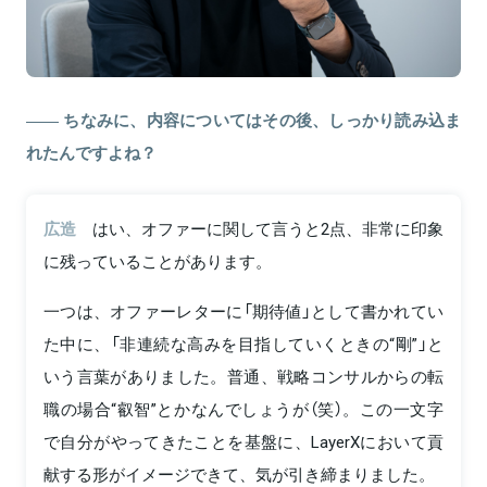
ちなみに、内容についてはその後、しっかり読み込ま
れたんですよね？
広造
はい、オファーに関して言うと2点、非常に印象
に残っていることがあります。
一つは、オファーレターに「期待値」として書かれてい
た中に、「非連続な高みを目指していくときの“剛”」と
いう言葉がありました。普通、戦略コンサルからの転
職の場合“叡智”とかなんでしょうが（笑）。この一文字
で自分がやってきたことを基盤に、LayerXにおいて貢
献する形がイメージできて、気が引き締まりました。