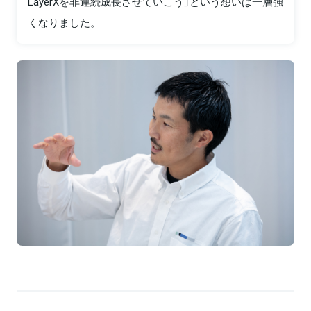
LayerXを非連続成長させていこう」という想いは一層強
くなりました。