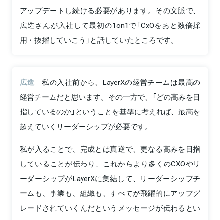
アップデートし続ける必要があります。その文脈で、
広造さんが入社して最初の1on1で「CxOをあと数倍採
用・抜擢していこう」と話していたところです。
広造
私の入社前から、LayerXの経営チームは最高の
経営チームだと思います。その一方で、「どの高みを目
指しているのか」ということを基準に考えれば、最高を
超えていくリーダーシップが必要です。
私が入ることで、完成とは真逆で、更なる高みを目指
していることが伝わり、これからより多くのCXOやリ
ーダーシップがLayerXに集結して、リーダーシップチ
ームも、事業も、組織も、すべてが飛躍的にアップグ
レードされていくんだというメッセージが伝わるとい