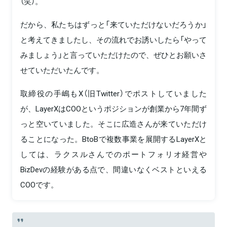
（笑）。
だから、私たちはずっと「来ていただけないだろうか」
と考えてきましたし、その流れでお誘いしたら「やって
みましょう」と言っていただけたので、ぜひとお願いさ
せていただいたんです。
取締役の手嶋もX（旧Twitter）でポストしていました
が、LayerXはCOOというポジションが創業から7年間ず
っと空いていました。そこに広造さんが来ていただけ
ることになった。BtoBで複数事業を展開するLayerXと
しては、ラクスルさんでのポートフォリオ経営や
BizDevの経験がある点で、間違いなくベストといえる
COOです。