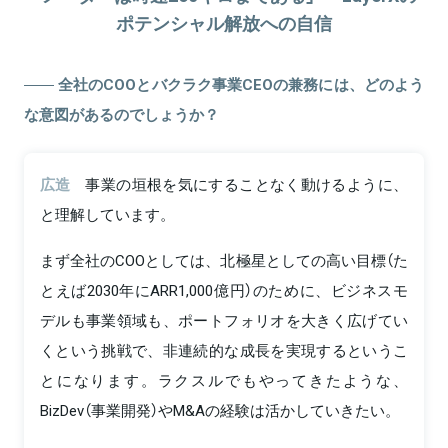
ポテンシャル解放への自信
全社のCOOとバクラク事業CEOの兼務には、どのよう
な意図があるのでしょうか？
広造
事業の垣根を気にすることなく動けるように、
と理解しています。
まず全社のCOOとしては、北極星としての高い目標（た
とえば2030年にARR1,000億円）のために、ビジネスモ
デルも事業領域も、ポートフォリオを大きく広げてい
くという挑戦で、非連続的な成長を実現するというこ
とになります。ラクスルでもやってきたような、
BizDev（事業開発）やM&Aの経験は活かしていきたい。