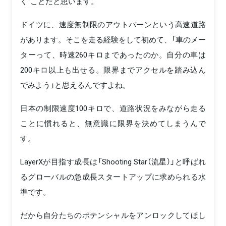
く”ことだと思います。
ドイツに、速度無制限のアウトバーンという高速道路
があります。そこを走る経験をして初めて、「車のメー
ターって、時速260キロまであったのか。自分の車は
200キロ以上も出せる。限界までアクセルを踏み込ん
でみよう」と思えるんですよね。
日本の制限速度100キロで、道路状況をみながら走る
ことに慣れると、無意識に限界を決めてしまうんで
す。
LayerXが目指す成長は「Shooting Star（流星）」と呼ばれ
るグローバルの急成長スタートアップに求められる水
準です。
だから自分たちのポテンシャルをアンロックしてほし