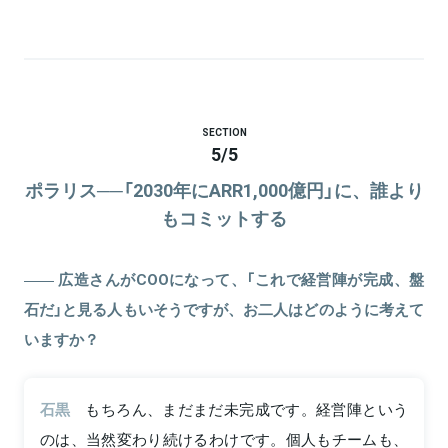
SECTION
5
/
5
ポラリス──「2030年にARR1,000億円」に、誰より
もコミットする
広造さんがCOOになって、「これで経営陣が完成、盤
石だ」と見る人もいそうですが、お二人はどのように考えて
いますか？
石黒
もちろん、まだまだ未完成です。経営陣という
のは、当然変わり続けるわけです。個人もチームも、