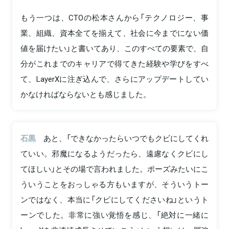
もう一つは、CTOの松本さんから「テクノロジー、事
業、組織、資本全てを揃えて、社会に今までにない価
値を届けたい」と書いてあり、このすべての要素で、自
分がこれまでのキャリアで得てきた経験や学びをすべ
て、LayerXに注ぎ込んで、さらにアップデートしてい
かなければならないとも感じました。
石黒
あと、「できなかったらいつでもクビにしてくれ
ていい。邪魔になるようだったら、遠慮なくクビにし
てほしい」とその場で言われました。ポーズみたいにこ
ういうことをおっしゃる方もいますが、そういうトー
ンではなく、本当に「クビにしてくださいね」というト
ーンでした。非常に強い覚悟を感じ、「絶対に一緒に