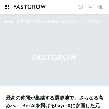
ホーム
記事一覧
最高の仲間が集結する震源地で、さらなる高みへ──Bet AIを掲げるLayerXに参画した元ラクスル福島氏の覚悟
最高の仲間が集結する震源地で、さらなる高
みへ──Bet AIを掲げるLayerXに参画した元