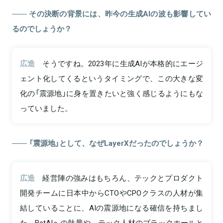
その決断の背景には、昨今の生成AIの波も影響してい
るのでしょうか？
広造
そうですね。2023年に生成AIが本格的にエージ
ェント化してくるというタイミングで、この大きな変
化の「震源地」に身を置きたいと強く感じるようにもな
っていました。
「震源地」として、なぜLayerXだったのでしょうか？
広造
経営陣の強みはもちろん、テックとプロダクト
開発チームに日本中からCTOやCPOクラスの人材が集
結していることに、AIの震源地になる確信を持ちまし
た。BetAIへの熱量や、テック人材のブラックホールと