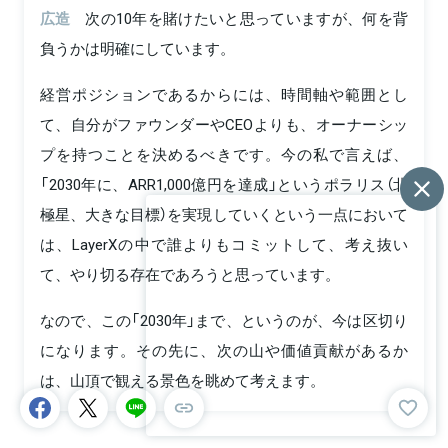
広造
次の10年を賭けたいと思っていますが、何を背
負うかは明確にしています。
経営ポジションであるからには、時間軸や範囲とし
て、自分がファウンダーやCEOよりも、オーナーシッ
プを持つことを決めるべきです。今の私で言えば、
「2030年に、ARR1,000億円を達成」というポラリス（北
極星、大きな目標）を実現していくという一点において
は、LayerXの中で誰よりもコミットして、考え抜い
て、やり切る存在であろうと思っています。
なので、この「2030年」まで、というのが、今は区切り
になります。その先に、次の山や価値貢献があるか
は、山頂で観える景色を眺めて考えます。