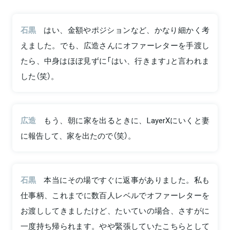
石黒
はい、金額やポジションなど、かなり細かく考
えました。でも、広造さんにオファーレターを手渡し
たら、中身はほぼ見ずに「はい、行きます」と言われま
した（笑）。
広造
もう、朝に家を出るときに、LayerXにいくと妻
に報告して、家を出たので（笑）。
石黒
本当にその場ですぐに返事がありました。私も
仕事柄、これまでに数百人レベルでオファーレターを
お渡ししてきましたけど、たいていの場合、さすがに
一度持ち帰られます。やや緊張していたこちらとして