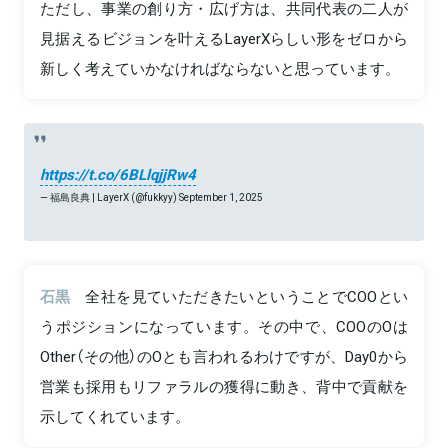
ただし、事業の創り方・広げ方は、共同代表の二人が
見据えるビジョンを叶えるLayerXらしい形をゼロから
新しく考えていかなければならないと思っています。
https://t.co/6BLlqjjRw4
— 福島良典 | LayerX (@fukkyy)
September 1, 2025
石黒
全社を見ていただきたいということでCOOとい
うポジションになっています。その中で、COOのOは
Other（その他）のOとも言われるわけですが、Day0から
営業も採用もリファラルの獲得に動き、背中で貢献を
示してくれています。