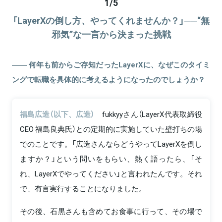
1
/
5
「LayerXの倒し方、やってくれませんか？」──“無
邪気”な一言から決まった挑戦
何年も前からご存知だったLayerXに、なぜこのタイミ
ングで転職を具体的に考えるようになったのでしょうか？
福島広造（以下、広造）
fukkyyさん（LayerX代表取締役
CEO 福島良典氏）との定期的に実施していた壁打ちの場
でのことです。「広造さんならどうやってLayerXを倒し
ますか？」という問いをもらい、熱く語ったら、「そ
れ、LayerXでやってください」と言われたんです。それ
で、有言実行することになりました。
その後、石黒さんも含めてお食事に行って、その場で