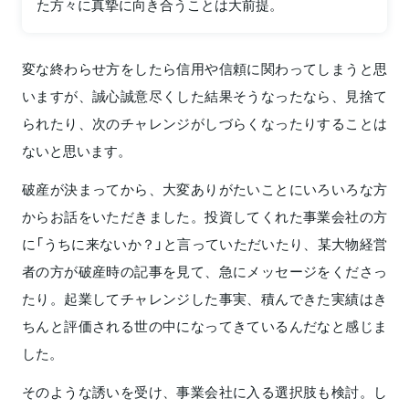
た方々に真摯に向き合うことは大前提。
変な終わらせ方をしたら信用や信頼に関わってしまうと思
いますが、誠心誠意尽くした結果そうなったなら、見捨て
られたり、次のチャレンジがしづらくなったりすることは
ないと思います。
破産が決まってから、大変ありがたいことにいろいろな方
からお話をいただきました。投資してくれた事業会社の方
に「うちに来ないか？」と言っていただいたり、某大物経営
者の方が破産時の記事を見て、急にメッセージをくださっ
たり。起業してチャレンジした事実、積んできた実績はき
ちんと評価される世の中になってきているんだなと感じま
した。
そのような誘いを受け、事業会社に入る選択肢も検討。し