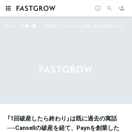
ホーム
記事一覧
「1回破産したら終わり」は既に過去の寓話──Cansellの破産を経て、Paynを創業した山下氏が語る、日本の起業環境の変化と新たな挑戦
「1回破産したら終わり」は既に過去の寓話
──Cansellの破産を経て、Paynを創業した