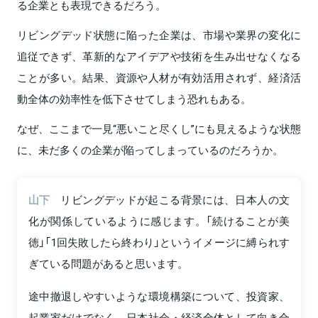
る企業とも表現できるだろう。
リビングデッド状態に陥った企業は、市場や業界の変化に
追従できず、革新的なアイデアや技術を生み出せなくなる
ことが多い。結果、資源や人材が有効活用されず、経済活
動全体の効率性を低下させてしまう恐れもある。
なぜ、ここまで一見“悪いこと尽くし”にも見えるような状態
に、未だ多くの企業が陥ってしまっているのだろうか。
山下
リビングデッドが起こる背景には、日本人の文
化が関係しているように感じます。「続けることが美
徳」「1回失敗したら終わり」というイメージに縛られす
ぎている問題があると思います。
途中撤退しやすいような環境構築について、投資家、
起業家だけでなく、日本社会・経済全体として向き合