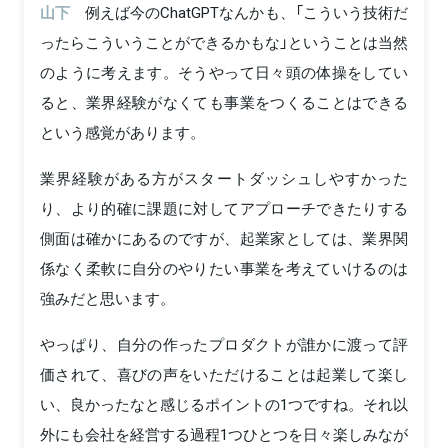
山下
例えば今のChatGPTなんかも、「こういう技術だ
ったらこういうことができるかもな」ということは当然
のように考えます。そうやって日々頭の体操をしてい
ると、業界経験がなくても事業をつくることはできる
という感覚があります。
業界経験がある方がスタートダッシュしやすかった
り、より的確に課題に対してアプローチできたりする
側面は確かにあるのですが、起業家としては、業界関
係なく柔軟に自分のやりたい事業を考えていけるのは
強みだと思います。
やっぱり、自分の作ったプロダクトが誰かに渡って評
価されて、喜びの声をいただけることは起業して楽し
い、良かったなと感じるポイントの1つですね。それ以
外にも会社を経営する過程1つひとつを日々楽しみなが