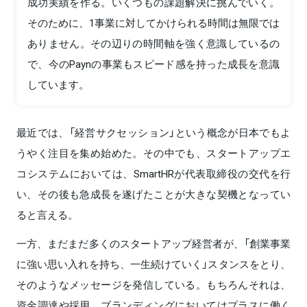
成功実績を作る。いくつもの課題解決に挑んでいく。
そのために、1事業に対してかけられる時間は無限では
ありません。その辺りの時間軸を強く意識しているの
で、今のPaynの事業もスピード感を持った成長を意識
しています。
最近では、「経営サクセッション」という概念が日本でもよ
うやく注目を集め始めた。その中でも、スタートアップエ
コシステムにおいては、SmartHRが代表取締役の交代を行
い、その後も急成長を遂げたことが大きな契機となってい
ると言える。
一方、まだまだ多くのスタートアップ経営者が、「創業事業
に強い思い入れを持ち、一生続けていく」スタンスをとり、
そのようなメッセージを発信している。もちろんそれは、
資金調達や採用、ブランディングにおいてはプラスに働く