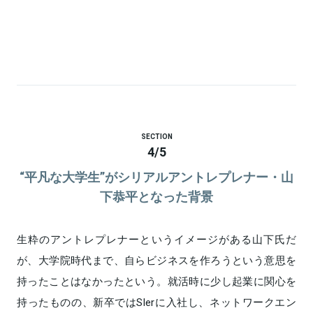
SECTION
4
/
5
“平凡な大学生”がシリアルアントレプレナー・山
下恭平となった背景
生粋のアントレプレナーというイメージがある山下氏だ
が、大学院時代まで、自らビジネスを作ろうという意思を
持ったことはなかったという。就活時に少し起業に関心を
持ったものの、新卒ではSIerに入社し、ネットワークエン