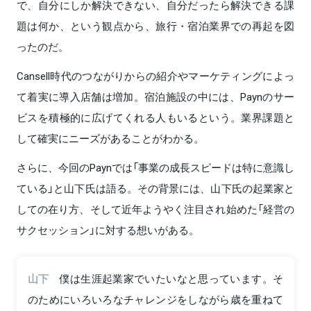
で、自分にしか解決できない、自分だったら解決できる課
題は何か、という観点から、旅行・宿泊業界での再起を図
ったのだ。
Cansell時代のつながりからの紹介やマーケティングによっ
て着実に導入店舗は増加。宿泊施設の中には、Paynのサー
ビスを積極的に広げてくれる人もいるという。業界課題と
して確実にニーズがあることがわかる。
さらに、今回のPaynでは「事業の成長スピードは特に意識し
ている」と山下氏は語る。その背景には、山下氏の起業家と
しての在り方、そして近年ようやく注目され始めた「経営の
サクセッション」に対する想いがある。
山下
僕は生涯起業家でいたいなと思っています。そ
のためにいろいろなチャレンジをしながら歳を重ねて