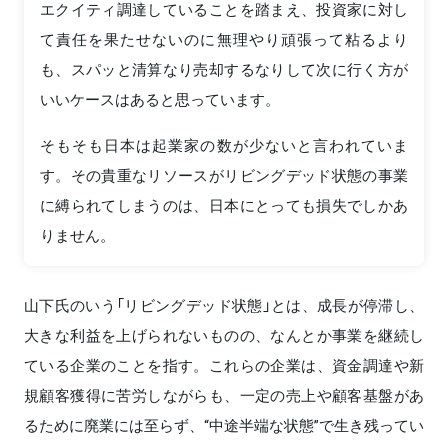
エクイティ調達していることを踏まえ、投資家に対し
て責任を果たせないのに無理やり頑張って粘るより
も、スパッと清算なり売却するなりして次に行く方が
いいケースはあると思っています。
そもそも日本は起業家の数が少ないと言われていま
す。その貴重なリソースがリビングデッド状態の事業
に縛られてしまうのは、日本にとっても損失でしかあ
りません。
山下氏のいう「リビングデッド状態」とは、成長が停滞し、
大きな利益を上げられないものの、なんとか事業を継続し
ている企業のことを指す。これらの企業は、資金調達や新
規顧客獲得に苦労しながらも、一定の売上や顧客基盤があ
るために廃業には至らず、“中途半端な状態”で生き残ってい