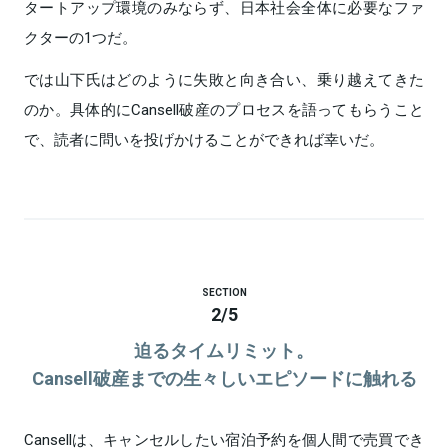
タートアップ環境のみならず、日本社会全体に必要なファ
クターの1つだ。
では山下氏はどのように失敗と向き合い、乗り越えてきた
のか。具体的にCansell破産のプロセスを語ってもらうこと
で、読者に問いを投げかけることができれば幸いだ。
SECTION
2
/
5
迫るタイムリミット。
Cansell破産までの生々しいエピソードに触れる
Cansellは、キャンセルしたい宿泊予約を個人間で売買でき