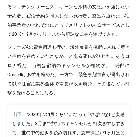
るマッチングサービス。キャンセル料の支払いを避けたい
予約者、宿泊予約を購入したい旅行者、空室を避けたい宿
泊事業者のそれぞれにとってメリットのあるサービスとし
て2016年9月のリリースから順調な成長を遂げてきた。
シリーズAの資金調達も行い、海外展開を視野に入れて着々
と準備を進めていたさなか、とある変化が訪れた。そうコ
ロナ禍だ。当初は宿泊のキャンセルが相次ぎ、一時的に
Cansellは多忙を極めた。一方で、緊急事態宣言が発出され
て以降は宿泊業界全体で需要が吹き飛び、その後ひどい打
撃を受けることになる。
山下
*2020年の4月くらいになって「やばいな」と実感
しました。3月まで旅行のキャンセルが相次ぎ忙しすぎ
て、世の中の動きを読み切れず、意思決定が1ヶ月ほど