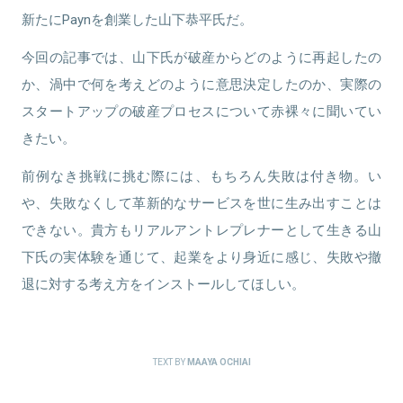
新たにPaynを創業した山下恭平氏だ。
今回の記事では、山下氏が破産からどのように再起したの
か、渦中で何を考えどのように意思決定したのか、実際の
スタートアップの破産プロセスについて赤裸々に聞いてい
きたい。
前例なき挑戦に挑む際には、もちろん失敗は付き物。い
や、失敗なくして革新的なサービスを世に生み出すことは
できない。貴方もリアルアントレプレナーとして生きる山
下氏の実体験を通じて、起業をより身近に感じ、失敗や撤
退に対する考え方をインストールしてほしい。
TEXT BY
MAAYA OCHIAI