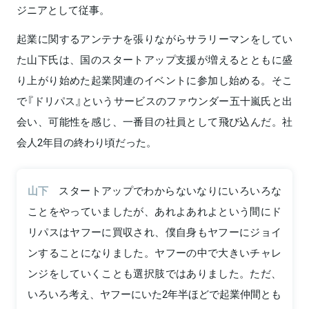
ジニアとして従事。
起業に関するアンテナを張りながらサラリーマンをしてい
た山下氏は、国のスタートアップ支援が増えるとともに盛
り上がり始めた起業関連のイベントに参加し始める。そこ
で『ドリパス』というサービスのファウンダー五十嵐氏と出
会い、可能性を感じ、一番目の社員として飛び込んだ。社
会人2年目の終わり頃だった。
山下
スタートアップでわからないなりにいろいろな
ことをやっていましたが、あれよあれよという間にド
リパスはヤフーに買収され、僕自身もヤフーにジョイ
ンすることになりました。ヤフーの中で大きいチャレ
ンジをしていくことも選択肢ではありました。ただ、
いろいろ考え、ヤフーにいた2年半ほどで起業仲間とも