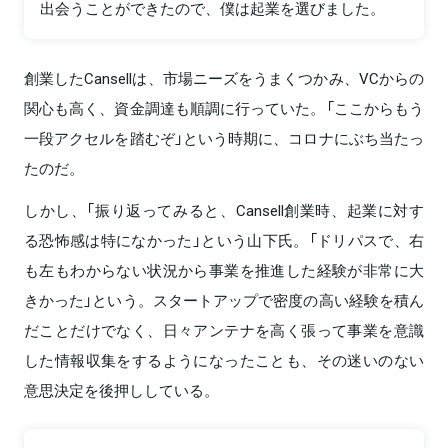
出会うことができたので、僕は起業を選びました。
創業したCansellは、市場ニーズをうまくつかみ、VCからの
関心も高く、資金調達も順調に行っていた。「ここからもう
一段アクセルを踏むぞ」という時期に、コロナにぶち当たっ
たのだ。
しかし、「振り返ってみると、Cansell創業時、起業に対す
る恐怖感は特になかった」という山下氏。「ドリパスで、右
も左もわからない状況から事業を推進した経験が非常に大
きかった」という。スタートアップで密度の高い経験を積ん
だことだけでなく、日々アンテナを高く張って事業を意識
した情報収集をするようになったことも、その迷いのない
意思決定を後押ししている。