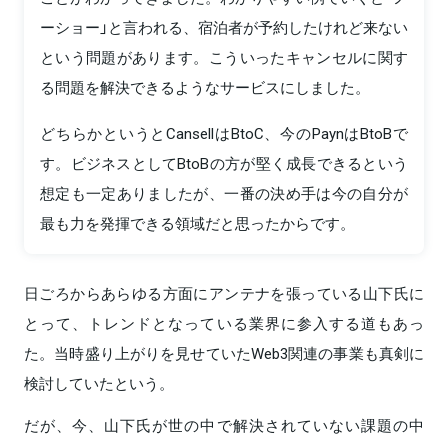
ーショー」と言われる、宿泊者が予約したけれど来ない
という問題があります。こういったキャンセルに関す
る問題を解決できるようなサービスにしました。
どちらかというとCansellはBtoC、今のPaynはBtoBで
す。ビジネスとしてBtoBの方が堅く成長できるという
想定も一定ありましたが、一番の決め手は今の自分が
最も力を発揮できる領域だと思ったからです。
日ごろからあらゆる方面にアンテナを張っている山下氏に
とって、トレンドとなっている業界に参入する道もあっ
た。当時盛り上がりを見せていたWeb3関連の事業も真剣に
検討していたという。
だが、今、山下氏が世の中で解決されていない課題の中