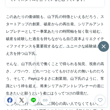
このあたりの価値観も、山下氏の特徴といえるだろう。ス
タートアップの創業、破産からの再出発。シリアルアント
レプレナーとして一事業あたりの時間軸を短く取り組む、
破産を経験した過去を持ちながらも自己資本よりエクイテ
ィファイナンスを重要視するなど、ユニークな経験値と考
え方を持つ山下氏。
そんな、山下氏の元で働くことで得られる知見、視座の高
さ、ノウハウ、どれ一つとってもかけがえの無いものだろ
う。そして、Paynは今まさに創業期。山下氏のように、常
識という枠を超え、将来シリアルアントレプレナーの道に
生きたいと願うという者にはうってつけの環境だ。
もちろん旅行・宿泊業界に関心の高い人でなくてもいい。