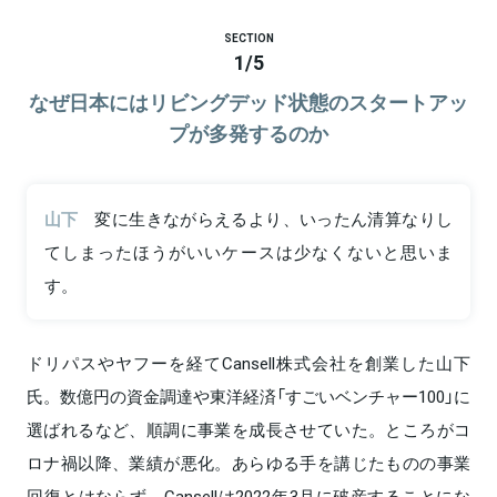
SECTION
1
/
5
なぜ日本にはリビングデッド状態のスタートアッ
プが多発するのか
山下
変に生きながらえるより、いったん清算なりし
てしまったほうがいいケースは少なくないと思いま
す。
ドリパスやヤフーを経てCansell株式会社を創業した山下
氏。数億円の資金調達や東洋経済「すごいベンチャー100」に
選ばれるなど、順調に事業を成長させていた。ところがコ
ロナ禍以降、業績が悪化。あらゆる手を講じたものの事業
回復とはならず、Cansellは2022年3月に破産することにな