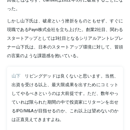
った。
しかし山下氏は、破産という挫折をものともせず、すぐに
現職であるPayn株式会社を立ち上げた。創業2社目、関わる
スタートアップとしては3社目となるシリアルアントレプレ
ナー山下氏は、日本のスタートアップ環境に対して、冒頭
の言葉のような課題感を抱いている。
山下
リビングデッドは良くないと思います。当然、
出資を受ける以上、最大限成果を出すためにコミット
してやるべきというのは大前提です。ただ、数年やっ
ていれば限られた期間の中で投資家にリターンを出せ
るIPO/M&Aが目指せるのか、これ以上は望めないのか
は正直見えてきますよね。