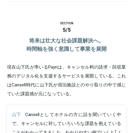
SECTION
5
/
5
将来は壮大な社会課題解決へ。
時間軸を強く意識して事業を展開
現在山下氏が率いるPaynは、キャンセル料の請求・回収業
務のデジタル化を支援するサービスを展開している。これ
はCansell時代に山下氏が宿泊施設とのやり取りの中で感じ
ていた課題感が元になっている。
山下
Cansellとしてホテルの方に話を聞いていく中
で、キャンセルに対していろいろな課題を抱えている
ことがわかってきました。わかりやすい例でいくと「ノ