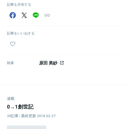
記事を共有する
関連情報をみる
記事をいいねする
原田 美紗
執筆
連載
0→1創世記
30記事 | 最終更新 2018.03.27