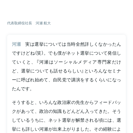
代表取締役社長 河瀬 航大
河瀬
実は選挙については当時全然詳しくなかったん
ですけどね（笑）。でも僕がネット選挙について発信し
ていくと、『河瀬はソーシャルメディア専門家だけ
ど、選挙についても話せるらしい』といろんなセミナ
ーに呼ばれ始めて、自民党で講演をするくらいになっ
たんです。
そうすると、いろんな政治家の先生からフィードバッ
クがあって、政治の知識もどんどん入ってきた。そう
しているうちに、ネット選挙が解禁される頃には、選
挙にも詳しい河瀬が出来上がりました。その経験によ