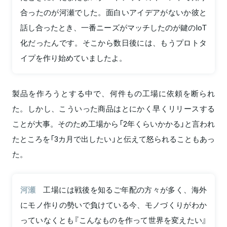
合ったのが河瀬でした。面白いアイデアがないか彼と
話し合ったとき、一番ニーズがマッチしたのが鍵のIoT
化だったんです。そこから数日後には、もうプロトタ
イプを作り始めていましたよ。
製品を作ろうとする中で、何件もの工場に依頼を断られ
た。しかし、こういった商品はとにかく早くリリースする
ことが大事。そのため工場から「2年くらいかかる」と言われ
たところを「3カ月で出したい」と伝えて怒られることもあっ
た。
河瀬
工場には戦後を知るご年配の方々が多く、海外
にモノ作りの勢いで負けている今、モノづくりがわか
っていなくとも『こんなものを作って世界を変えたい』