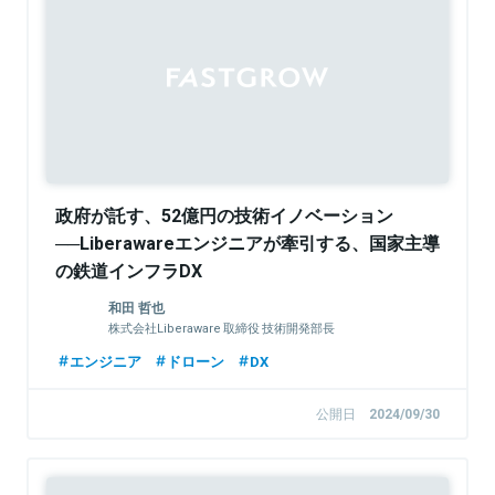
政府が託す、52億円の技術イノベーション
──Liberawareエンジニアが牽引する、国家主導
の鉄道インフラDX
和田 哲也
株式会社Liberaware 取締役 技術開発部長
エンジニア
ドローン
DX
公開日
2024/09/30