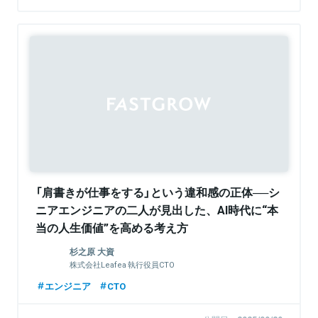
Sponsored
「肩書きが仕事をする」という違和感の正体──シ
ニアエンジニアの二人が見出した、AI時代に“本
当の人生価値”を高める考え方
杉之原 大資
株式会社Leafea 執行役員CTO
エンジニア
CTO