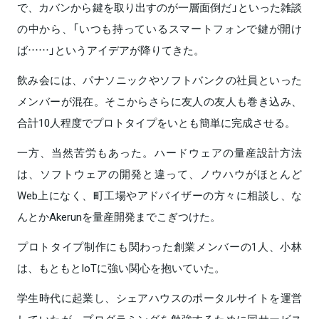
で、カバンから鍵を取り出すのが一層面倒だ」といった雑談
の中から、「いつも持っているスマートフォンで鍵が開け
ば……」というアイデアが降りてきた。
飲み会には、パナソニックやソフトバンクの社員といった
メンバーが混在。そこからさらに友人の友人も巻き込み、
合計10人程度でプロトタイプをいとも簡単に完成させる。
一方、当然苦労もあった。ハードウェアの量産設計方法
は、ソフトウェアの開発と違って、ノウハウがほとんど
Web上になく、町工場やアドバイザーの方々に相談し、な
んとかAkerunを量産開発までこぎつけた。
プロトタイプ制作にも関わった創業メンバーの1人、小林
は、もともとIoTに強い関心を抱いていた。
学生時代に起業し、シェアハウスのポータルサイトを運営