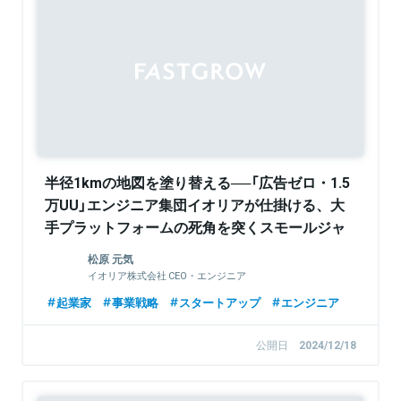
半径1kmの地図を塗り替える──「広告ゼロ・1.5
万UU」エンジニア集団イオリアが仕掛ける、大
手プラットフォームの死角を突くスモールジャ
イアント戦略
松原 元気
イオリア株式会社 CEO・エンジニア
起業家
事業戦略
スタートアップ
エンジニア
公開日
2024/12/18