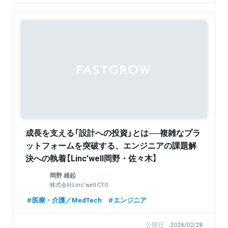
Sponsored
成長を支える「設計への投資」とは──複雑なプラ
ットフォームを突破する、エンジニアの課題解
決への執着【Linc'well岡野・佐々木】
岡野 雄起
株式会社Linc’well CTO
医療・介護／MedTech
エンジニア
公開日
2026/02/28