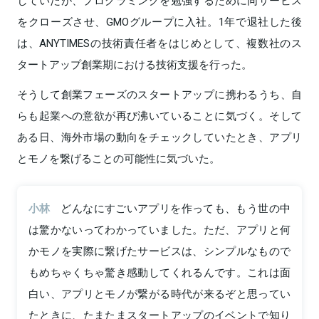
していたが、プログラミングを勉強するために同サービス
をクローズさせ、GMOグループに入社。1年で退社した後
は、ANYTIMESの技術責任者をはじめとして、複数社のス
タートアップ創業期における技術支援を行った。
そうして創業フェーズのスタートアップに携わるうち、自
らも起業への意欲が再び沸いていることに気づく。そして
ある日、海外市場の動向をチェックしていたとき、アプリ
とモノを繋げることの可能性に気づいた。
小林
どんなにすごいアプリを作っても、もう世の中
は驚かないってわかっていました。ただ、アプリと何
かモノを実際に繋げたサービスは、シンプルなもので
もめちゃくちゃ驚き感動してくれるんです。これは面
白い、アプリとモノが繋がる時代が来るぞと思ってい
たときに、たまたまスタートアップのイベントで知り