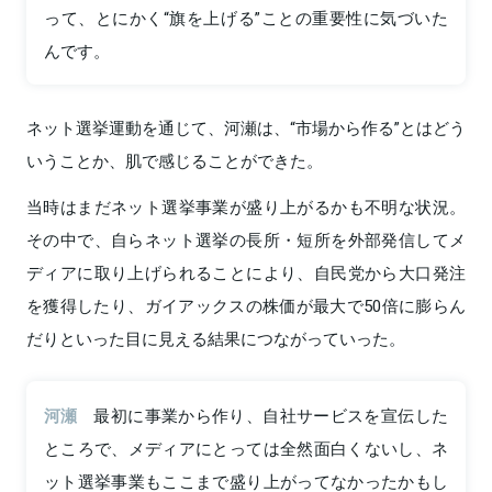
って、とにかく“旗を上げる”ことの重要性に気づいた
んです。
ネット選挙運動を通じて、河瀬は、“市場から作る”とはどう
いうことか、肌で感じることができた。
当時はまだネット選挙事業が盛り上がるかも不明な状況。
その中で、自らネット選挙の長所・短所を外部発信してメ
ディアに取り上げられることにより、自民党から大口発注
を獲得したり、ガイアックスの株価が最大で50倍に膨らん
だりといった目に見える結果につながっていった。
河瀬
最初に事業から作り、自社サービスを宣伝した
ところで、メディアにとっては全然面白くないし、ネ
ット選挙事業もここまで盛り上がってなかったかもし