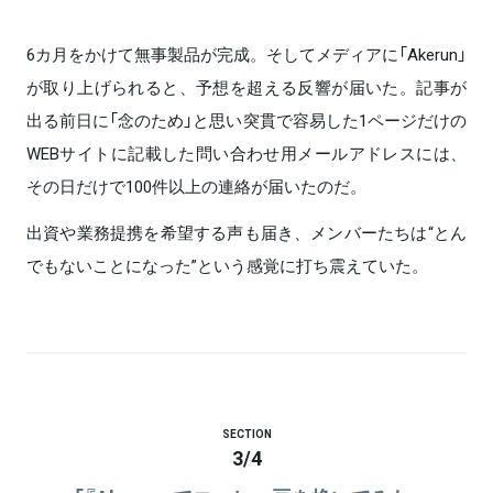
6カ月をかけて無事製品が完成。そしてメディアに「Akerun」
が取り上げられると、予想を超える反響が届いた。記事が
出る前日に「念のため」と思い突貫で容易した1ページだけの
WEBサイトに記載した問い合わせ用メールアドレスには、
その日だけで100件以上の連絡が届いたのだ。
出資や業務提携を希望する声も届き、メンバーたちは“とん
でもないことになった”という感覚に打ち震えていた。
SECTION
3
/
4