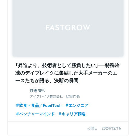
「昇進より、技術者として勝負したい」──特殊冷
凍のデイブレイクに集結した大手メーカーのエ
ースたちが語る、決断の瞬間
渡邉 智己
デイブレイク株式会社 TEC部門長
飲食・食品／FoodTech
エンジニア
ベンチャーマインド
キャリア戦略
公開日
2024/12/16