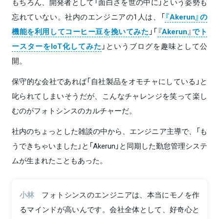
もちろん、開発者として「面白さを世の中に」という姿勢も
忘れていない。社内のエンジニアの1人は、「
『Akerun』の
機能を利用してコーヒー豆を挽いてみた
」「
『Akerun』でト
ースターをIoT化してみた
」というブログを趣味として公
開。
保守的な会社であれば「自社製品をオモチャにしている」と
叱られてしまいそうだが、こんなチャレンジを笑って楽し
むのがフォトシンスのカルチャーだ。
社内のちょっとした雑談の中から、エンジニア主導で、「も
うできちゃいました」と「Akerun」と同期した勤怠管理システ
ムが生まれたこともあった。
小林
フォトシンスのエンジニアは、本当にモノを作
るマインドが高いんです。会社全体として、好奇心と