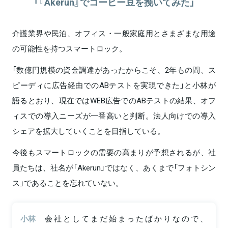
「『Akerun』でコーヒー豆を挽いてみた」
介護業界や民泊、オフィス・一般家庭用とさまざまな用途
の可能性を持つスマートロック。
「数億円規模の資金調達があったからこそ、2年もの間、ス
ピーディに広告経由でのABテストを実現できた」と小林が
語るとおり、現在ではWEB広告でのABテストの結果、オフ
ィスでの導入ニーズが一番高いと判断。法人向けでの導入
シェアを拡大していくことを目指している。
今後もスマートロックの需要の高まりが予想されるが、社
員たちは、社名が「Akerun」ではなく、あくまで「フォトシン
ス」であることを忘れていない。
小林
会社としてまだ始まったばかりなので、