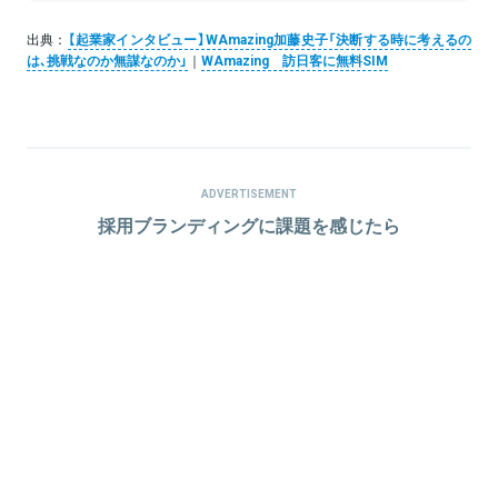
出典：
【起業家インタビュー】WAmazing加藤史子「決断する時に考えるの
は､挑戦なのか無謀なのか」
｜
WAmazing 訪日客に無料SIM
ADVERTISEMENT
採用ブランディングに課題を感じたら