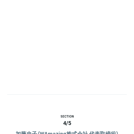
SECTION
4
/
5
加藤史子（WAmazing株式会社 代表取締役）