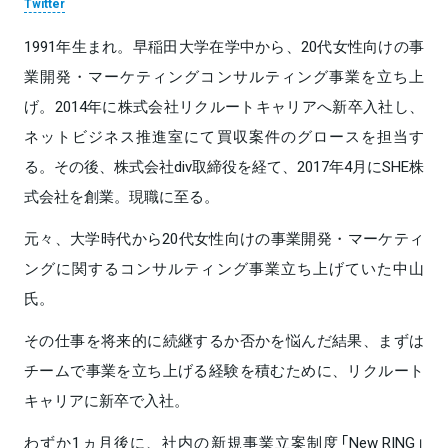
Twitter
1991年生まれ。早稲田大学在学中から、20代女性向けの事
業開発・マーケティングコンサルティング事業を立ち上
げ。2014年に株式会社リクルートキャリアへ新卒入社し、
ネットビジネス推進室にて買収案件のグロースを担当す
る。その後、株式会社div取締役を経て、2017年4月にSHE株
式会社を創業。現職に至る。
元々、大学時代から20代女性向けの事業開発・マーケティ
ングに関するコンサルティング事業立ち上げていた中山
氏。
その仕事を将来的に続継するか否かを悩んだ結果、まずは
チームで事業を立ち上げる経験を積むために、リクルート
キャリアに新卒で入社。
わずか1ヵ月後に、社内の新規事業立案制度「New RING」