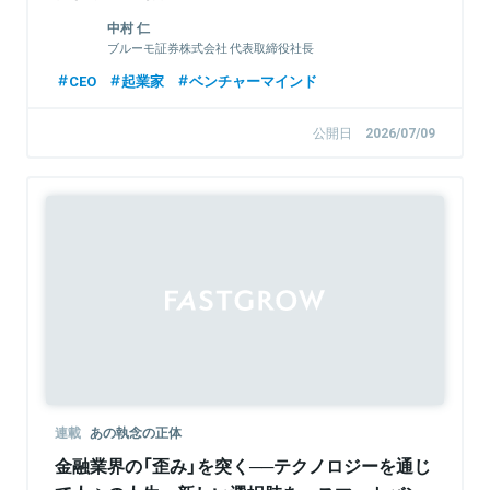
中村 仁
ブルーモ証券株式会社 代表取締役社長
CEO
起業家
ベンチャーマインド
公開日
2026/07/09
連載
あの執念の正体
金融業界の「歪み」を突く──テクノロジーを通じ