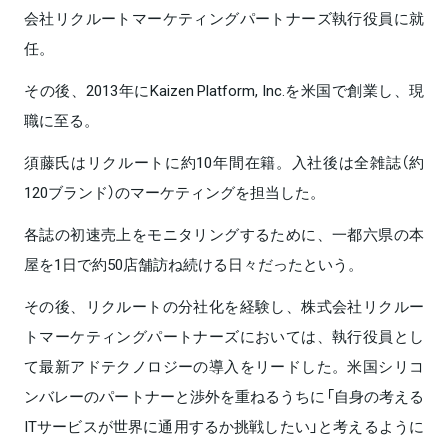
会社リクルートマーケティングパートナーズ執行役員に就
任。
その後、2013年にKaizen Platform, Inc.を米国で創業し、現
職に至る。
須藤氏はリクルートに約10年間在籍。入社後は全雑誌（約
120ブランド）のマーケティングを担当した。
各誌の初速売上をモニタリングするために、一都六県の本
屋を1日で約50店舗訪ね続ける日々だったという。
その後、リクルートの分社化を経験し、株式会社リクルー
トマーケティングパートナーズにおいては、執行役員とし
て最新アドテクノロジーの導入をリードした。米国シリコ
ンバレーのパートナーと渉外を重ねるうちに「自身の考える
ITサービスが世界に通用するか挑戦したい」と考えるように