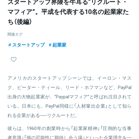
スタートアップ界隈を牛耳る“リクルート・
マフィア”。平成を代表する10名の起業家た
ち（後編）
関連タグ
スタートアップ
起業家
アメリカのスタートアップシーンでは、イーロン・マス
ク、ピーター・ティール、リード・ホフマンなど、PayPal
出身の大物起業家が、“Paypalマフィア”と呼ばれ注目されて
いる。日本にも、PayPal同様に「人材輩出企業」として知ら
れる企業がある──リクルートだ。
彼らは、1960年の創業時から「起業家精神」「圧倒的な当事
者意識」「個の可能性に期待し合う場」といった企業理念を一