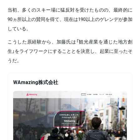
当初、多くのスキー場に猛反対を受けたものの、最終的に
90ヵ所以上の賛同を得て、現在は190以上のゲレンデが参加
している。
こうした原経験から、加藤氏は「観光産業を通じた地方創
生」をライフワークにすることとを決意し、起業に至ったそ
うだ。
WAmazing株式会社