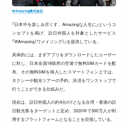
WAmazing株式会社
「日本中を楽しみ尽くす、Amazingな人生に」というコ
ンセプトを掲げ、訪日外国人を対象としたサービス
「WAmazing（ワメイジング）」を提供している。
具体的には、まずアプリをダウンロードしたユーザー
に対し、日本全国18箇所の空港で無料SIMカードを配
布。その無料SIMを挿入したスマートフォン上では、
タクシーや観光ツアーの予約、決済をワンストップで
行うことができる仕組みだ。
現在は、訪日外国人の約4分の1となる台湾・香港の訪
日観光客をターゲットと定め、2020年で500万人が利
用するプラットフォームとなることを目指している。