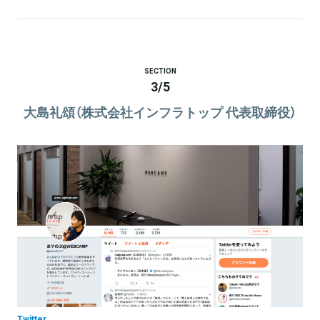
SECTION
3
/
5
大島礼頌（株式会社インフラトップ 代表取締役）
Twitter