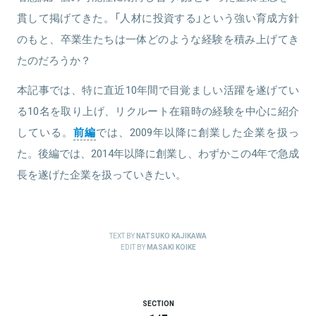
貫して掲げてきた。「人材に投資する」という強い育成方針
のもと、卒業生たちは一体どのような経験を積み上げてき
たのだろうか？
本記事では、特に直近10年間で目覚ましい活躍を遂げてい
る10名を取り上げ、リクルート在籍時の経験を中心に紹介
している。
前編
では、2009年以降に創業した企業を扱っ
た。後編では、2014年以降に創業し、わずかこの4年で急成
長を遂げた企業を扱っていきたい。
TEXT BY
NATSUKO KAJIKAWA
EDIT BY
MASAKI KOIKE
SECTION