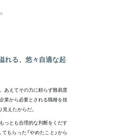
BO
溢れる、悠々自適な起
、あえてその力に頼らず難易度
企業から必要とされる職種を捨
り見えたからだ。
もっとも合理的な判断をくだす
てもらった「やめたこと」から