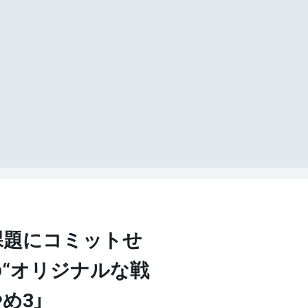
課題にコミットせ
“オリジナルな戦
やめ3」