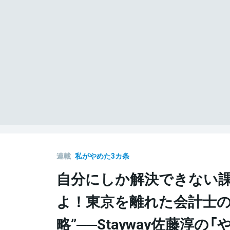
連載
私がやめた3カ条
自分にしか解決できない
よ！東京を離れた会計士の
略”──Stayway佐藤淳の「