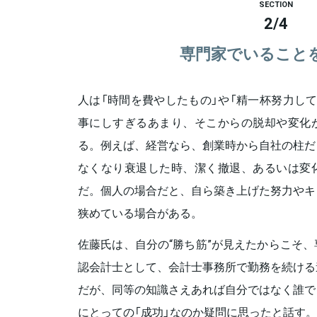
SECTION
2
/
4
専門家でいること
人は「時間を費やしたもの」や「精一杯努力し
事にしすぎるあまり、そこからの脱却や変化
る。例えば、経営なら、創業時から自社の柱だ
なくなり衰退した時、潔く撤退、あるいは変
だ。個人の場合だと、自ら築き上げた努力やキ
狭めている場合がある。
佐藤氏は、自分の“勝ち筋”が見えたからこそ
認会計士として、会計士事務所で勤務を続ける
だが、同等の知識さえあれば自分ではなく誰で
にとっての「成功」なのか疑問に思ったと話す。