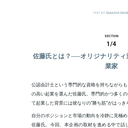
TEXT BY
TAKASHI OKU
SECTION
1
/
4
佐藤氏とは？──オリジナリティ
業家
公認会計士という専門的な資格を持ちながらも
の高い起業を選んだ佐藤氏。専門的かつ多くの
て起業した背景には彼なりの“勝ち筋”がはっき
自分のポジションと市場の動向を冷静に見極め
佐藤氏。今回、本企画の取材を進める中で話し