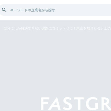
自分にしか解決できない課題にコミットせよ！東京を離れた会計士の“オリ