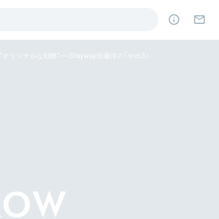
ジナルな戦略”──Stayway佐藤淳の「やめ3」