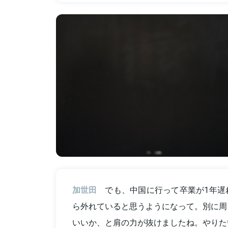
加世田
でも、中国に行って卒業が1年遅
ら外れていると思うようになって。別に周
いいか、と肩の力が抜けましたね。やりた