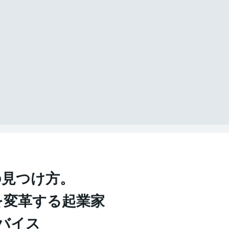
の見つけ方。
を変革する起業家
ドバイス