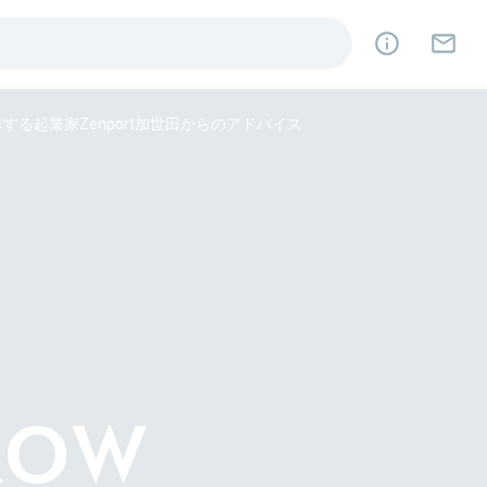
る起業家Zenport加世田からのアドバイス