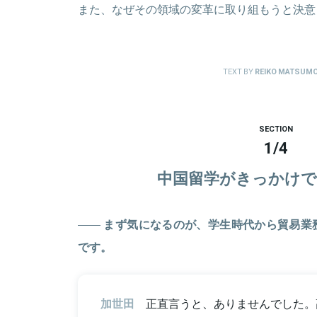
また、なぜその領域の変革に取り組もうと決意
TEXT BY
REIKO MATSUM
SECTION
1
/
4
中国留学がきっかけで
まず気になるのが、学生時代から貿易業
です。
加世田
正直言うと、ありませんでした。