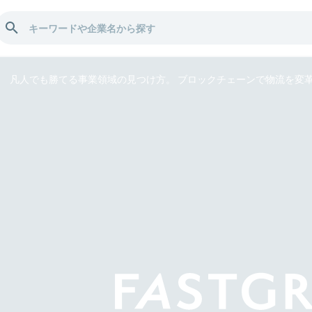
凡人でも勝てる事業領域の見つけ方。 ブロックチェーンで物流を変革す