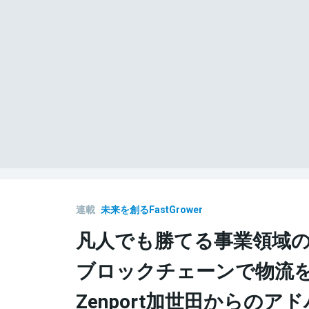
連載
未来を創るFastGrower
凡人でも勝てる事業領域
ブロックチェーンで物流
Zenport加世田からのア