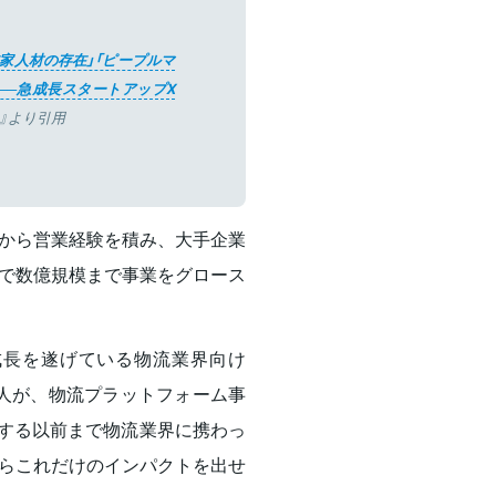
業家人材の存在」「ピープルマ
──急成長スタートアップX
』より引用
から営業経験を積み、大手企業
で数億規模まで事業をグロース
成長を遂げている物流業界向け
一人が、物流プラットフォーム事
入社する以前まで物流業界に携わっ
らこれだけのインパクトを出せ