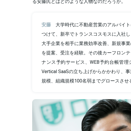
る安藤氏とはどのような人物なのだろうか。
安藤
大学時代に不動産営業のアルバイト
つけて、新卒でトランスコスモスに入社し
大手企業を相手に業務効率改善、新規事業
を提案、受注を経験。その後カーフロンテ
ナンス予約サービス、WEB予約台帳管理
Vertical SaaSの立ち上げからかかわ
規模、組織規模100名弱までグロースさせ