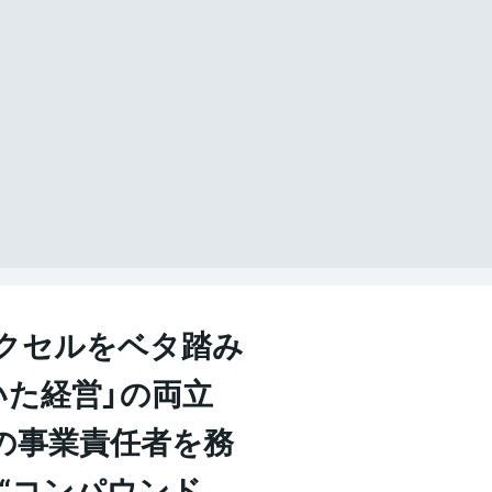
クセルをベタ踏み
いた経営」の両立
長の事業責任者を務
、“コンパウンド