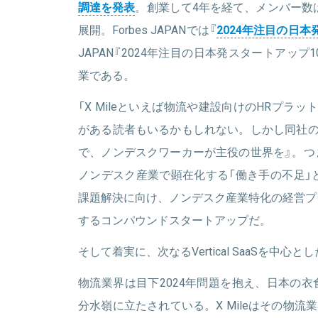
調達を発表
。創業して4年を経て、メンバー数は
展開。Forbes JAPANでは『
2024年注目の日本
JAPAN『2024年注目の日本発スタートアップ
業である。
「X Mileといえば物流や建設向けのHRプラ
がある読者もいるかもしれない。しかし同社の
で、ノンデスクワーカーが主役の世界を』。つ
ノンデスク産業で顕在化する「働き手の不足」
課題解決に向け、ノンデスク産業特化の経営プ
するコンパウンドスタートアップだ。
そして着実に、次なるVertical SaaSを中
物流業界は目下2024年問題を抱え、日本の
分水嶺に立たされている。X Mileはその物流業界に向