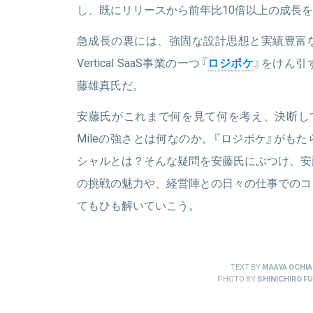
し、既にリリースから前年比10倍以上の成長
急成長の裏には、強固な設計思想と実績豊富
Vertical SaaS事業の一つ『
ロジポケ
』をけん引
藤雄真氏だ。
安藤氏がこれまで何を見て何を考え、決断し
Mileの強さとは何なのか。『ロジポケ』がも
シャルとは？そんな疑問を安藤氏にぶつけ、安
の挑戦の魅力や、経営陣との日々の仕事でのコ
てもひも解いていこう。
TEXT BY
MAAYA OCHIA
PHOTO BY
SHINICHIRO FU