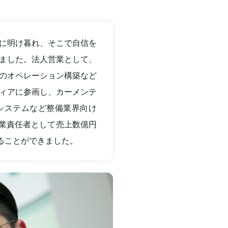
に明け暮れ、そこで自信を
ました。法人営業として、
のオペレーション構築など
ィアに参画し、カーメンテ
システムなど整備業界向け
り、事業責任者として売上数億円
ることができました。