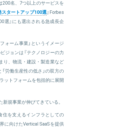
200名、7つ以上のサービスを
発スタートアップ100選
』Forbes
100選』にも選出される急成長企
ットフォーム事業」というイメージ
ビジョンは『テクノロジーの力
まり、物流・建設・製造業など
と「労働生産性の低さ」の双方の
ラットフォームを包括的に展開
心とした新規事業が伸びてきている。
衣食住を支えるインフラとしての
けたVertical SaaSを提供