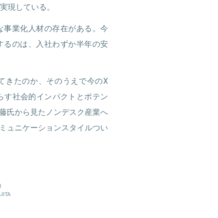
を実現している。
な事業化人材の存在がある。今
するのは、入社わずか半年の安
てきたのか、そのうえで今のX
たらす社会的インパクトとポテン
藤氏から見たノンデスク産業へ
ミュニケーションスタイルつい
I
JITA