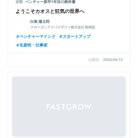
連載
ベンチャー新卒1年目の教科書
ようこそカオスと狂気の世界へ
白鳥 陽太郎
スローガンアドバイザリー株式会社 取締役
ベンチャーマインド
スタートアップ
生産性・仕事術
公開日
2020/04/10