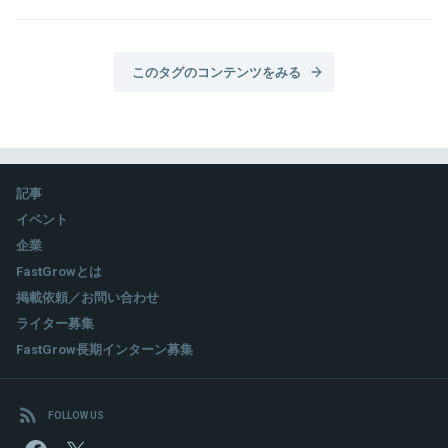
このタグのコンテンツをみる
記事
イベント
企業
FastGrowとは
掲載依頼／お問い合わせ
ライター募集
FastGrow長期インターン募集
FOLLOW US