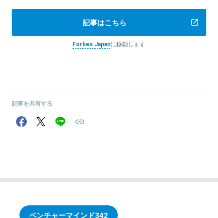
記事はこちら
Forbes Japan
に移動します
記事を共有する
ベンチャーマインド
342