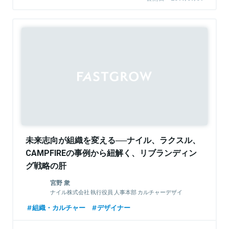
未来志向が組織を変える──ナイル、ラクスル、
CAMPFIREの事例から紐解く、リブランディン
グ戦略の肝
宮野 衆
ナイル株式会社 執行役員 人事本部 カルチャーデザイ
ン室 室長
組織・カルチャー
デザイナー