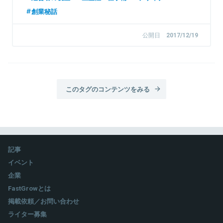
創業秘話
公開日
2017/12/19
このタグのコンテンツをみる
記事
イベント
企業
FastGrowとは
掲載依頼／お問い合わせ
ライター募集