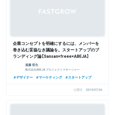
企業コンセプトを明確にするには、メンバーを
巻き込む妥協なき議論を。スタートアップのブ
ランディング論【Sansan×freee×ABEJA】
遠藤 哲生
株式会社ABEJA プロジェクトマネージャー
デザイナー
マーケティング
スタートアップ
公開日
2019/07/26