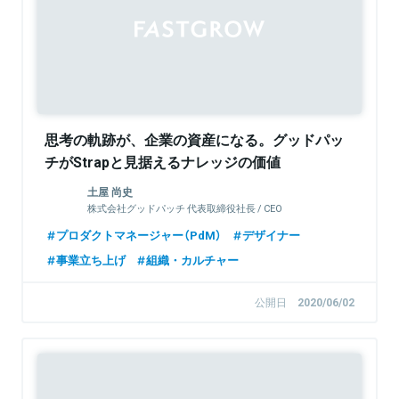
思考の軌跡が、企業の資産になる。グッドパッ
チがStrapと見据えるナレッジの価値
土屋 尚史
株式会社グッドパッチ 代表取締役社長 / CEO
プロダクトマネージャー（PdM）
デザイナー
事業立ち上げ
組織・カルチャー
公開日
2020/06/02