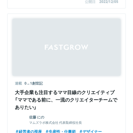
公開日
2022/12/05
連載
0→1創世記
大手企業も注目するママ目線のクリエイティブ
「ママである前に、一流のクリエイターチームで
ありたい」
佐藤 にの
マムズラボ株式会社 代表取締役社長
経営者の視座
生産性・仕事術
デザイナー