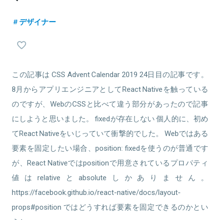
デザイナー
この記事は CSS Advent Calendar 2019 24日目の記事です。
8月からアプリエンジニアとしてReact Nativeを触っている
のですが、WebのCSSと比べて違う部分があったので記事
にしようと思いました。 fixedが存在しない 個人的に、初め
てReact Nativeをいじっていて衝撃的でした。 Webではある
要素を固定したい場合、position: fixedを使うのが普通です
が、React Nativeではpositionで用意されているプロパティ
値はrelativeとabsoluteしかありません。
https://facebook.github.io/react-native/docs/layout-
props#position ではどうすれば要素を固定できるのかとい