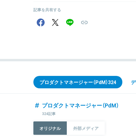
記事を共有する
プロダクトマネージャー（PdM）
324
デ
プロダクトマネージャー（PdM）
324記事
オリジナル
外部メディア