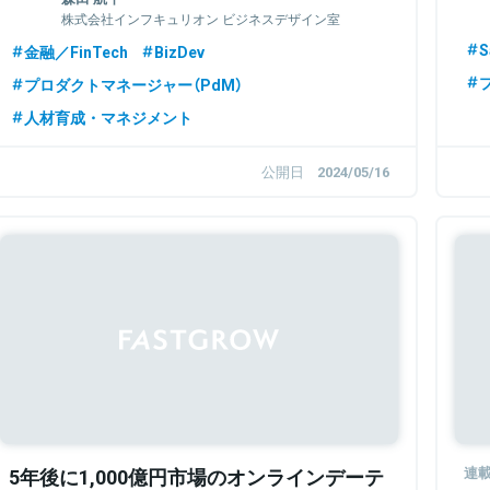
トーリー
株式会社インフキュリオン ビジネスデザイン室
長
S
金融／FinTech
BizDev
プロダクトマネージャー（PdM）
人材育成・マネジメント
公開日
2024/05/16
5年後に1,000億円市場のオンラインデーテ
連