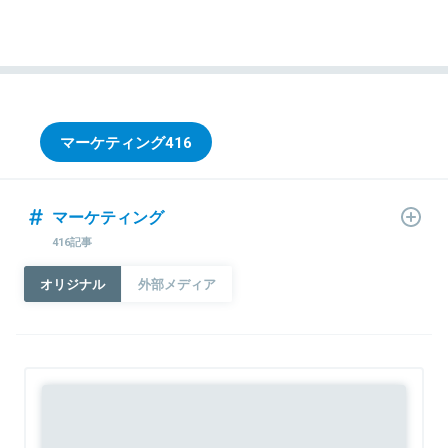
マーケティング
416
マーケティング
416記事
オリジナル
外部メディア