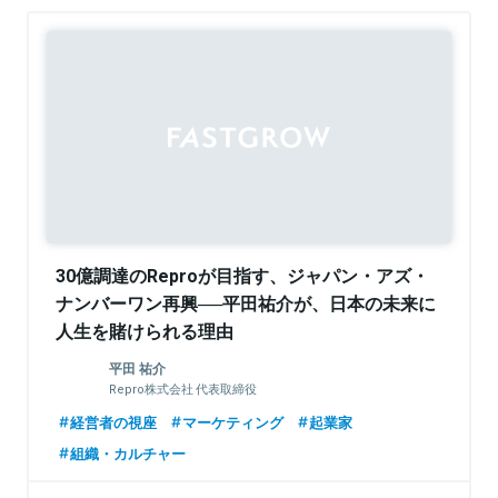
Sponsored
30億調達のReproが目指す、ジャパン・アズ・
ナンバーワン再興──平田祐介が、日本の未来に
人生を賭けられる理由
平田 祐介
Repro株式会社 代表取締役
経営者の視座
マーケティング
起業家
組織・カルチャー