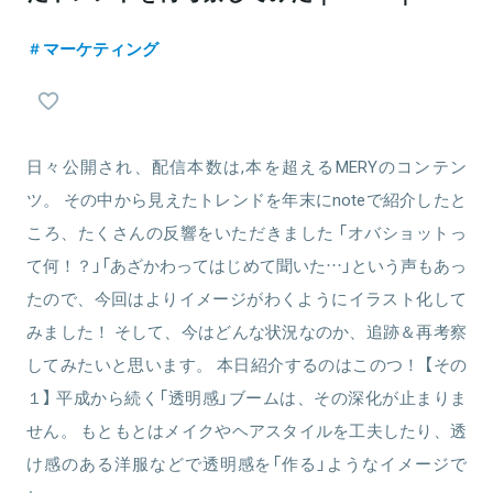
マーケティング
日々公開され、配信本数は,本を超えるMERYのコンテン
ツ。 その中から見えたトレンドを年末にnoteで紹介したと
ころ、たくさんの反響をいただきました 「オバショットっ
て何！？」「あざかわってはじめて聞いた…」という声もあっ
たので、今回はよりイメージがわくようにイラスト化して
みました！ そして、今はどんな状況なのか、追跡＆再考察
してみたいと思います。 本日紹介するのはこのつ！ 【その
１】 平成から続く「透明感」ブームは、その深化が止まりま
せん。 もともとはメイクやヘアスタイルを工夫したり、透
け感のある洋服などで透明感を「作る」ようなイメージで