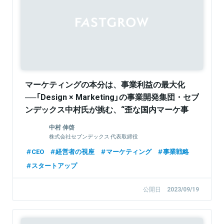
Sponsored
マーケティングの本分は、事業利益の最大化
──「Design × Marketing」の事業開発集団・セブ
ンデックス中村氏が挑む、“歪な国内マーケ事
情”の変革
中村 伸啓
株式会社セブンデックス 代表取締役
CEO
経営者の視座
マーケティング
事業戦略
スタートアップ
公開日
2023/09/19