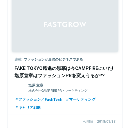
連載
ファッションが最強のビジネスである
FAKE TOKYO躍進の黒幕は今CAMPFIREにいた!
塩原宣章はファッションPRを変えうるか??
塩原 宣章
株式会社CAMPFIRE PR・マーケティング
ファッション／FashTech
マーケティング
キャリア戦略
公開日
2018/01/18