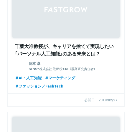
千葉大准教授が、キャリアを捨てて実現したい
「パーソナル人工知能」のある未来とは？
岡本 卓
SENSY株式会社 取締役 CRO（最高研究責任者）
AI・人工知能
マーケティング
ファッション／FashTech
公開日
2018/02/27