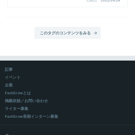
公開日
2022/09/28
このタグのコンテンツをみる
記事
イベント
企業
FastGrowとは
掲載依頼／お問い合わせ
ライター募集
FastGrow長期インターン募集