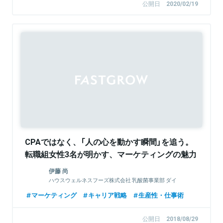
公開日
2020/02/19
Sponsored
CPAではなく、「人の心を動かす瞬間」を追う。
転職組女性3名が明かす、マーケティングの魅力
伊藤 尚
ハウスウェルネスフーズ株式会社 乳酸菌事業部 ダイ
レクトマーケティンググループ
マーケティング
キャリア戦略
生産性・仕事術
公開日
2018/08/29