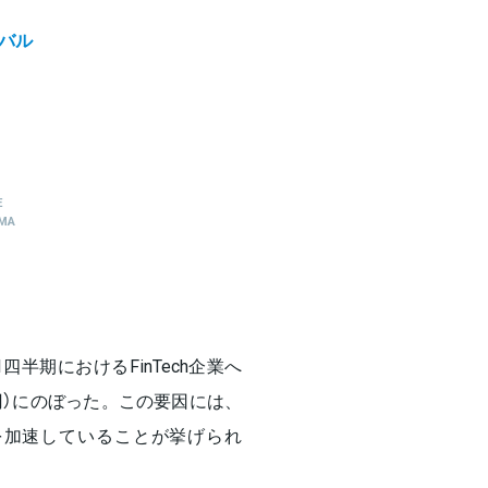
バル
E
AMA
四半期におけるFinTech企業へ
億円）にのぼった。この要因には、
携を加速していることが挙げられ