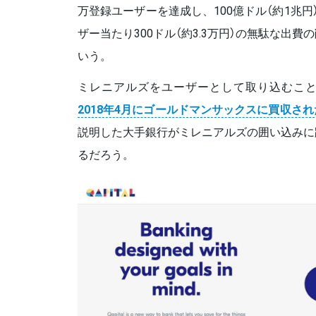
万登録ユーザーを達成し、100億ドル（約1兆
ザー当たり300ドル（約3.3万円）の無駄な出
いう。
ミレニアルズをユーザーとして取り込むこ
2018年4月にゴールドマンサックスに買収され
説明した大手銀行がミレニアルズの囲い込みに
るだろう。