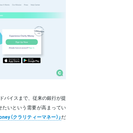
ドバイスまで、従来の銀行が提
せたいという需要が高まってい
y Money（クラリティーマネー）」
だ