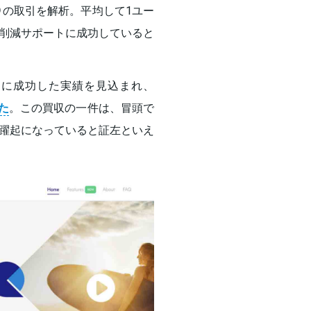
円）の取引を解析。平均して1ユー
費の削減サポートに成功していると
とに成功した実績を見込まれ、
た
。この買収の一件は、冒頭で
躍起になっていると証左といえ