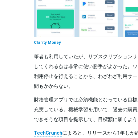
Clarity Money
筆者も利用していたが、サブスクリプションサ
してくれる点は非常に使い勝手がよかった。ワ
利用停止を行えることから、わざわざ利用サー
間もかからない。
財務管理アプリでは必須機能となっている目標
充実している。機械学習を用いて、過去の購買
できそうな項目を提示して、目標額に届くよう
TechCrunch
によると、リリースから1年しか経