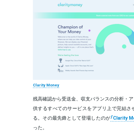
Clarity Money
残高確認から受送金、収支バランスの分析・ア
供するすべてのサービスをアプリ上で完結さ
る。その最先鋒として登場したのが
「Clarit
った。