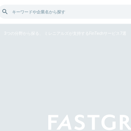
3つの分野から探る、 ミレニアルズが支持するFinTechサービス7選