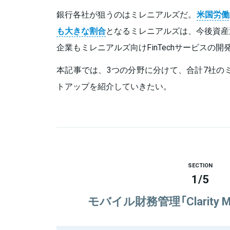
銀行各社が狙うのはミレニアルズだ。
米国労働
も大きな割合
となるミレニアルズは、今後資産
企業もミレニアルズ向けFinTechサービスの
本記事では、3つの分野に分けて、合計7社のミレ
トアップを紹介していきたい。
SECTION
1
/
5
モバイル財務管理「Clarity Mon