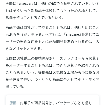
実際に『snaq.bar』は、他社のECでも販売されている。いず
れはそういった新商品を体験してもらうための場として、
店舗を持つことも考えているという。
商品開発は自社だけでやることもあれば、他社と組むこと
もあるそうだ。生産者からすれば、『snaq.me』を通じてユ
ーザーの率直な声をもとに商品開発を進められるのは、大
きなメリットと言える。
全国に50社以上の提携先があり、スナックミーからお菓子
をオーダーすることもあれば、できたお菓子を紹介される
こともあるという。提携先は大規模な工場から小規模なお
菓子屋まで揃い、つくりたい商品に合わせて小さく早く開
発している。
服部
お菓子の商品開発は、パッケージなども凝り、