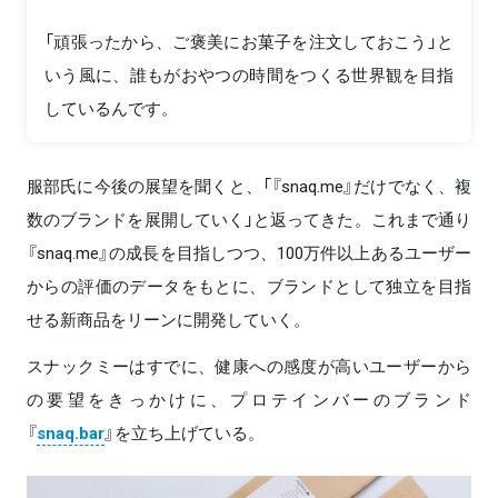
「頑張ったから、ご褒美にお菓子を注文しておこう」と
いう風に、誰もがおやつの時間をつくる世界観を目指
しているんです。
服部氏に今後の展望を聞くと、「『snaq.me』だけでなく、複
数のブランドを展開していく」と返ってきた。これまで通り
『snaq.me』の成長を目指しつつ、100万件以上あるユーザー
からの評価のデータをもとに、ブランドとして独立を目指
せる新商品をリーンに開発していく。
スナックミーはすでに、健康への感度が高いユーザーから
の要望をきっかけに、プロテインバーのブランド
『
snaq.bar
』を立ち上げている。