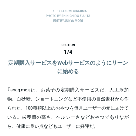
TEXT BY
TAKUMI OKAJIMA
PHOTO BY
SHINICHIRO FUJITA
EDIT BY
JUNYA MORI
SECTION
1
/
4
定期購入サービスをWebサービスのようにリーン
に始める
『snaq.me』は、お菓子の定期購入サービスだ。人工添加
物、白砂糖、ショートニングなど不使用の自然素材から作
られた、100種類以上のおやつを毎月ユーザーの元に届けて
いる。栄養価の高さ、ヘルシーさなどおやつでありなが
ら、健康に良い点などもユーザーに好評だ。