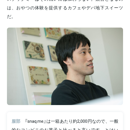
は、おやつの体験を提供するカフェやデパ地下スイーツ
だ。
服部
『snaq.me』は一箱あたり約2,000円なので、一般
的なコンビニのお菓子と比べると高いです。とはい