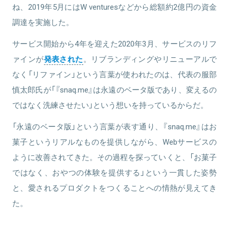
ね、2019年5月にはW venturesなどから総額約2億円の資金
調達を実施した。
サービス開始から4年を迎えた2020年3月、サービスのリフ
ァインが
発表された
。リブランディングやリニューアルで
なく「リファイン」という言葉が使われたのは、代表の服部
慎太郎氏が「『snaq.me』は永遠のベータ版であり、変えるの
ではなく洗練させたい」という想いを持っているからだ。
「永遠のベータ版」という言葉が表す通り、『snaq.me』はお
菓子というリアルなものを提供しながら、Webサービスの
ように改善されてきた。その過程を探っていくと、「お菓子
ではなく、おやつの体験を提供する」という一貫した姿勢
と、愛されるプロダクトをつくることへの情熱が見えてき
た。