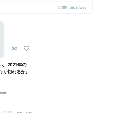
公開日
2021.12.02
。2021年の
なり切れるか」
rtner
公開日
2021.04.20