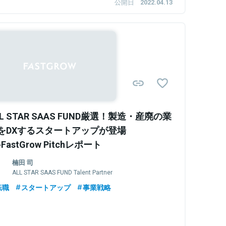
公開日
2022.04.13
LL STAR SAAS FUND厳選！製造・産廃の業
をDXするスタートアップが登場
FastGrow Pitchレポート
楠田 司
ALL STAR SAAS FUND Talent Partner
転職
スタートアップ
事業戦略