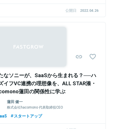
公開日
2022.04.26
Sponsored
たなソニーが、SaaSから生まれる？──ハ
ズイフVC連携の理想像を、ALL STAR湊・
acomono蓮田の関係性に学ぶ
蓮田 健一
株式会社hacomono 代表取締役CEO
aaS
スタートアップ