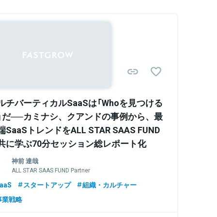
ルチバーティカルSaaSは「Whoを見つける
」だ──カミナシ、クアンドの事例から、最
端SaaSトレンドをALL STAR SAAS FUND
共に学ぶ70分セッション総レポート化
神前 達哉
ALL STAR SAAS FUND Partner
aaS
スタートアップ
組織・カルチャー
事業戦略