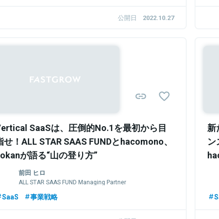
公開日
2022.10.27
Vertical SaaSは、圧倒的No.1を最初から目
新
指せ！ALL STAR SAAS FUNDとhacomono、
ン
hokanが語る“山の登り方”
h
前田 ヒロ
ALL STAR SAAS FUND Managing Partner
SaaS
事業戦略
S