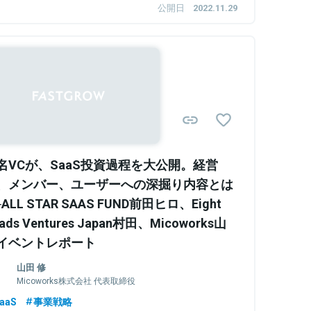
公開日
2022.11.29
名VCが、SaaS投資過程を大公開。経営
、メンバー、ユーザーへの深掘り内容とは
ALL STAR SAAS FUND前田ヒロ、Eight
ads Ventures Japan村田、Micoworks山
イベントレポート
山田 修
Micoworks株式会社 代表取締役
aaS
事業戦略