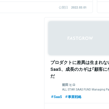
公開日
2022.03.01
プロダクトに差異は生まれない
SaaS、成長のカギは「顧客に
だ
前田 ヒロ
ALL STAR SAAS FUND Managing Pa
SaaS
事業戦略