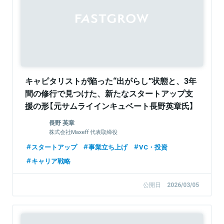
キャピタリストが陥った“出がらし”状態と、3年
間の修行で見つけた、新たなスタートアップ支
援の形【元サムライインキュベート長野英章氏】
長野 英章
株式会社Maxeff 代表取締役
スタートアップ
事業立ち上げ
VC・投資
キャリア戦略
公開日
2026/03/05