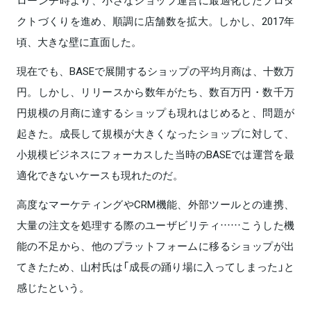
クトづくりを進め、順調に店舗数を拡大。しかし、2017年
頃、大きな壁に直面した。
現在でも、BASEで展開するショップの平均月商は、十数万
円。しかし、リリースから数年がたち、数百万円・数千万
円規模の月商に達するショップも現れはじめると、問題が
起きた。成長して規模が大きくなったショップに対して、
小規模ビジネスにフォーカスした当時のBASEでは運営を最
適化できないケースも現れたのだ。
高度なマーケティングやCRM機能、外部ツールとの連携、
大量の注文を処理する際のユーザビリティ……こうした機
能の不足から、他のプラットフォームに移るショップが出
てきたため、山村氏は「成長の踊り場に入ってしまった」と
感じたという。