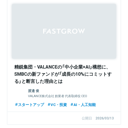
精鋭集団・VALANCEの「中小企業×AI」構想に、
SMBCの新ファンドが「成長の10%にコミットす
る」と断言した理由とは
渡邉 俊
VALANCE株式会社 創業者 代表取締役 CEO
スタートアップ
VC・投資
AI・人工知能
公開日
2026/03/13