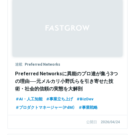
Sponsored
連載
Preferred Networks
Preferred Networksに異能のプロ達が集う3つ
の理由──元メルカリ小野氏らを引き寄せた技
術・社会的信頼の実態を大解剖
AI・人工知能
事業立ち上げ
BizDev
プロダクトマネージャー（PdM）
事業戦略
公開日
2026/04/24