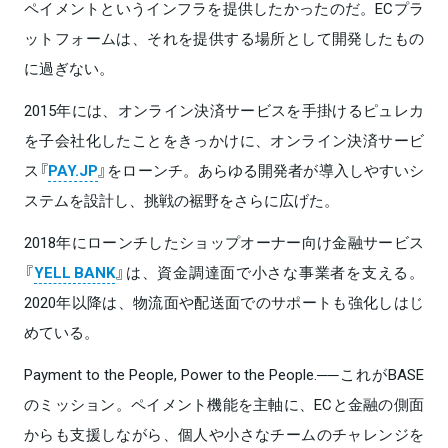
ペイメントというインフラを提供したかったのだ。ECプラ
ットフォームは、それを提供する場所として開発したもの
に過ぎない。
2015年には、オンライン決済サービスを手掛けるピュレカ
を子会社化したことをきっかけに、オンライン決済サービ
ス『
PAY.JP
』をローンチ。あらゆる開発者が導入しやすいシ
ステムを設計し、挑戦の裾野をさらに広げた。
2018年にローンチしたショップオーナー向け金融サービス
『
YELL BANK
』は、資金調達面で小さな事業者を支える。
2020年以降は、物流面や配送面でのサポートも強化しはじ
めている。
Payment to the People, Power to the People.──これがBASE
のミッション。ペイメント機能を主軸に、ECと金融の側面
からも支援しながら、個人や小さなチームのチャレンジを