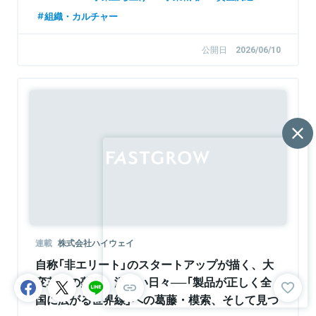
組織・カルチャー
公開日
2026/06/10
Sponsored
連載
株式会社ハイウェイ
自称「非エリート」のスタートアップが描く、大
変革への夢と、泥臭い日々──「製品が正しく全
国に広がる世界線」への葛藤・模索、そして見つ