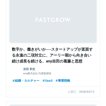
Sponsored
数字か、働きがいか──スタートアップが直面す
る永遠の二項対立に、アーリー期から向き合い
続け成長を続ける、any吉田の葛藤と思想
吉田 和史
any株式会社 代表取締役
組織・カルチャー
SaaS
事業戦略
公開日
2026/03/13