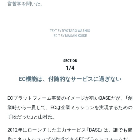
営哲学を聞いた。
TEXT BY
RYOTARO WASHIO
EDIT BY
MASAKI KOIKE
SECTION
1
/
4
EC機能は、付随的なサービスに過ぎない
ECプラットフォーム事業のイメージが強いBASEだが、「創
業時から一貫して、ECは企業ミッションを実現するための
手段だった」と山村氏。
2012年にローンチした主力サービス『BASE』は、誰でも簡
単にネットショップが作成できるECプラットフォームだ。