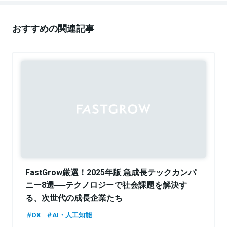
おすすめの関連記事
FastGrow厳選！2025年版 急成長テックカンパ
ニー8選──テクノロジーで社会課題を解決す
る、次世代の成長企業たち
DX
AI・人工知能