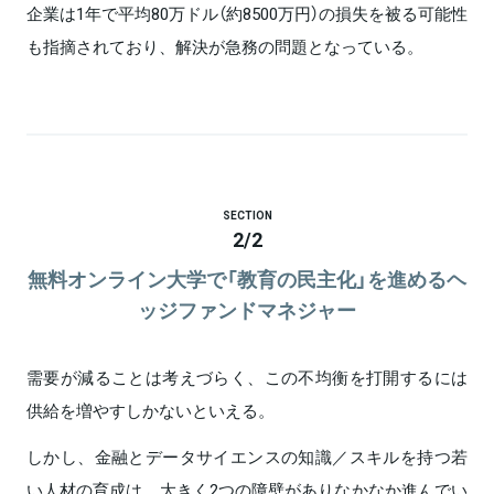
企業は1年で平均80万ドル（約8500万円）の損失を被る可能性
も指摘されており、解決が急務の問題となっている。
SECTION
2
/
2
無料オンライン大学で「教育の民主化」を進めるヘ
ッジファンドマネジャー
需要が減ることは考えづらく、この不均衡を打開するには
供給を増やすしかないといえる。
しかし、金融とデータサイエンスの知識／スキルを持つ若
い人材の育成は、大きく2つの障壁がありなかなか進んでい