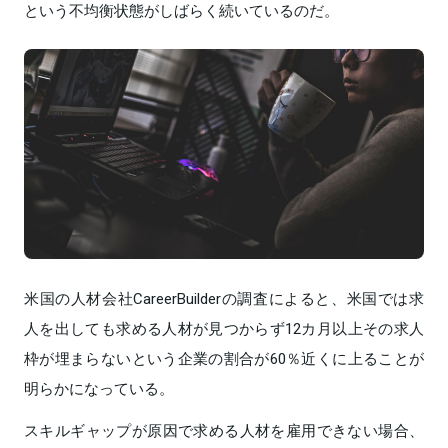
という不均衡状態がしばらく続いているのだ。
米国の人材会社CareerBuilderの調査によると、米国では求
人を出しても求める人材が見つからず12カ月以上その求人
枠が埋まらないという企業の割合が60％近くに上ることが
明らかになっている。
スキルギャップが原因で求める人材を雇用できない場合、