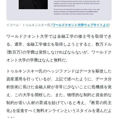
イゴール・トゥルキンスキー氏（
ワールドクオント大学ウェブサイトより
）
ワールドクオント大学では金融工学の修士号を取得でき
る。通常、金融工学修士を取得しようとすると、数万ドル
（数百万）の学費は覚悟しなければならないが、ワールドク
オント大学の学費はなんと無料だ。
トゥルキンスキー氏のヘッジファンドはデータを駆使した
資産運用を行っているが、上記で述べたように、データ分
析技術に長けた金融人材が非常に少ないことに危機感を覚
え、この大学を開校した。また、物理的な制約と資金的な
制約が若い人材の育成を妨げていると考え、「教育の民主
化」を促進すべく無料オンラインというスタイルを選んだよ