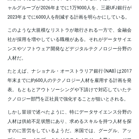
ャルグループが2026年までに1万9000人を、三菱UFJ銀行が
2023年までに6000人を削減する計画を明らかにしている。
このような大規模なリストラが敢行される一方で、金融会
社が採用を増やしている職種がある。それがデータサイエ
ンスやソフトウェア開発などデジタルテクノロジー分野の
人材だ。
たとえば、ナショナル・オーストラリア銀行（NAB）は2017
年末までに約600人のテクノロジー人材を雇用する計画を発
表。もともとアウトソーシングや下請けで対応していたテ
クノロジー部門を正社員で強化することが狙いとされる。
しかし冒頭で述べたように、特にデータサイエンス分野の
人材は供給不足状態にあり、求めるスキルを持つ人材を探
すのに苦労をしているようだ。米国では、グーグル、アッ