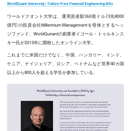
WorldQuant University | Tuition-Free Financial Engineering MSc
ワールドクオント大学は、運用資産額360億ドル（3兆8000
億円）の投資会社Millennium Managementを母体とするヘッ
ジファンド、WorldQunantの創業者イゴール・トゥルキンス
キー氏が2015年に開校したオンライン大学。
これまでに米国だけでなく、中国、ハンガリー、インド、
ケニア、ナイジェリア、ロシア、ベトナムなど世界40カ国
以上から800人を超える学生が参加している。