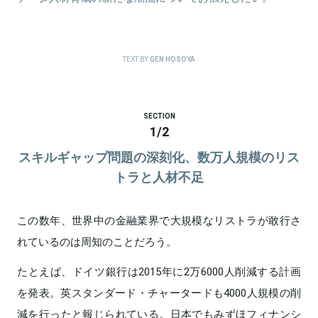
TEXT BY
GEN HOSOYA
SECTION
1
/
2
スキルギャップ問題の深刻化、数万人規模のリス
トラと人材不足
この数年、世界中の金融業界で大規模なリストラが敢行さ
れているのは周知のことだろう。
たとえば、ドイツ銀行は2015年に2万6000人削減する計画
を発表。英スタンダード・チャータードも4000人規模の削
減を行ったと報じられている。日本でもみずほフィナンシ