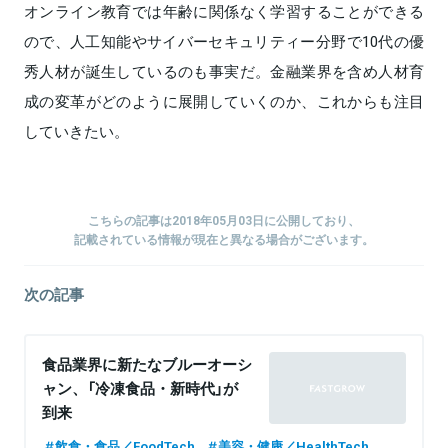
オンライン教育では年齢に関係なく学習することができる
ので、人工知能やサイバーセキュリティー分野で10代の優
秀人材が誕生しているのも事実だ。金融業界を含め人材育
成の変革がどのように展開していくのか、これからも注目
していきたい。
こちらの記事は2018年05月03日に公開しており、
記載されている情報が現在と異なる場合がございます。
次の記事
食品業界に新たなブルーオーシ
ャン、「冷凍食品・新時代」が
到来
飲食・食品／FoodTech
美容・健康／HealthTech