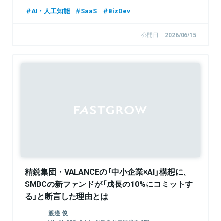
AI・人工知能
SaaS
BizDev
公開日
2026/06/15
精鋭集団・VALANCEの「中小企業×AI」構想に、
SMBCの新ファンドが「成長の10%にコミットす
る」と断言した理由とは
渡邉 俊