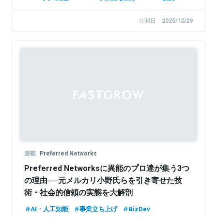
公開日
2025/12/29
Sponsored
連載
Preferred Networks
Preferred Networksに異能のプロ達が集う3つ
の理由──元メルカリ小野氏らを引き寄せた技
術・社会的信頼の実態を大解剖
AI・人工知能
事業立ち上げ
BizDev