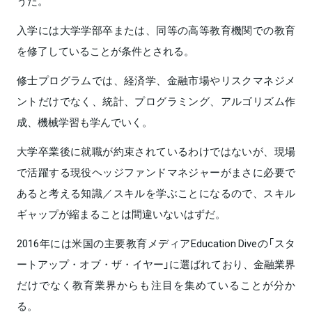
うだ。
入学には大学学部卒または、同等の高等教育機関での教育
を修了していることが条件とされる。
修士プログラムでは、経済学、金融市場やリスクマネジメ
ントだけでなく、統計、プログラミング、アルゴリズム作
成、機械学習も学んでいく。
大学卒業後に就職が約束されているわけではないが、現場
で活躍する現役ヘッジファンドマネジャーがまさに必要で
あると考える知識／スキルを学ぶことになるので、スキル
ギャップが縮まることは間違いないはずだ。
2016年には米国の主要教育メディアEducation Diveの「スタ
ートアップ・オブ・ザ・イヤー」に選ばれており、金融業界
だけでなく教育業界からも注目を集めていることが分か
る。