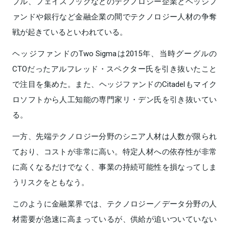
プル、フェイスブックなどのテクノロジー企業とヘッジフ
ァンドや銀行など金融企業の間でテクノロジー人材の争奪
戦が起きているといわれている。
ヘッジファンドのTwo Sigmaは2015年、当時グーグルの
CTOだったアルフレッド・スペクター氏を引き抜いたこと
で注目を集めた。また、ヘッジファンドのCitadelもマイク
ロソフトから人工知能の専門家リ・デン氏を引き抜いてい
る。
一方、先端テクノロジー分野のシニア人材は人数が限られ
ており、コストが非常に高い。特定人材への依存性が非常
に高くなるだけでなく、事業の持続可能性を損なってしま
うリスクをともなう。
このように金融業界では、テクノロジー／データ分野の人
材需要が急速に高まっているが、供給が追いついていない