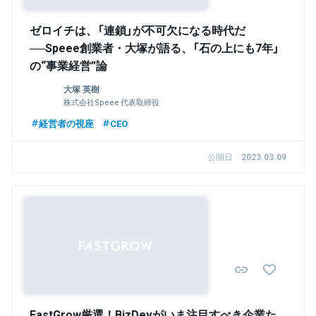
ゼロイチは、「連鎖」が不可欠になる時代だ
──Speee創業者・大塚が語る、「石の上にも7年」
の“事業経営”論
大塚 英樹
株式会社Speee 代表取締役
経営者の視座
CEO
公開日
2023.03.09
FastGrow厳選！BizDevがいま注目すべき企業た