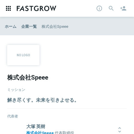
ホーム
企業一覧
株式会社Speee
株式会社Speee
ミッション
解き尽くす。未来を引きよせる。
代表者
大塚 英樹
株式会社Speee
代表取締役