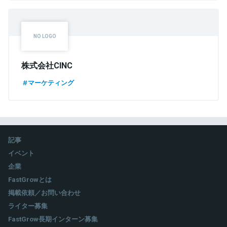
株式会社CINC
マーケティング
記事
イベント
企業
FastGrowとは
掲載依頼／お問い合わせ
ライター募集
FastGrow長期インターン募集