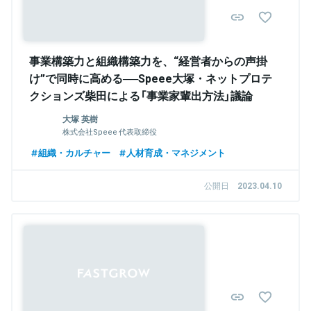
事業構築力と組織構築力を、“経営者からの声掛
け”で同時に高める──Speee大塚・ネットプロテ
クションズ柴田による「事業家輩出方法」議論
大塚 英樹
株式会社Speee 代表取締役
組織・カルチャー
人材育成・マネジメント
公開日
2023.04.10