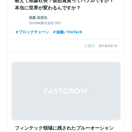
教えて栢森社長！仮想通貨ってバブルですか？
本当に世界が変わるんですか？
栢森 加里矢
QUOINE株式会社 CEO
ブロックチェーン
金融／FinTech
公開日
2018/03/14
フィンテック領域に残されたブルーオーシャン