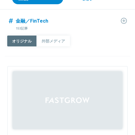
金融／FinTech
153記事
オリジナル
外部メディア
Sponsored