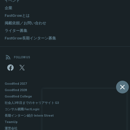
イベント
企業
FastGrowとは
掲載依頼／お問い合わせ
ライター募集
FastGrow長期インターン募集
FOLLOW US
Goodfind 2027
Goodfind 2028
Goodfind College
社会人3年目までのキャリアサイト G3
コンサル就職 FactLogic
長期インターン紹介 Intern Street
TeamUp
運営会社