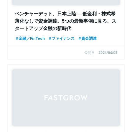
ベンチャーデット、日本上陸──低金利・株式希
薄化なしで資金調達。5つの最新事例に見る、ス
タートアップ金融の新時代
金融／FinTech
ファイナンス
資金調達
公開日
2024/04/05