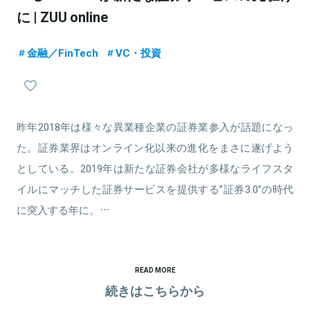
に | ZUU online
金融／FinTech
VC・投資
昨年2018年は様々な異業種企業の証券業参入が話題になっ
た。証券業界はオンライン化以来の進化をまさに遂げよう
としている。2019年は新たな証券会社が多様なライフスタ
イルにマッチした証券サービスを提供する”証券3.0”の時代
に突入する年に。…
READ MORE
続きはこちらから