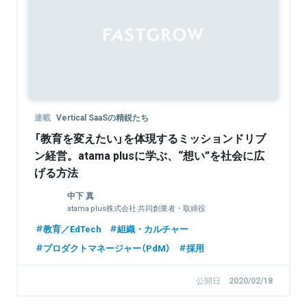
Sponsored
連載
Vertical SaaSの精鋭たち
「教育を変えたい」を体現するミッションドリブ
ン経営。atama plusに学ぶ、“想い”を社会に広
げる方法
中下 真
atama plus株式会社 共同創業者・取締役
教育／EdTech
組織・カルチャー
プロダクトマネージャー（PdM）
採用
公開日
2020/02/18