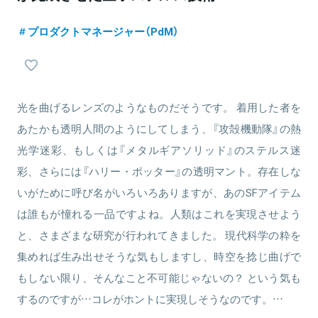
プロダクトマネージャー（PdM）
光を曲げるレンズのようなものだそうです。 着用した者を
あたかも透明人間のようにしてしまう、『攻殻機動隊』の熱
光学迷彩、もしくは『メタルギアソリッド』のステルス迷
彩、さらには『ハリー・ポッター』の透明マント。存在しな
いがために呼び名がいろいろありますが、あのSFアイテム
は誰もが憧れる一品ですよね。人類はこれを実現させよう
と、さまざまな研究が行われてきました。 現代科学の粋を
集めれば生み出せそうな気もしますし、時空を捻じ曲げで
もしない限り、そんなこと不可能じゃないの？ という気も
するのですが…コレがホントに実現しそうなのです。…