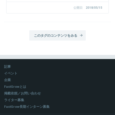
公開日
2018/05/15
このタグのコンテンツをみる
記事
イベント
企業
FastGrowとは
掲載依頼／お問い合わせ
ライター募集
FastGrow長期インターン募集