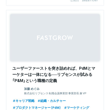
公開日
2025/11/07
Sponsored
ユーザーファーストを突き詰めれば、PdMとマ
ーケターは一体になる──リブセンスが試みる
「P&M」という職種の定義
加藤 めぐみ
株式会社リブセンス 転職会議事業部 事業部長 兼 VP
of Product & Marketing
キャリア戦略
組織・カルチャー
プロダクトマネージャー（PdM）
マーケティング