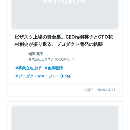
ビザスク上場の舞台裏。CEO端羽英子とCTO花
村創史が振り返る、プロダクト開発の軌跡
端羽 英子
株式会社ビザスク 代表取締役CEO
事業立ち上げ
創業秘話
プロダクトマネージャー（PdM）
公開日
2020/04/21