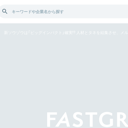
新ソウゾウは「ビッグインパクト」確実!? 人材とタネを結集させ、