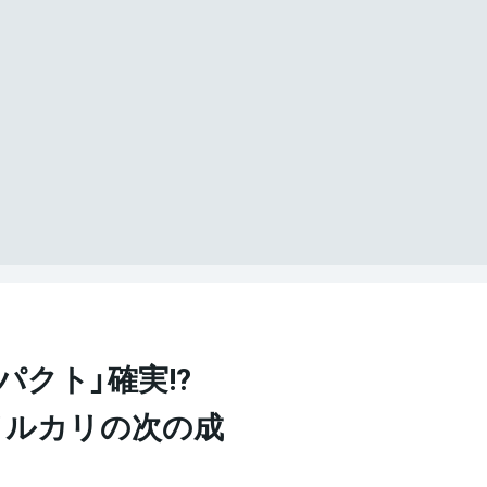
クト」確実!?
メルカリの次の成