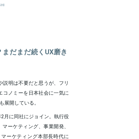
SHI
？まだまだ続くUX磨き
はや説明は不要だと思うが、フリ
エコノミーを日本社会に一気に
も展開している。
年2月に同社にジョイン。執行役
して経営企画、マーケティング、事業開発、
 マーケティング本部長時代に