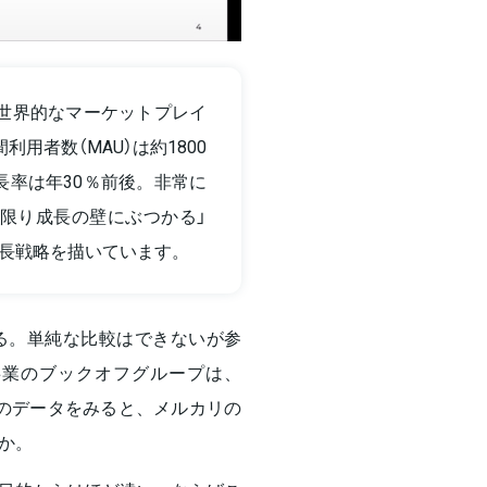
世界的なマーケットプレイ
用者数（MAU）は約1800
成長率は年30％前後。非常に
限り成長の壁にぶつかる」
長戦略を描いています。
のぼる。単純な比較はできないが参
事業のブックオフグループは、
のデータをみると、メルカリの
か。