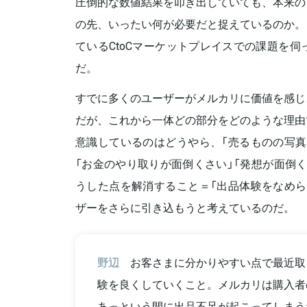
圧倒的な数値結果を叩き出していても、本来の
の先、いったい何が必要だと捉えているのか。
ているCtoCマーケットプレイスでの課題を伺
だ。
すでに多くのユーザーがメルカリに価値を感じ
だが、これから一体どの部分をどのような理由
意識しているのはどうやら、「売るものの写真
「お金のやり取りが面倒くさい」「発想が面倒
うした点を解消すること＝「出品体験をなめら
ザーをさらに引き込もうと考えているのだ。
野辺
お客さまに分かりやすい点で最近取
験を良くしていくこと。メルカリは購入者
あっという間に出品不足が起こってしまう