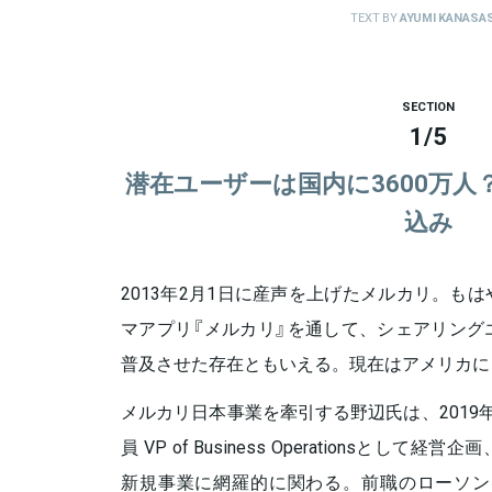
TEXT BY
AYUMI KANASA
SECTION
1
/
5
潜在ユーザーは国内に3600万人
込み
2013年2月1日に産声を上げたメルカリ。も
マアプリ『メルカリ』を通して、シェアリング
普及させた存在ともいえる。現在はアメリカに
メルカリ日本事業を牽引する野辺氏は、2019
員 VP of Business Operationsと
新規事業に網羅的に関わる。前職のローソン