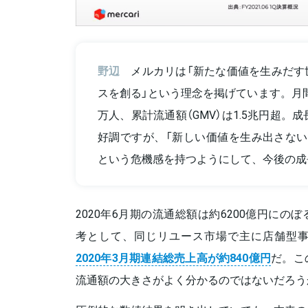
野辺
メルカリは「新たな価値を生みだす
スを創る」という理念を掲げています。月間利
万人、累計流通額（GMV）は1.5兆円超。
好調ですが、「新しい価値を生み出さない
という危機感を持つようにして、今後の成
2020年6月期の流通総額は約6200億円に
考として、同じリユース市場で主に店舗型
2020年3月期連結総売上高が約840億円
だ。こ
流通額の大きさがよく分かるのではないだろう