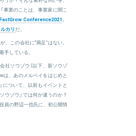
「事業のことは、事業家に聞こ
FastGrow Conference2021
。
メルカリ
だ。
が、この会社に“満足”はない。
着手している。
会社ソウゾウ（以下、新ソウゾ
rowは、あのメルペイをはじめと
』について、以前もイベントと
ソウゾウ』では何が違うのか？
役員の野辺一也氏に、初公開情