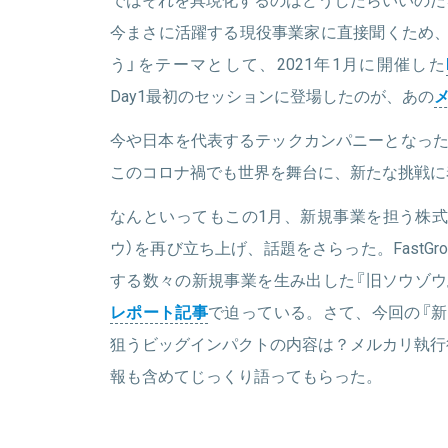
今まさに活躍する現役事業家に直接聞くため、
う」をテーマとして、2021年1月に開催した
Day1最初のセッションに登場したのが、あの
今や日本を代表するテックカンパニーとなった
このコロナ禍でも世界を舞台に、新たな挑戦に
なんといってもこの1月、新規事業を担う株式
ウ）を再び立ち上げ、話題をさらった。FastG
する数々の新規事業を生み出した『旧ソウゾウ
レポート記事
で迫っている。さて、今回の『新
狙うビッグインパクトの内容は？メルカリ執行
報も含めてじっくり語ってもらった。