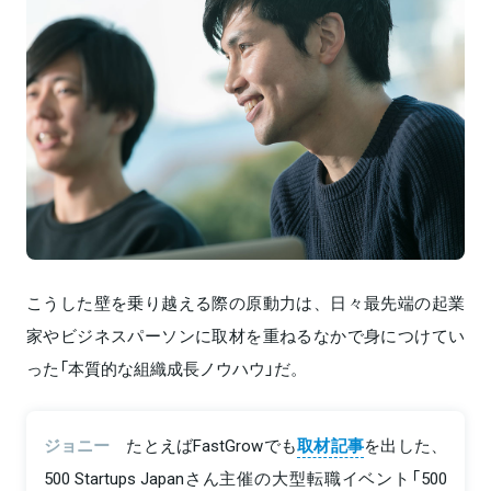
こうした壁を乗り越える際の原動力は、日々最先端の起業
家やビジネスパーソンに取材を重ねるなかで身につけてい
った「本質的な組織成長ノウハウ」だ。
ジョニー
たとえばFastGrowでも
取材記事
を出した、
500 Startups Japanさん主催の大型転職イベント「500