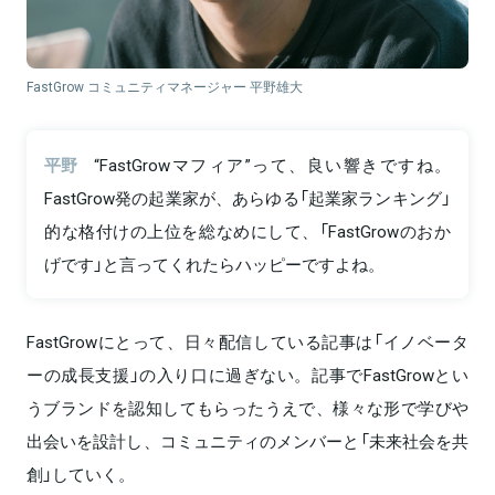
FastGrow コミュニティマネージャー 平野雄大
平野
“FastGrowマフィア”って、良い響きですね。
FastGrow発の起業家が、あらゆる「起業家ランキング」
的な格付けの上位を総なめにして、「FastGrowのおか
げです」と言ってくれたらハッピーですよね。
FastGrowにとって、日々配信している記事は「イノベータ
ーの成長支援」の入り口に過ぎない。記事でFastGrowとい
うブランドを認知してもらったうえで、様々な形で学びや
出会いを設計し、コミュニティのメンバーと「未来社会を共
創」していく。