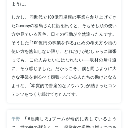
ように。
しかし、同世代で100億円規模の事業を創り上げてき
たGunosyの福島さんに話を訊くと、そもそも頭の使い
方や見ている景色、日々の行動が全然違ったんです。
そうした「100億円の事業を作る」ための考え方や頭の
使い方を熟知しない限り、どれだけがむしゃらに頑張
っても、この人みたいにはなれない──取材の帰り道
に、そう感じました。だからこそ、僕と同じように大
きな事業を創るべく頑張っている人たちの助けとなる
ような、「本質的で普遍的なノウハウ」が詰まったコン
テンツをつくり続けてきたんです。
平野
「#起業しろ」ブームが端的に表しているよう
に、世の中の潮流として、起業家の母数は増えつつあ