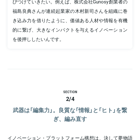
びつけていきたい。例えば、株式会社Gunosy創業者の
福島良典さんが連続起業家の木村新司さんを組織に巻
き込み力を借りたように、価値ある人材や情報を有機
的に繋げ、大きなインパクトを与えるイノベーション
を後押ししたいんです。
SECTION
2
/
4
武器は「編集力」。良質な「情報」と「ヒト」を繋
ぎ、編み直す
イノベーション・プラットフォーム構想は、決して夢物語