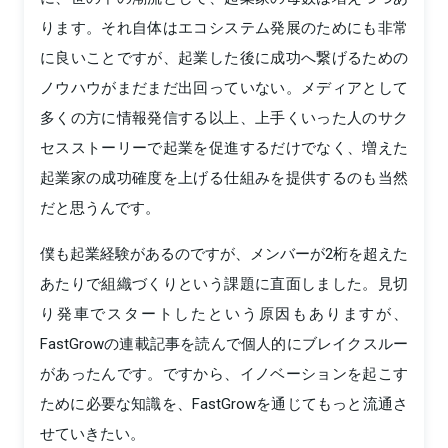
ります。それ自体はエコシステム発展のためにも非常
に良いことですが、起業した後に成功へ繋げるための
ノウハウがまだまだ出回っていない。メディアとして
多くの方に情報発信する以上、上手くいった人のサク
セスストーリーで起業を促進するだけでなく、増えた
起業家の成功確度を上げる仕組みを提供するのも当然
だと思うんです。
僕も起業経験があるのですが、メンバーが2桁を超えた
あたりで組織づくりという課題に直面しました。見切
り発車でスタートしたという原因もありますが、
FastGrowの連載記事を読んで個人的にブレイクスルー
があったんです。ですから、イノベーションを起こす
ために必要な知識を、FastGrowを通じてもっと流通さ
せていきたい。