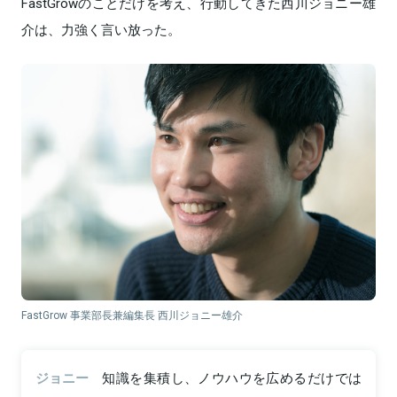
FastGrowのことだけを考え、行動してきた西川ジョニー雄
介は、力強く言い放った。
FastGrow 事業部長兼編集長 西川ジョニー雄介
ジョニー
知識を集積し、ノウハウを広めるだけでは