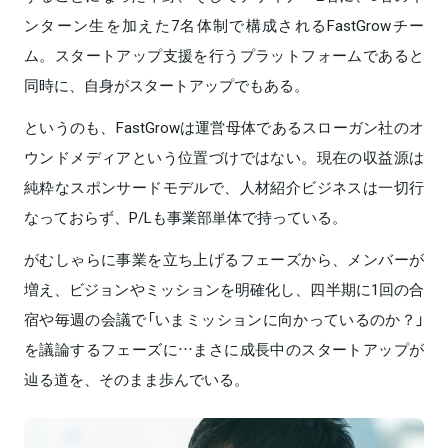
ンターン生を加えた7名体制で構成されるFastGrowチー
ム。スタートアップ支援を行うプラットフォームであると
同時に、自身がスタートアップでもある。
というのも、FastGrowは運営母体であるスローガン社のオ
ウンドメディアという位置づけではない。現在の収益源は
純粋なスポンサードモデルで、人材紹介ビジネスは一切行
なっておらず、P/Lも事業部単体で持っている。
がむしゃらに事業を立ち上げるフェーズから、メンバーが
増え、ビジョンやミッションを明確化し、四半期に1回の合
宿や毎週の会議で「いまミッションに向かっているのか？」
を議論するフェーズに…まさに成長中のスタートアップが
辿る道を、そのまま歩んでいる。