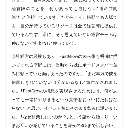
経営陣のことを、何があっても逃げない“運命共同
体”だと信頼しています。だからこそ、時間でも人脈で
も、自分が持っているリソースは全て経営陣に提供し
ているんです。逆に、そう思えていない経営チームは
伸びないですよね」と仰っていて。
会社経営の経験もあり、FastGrowの未来像も明確に描
いてくれる平野には、当時から既にボードメンバー並
みに頼っていた面はあったのですが、「まだ本気で彼を
信頼しきれていない自分がいるな」と気付かされまし
た。「FastGrowの構想を実現させるためには、何があ
っても一緒にやりきるという覚悟をお互い持たねばな
らない」と思い、イベント後にそのまま飲みに誘いまし
た。「なぜ起業したいのか？」という話から始まり、い
まお互いが感じていることを深夜の3時まで話し合い、