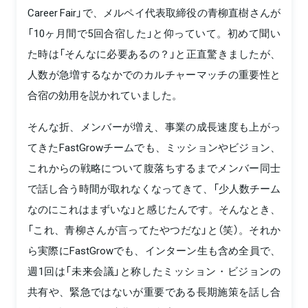
Career Fair」で、メルペイ代表取締役の青柳直樹さんが
「10ヶ月間で5回合宿した」と仰っていて。初めて聞い
た時は「そんなに必要あるの？」と正直驚きましたが、
人数が急増するなかでのカルチャーマッチの重要性と
合宿の効用を説かれていました。
そんな折、メンバーが増え、事業の成長速度も上がっ
てきたFastGrowチームでも、ミッションやビジョン、
これからの戦略について腹落ちするまでメンバー同士
で話し合う時間が取れなくなってきて、「少人数チーム
なのにこれはまずいな」と感じたんです。そんなとき、
「これ、青柳さんが言ってたやつだな」と（笑）。それか
ら実際にFastGrowでも、インターン生も含め全員で、
週1回は「未来会議」と称したミッション・ビジョンの
共有や、緊急ではないが重要である長期施策を話し合