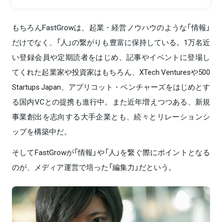
もちろんFastGrowは、起業・経営ノウハウのような「情報」
だけでなく、「人」の繋がりも豊富に保持している。1万名近
い登録会員や定期読者をはじめ、記事やイベントに登場し
てくれた起業家や投資家はもちろん、XTech Venturesや500
Startups Japan、アプリコット・ベンチャーズをはじめとす
る国内VCとの提携も進行中。また近年増えつつある、新規
事業創出を志向する大手企業とも、続々とリレーションシ
ップを構築中だ。
そしてFastGrowが「情報」や「人」を繋ぐ際にポイントとなる
のが、メディア運営で培った「編集力」だという。