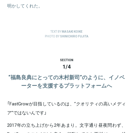
明かしてくれた。
TEXT BY
MASAKI KOIKE
PHOTO BY
SHINICHIRO FUJITA
SECTION
1
/
4
“福島良典にとっての木村新司”のように、イノベ
ーターを支援するプラットフォームへ
「FastGrowが目指しているのは、“クオリティの高いメディ
ア”ではないんです」
2017年の立ち上げから2年あまり。文字通り昼夜問わず、