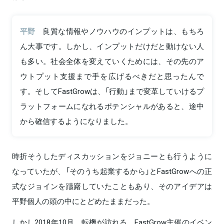
平野
良質な情報やノウハウのインプットは、もちろ
ん大事です。しかし、インプットだけだと動けない人
も多い。社会全体を変えていくためには、その先のア
ウトプット支援まで手を広げるべきだと思ったんで
す。そしてFastGrowは、「行動」まで変革していけるプ
ラットフォームになれるポテンシャルがあると、途中
から確信するようになりました。
時折そうしたディスカッションをジョニーとも行うように
なっていたが、「そのうち起業するから」とFastGrowへの正
式なジョインを躊躇していたこともあり、そのアイデアは
平野個人の頭の中にとどめたままだった。
しかし2018年10月、転機が訪れる。FastGrow主催のイベン