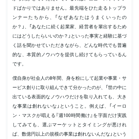
ドばかりではありません。最先端をひた走るトップラ
ンナーたちから、「なぜあなたはうまくいったの
か？」、「あなたに続く起業家、経営者を輩出するため
にはどうしたらいいのか？」といった事実と経験に基づ
く話を聞かせていただきながら、どんな時代でも普遍
的な、本質的ノウハウを提供し続けてもらっているん
です。
僕自身が社会人の8年間、身を粉にして起業や事業・サ
ービス創りに取り組んできて分かったのが、「世の中に
出ている表面的なノウハウだけを取り入れても、大き
な事業は創れないな」ということ。例えば、「イーロ
ン・マスクが唱える『週100時間働け』を字面だけ実践
してみても、選ぶマーケットとタイミングが悪けれ
ば、数億円以上の規模の事業は創れないんだな」という