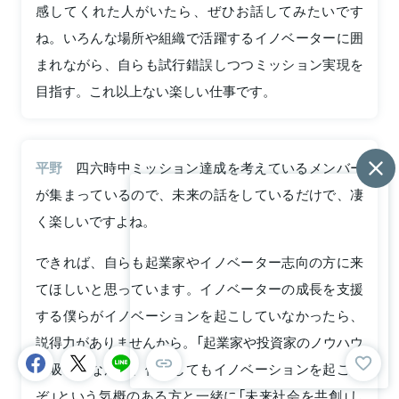
感してくれた人がいたら、ぜひお話してみたいです
ね。いろんな場所や組織で活躍するイノベーターに囲
まれながら、自らも試行錯誤しつつミッション実現を
目指す。これ以上ない楽しい仕事です。
平野
四六時中ミッション達成を考えているメンバー
が集まっているので、未来の話をしているだけで、凄
く楽しいですよね。
できれば、自らも起業家やイノベーター志向の方に来
てほしいと思っています。イノベーターの成長を支援
する僕らがイノベーションを起こしていなかったら、
説得力がありませんから。「起業家や投資家のノウハウ
を吸収しながら、何としてもイノベーションを起こす
ぞ」という気概のある方と一緒に「未来社会を共創」し