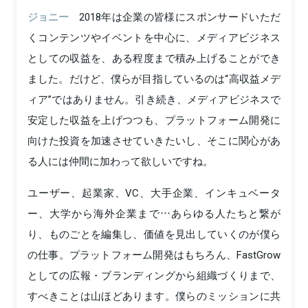
ジョニー
2018年は企業の皆様にスポンサードいただ
くコンテンツやイベントを中心に、メディアビジネス
としての収益を、ある程度まで積み上げることができ
ました。だけど、僕らが目指しているのは“高収益メデ
ィア”ではありません。引き続き、メディアビジネスで
安定した収益を上げつつも、プラットフォーム開発に
向けた投資を加速させていきたいし、そこに関心があ
る人には仲間に加わって欲しいですね。
ユーザー、起業家、VC、大手企業、インキュベータ
ー、大学から海外企業まで…あらゆる人たちと繋が
り、ものごとを編集し、価値を見出していくのが僕ら
の仕事。プラットフォーム開発はもちろん、FastGrow
としての広報・ブランディングから組織づくりまで、
すべきことは山ほどあります。僕らのミッションに共