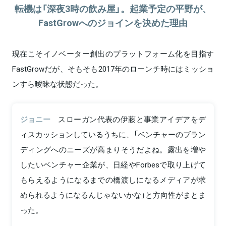
転機は「深夜3時の飲み屋」。起業予定の平野が、
FastGrowへのジョインを決めた理由
現在こそイノベーター創出のプラットフォーム化を目指す
FastGrowだが、そもそも2017年のローンチ時にはミッショ
ンすら曖昧な状態だった。
ジョニー
スローガン代表の伊藤と事業アイデアをデ
ィスカッションしているうちに、「ベンチャーのブラン
ディングへのニーズが高まりそうだよね。露出を増や
したいベンチャー企業が、日経やForbesで取り上げて
もらえるようになるまでの橋渡しになるメディアが求
められるようになるんじゃないかな」と方向性がまとま
った。