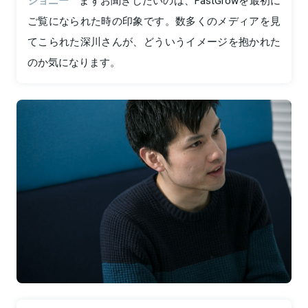
ジョニー
まずお聞きしたいのは、FastGrowを最初に
ご覧になられた時の印象です。数多くのメディアを見
てこられた深川さんが、どういうイメージを抱かれた
のか気になります。