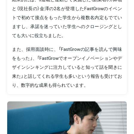
と（現社長の）金澤の2名が登壇したFastGrowのイベン
トで初めて接点をもった学生から複数名内定もでてい
ますし、承諾を迷っていた学生へのクロージングとし
ても大いに役立ちました。
また、採用面談時に、「FastGrowの記事を読んで興味
をもった」、「FastGrowでオープンイノベーションやデ
ザインシンキングに注力していると知って話を聞きに
来た」と話してくれる学生も多いという報告も受けてお
り、数字的な成果も得られています。