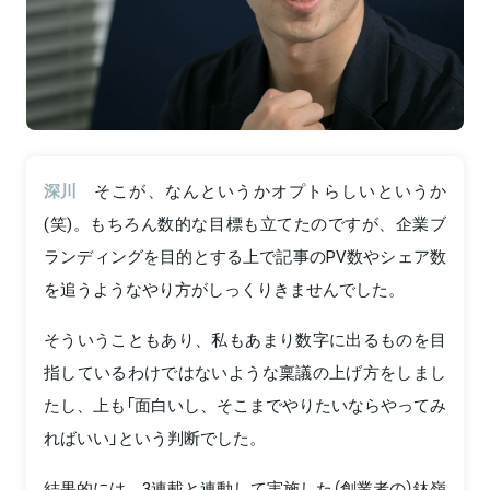
深川
そこが、なんというかオプトらしいというか
(笑)。もちろん数的な目標も立てたのですが、企業ブ
ランディングを目的とする上で記事のPV数やシェア数
を追うようなやり方がしっくりきませんでした。
そういうこともあり、私もあまり数字に出るものを目
指しているわけではないような稟議の上げ方をしまし
たし、上も「面白いし、そこまでやりたいならやってみ
ればいい」という判断でした。
結果的には、3連載と連動して実施した（創業者の）鉢嶺