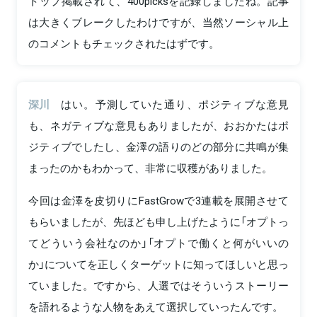
トップ掲載されて、400picksを記録しましたね。記事
は大きくブレークしたわけですが、当然ソーシャル上
のコメントもチェックされたはずです。
深川
はい。予測していた通り、ポジティブな意見
も、ネガティブな意見もありましたが、おおかたはポ
ジティブでしたし、金澤の語りのどの部分に共鳴が集
まったのかもわかって、非常に収穫がありました。
今回は金澤を皮切りにFastGrowで3連載を展開させて
もらいましたが、先ほども申し上げたように「オプトっ
てどういう会社なのか」「オプトで働くと何がいいの
か」についてを正しくターゲットに知ってほしいと思っ
ていました。ですから、人選ではそういうストーリー
を語れるような人物をあえて選択していったんです。