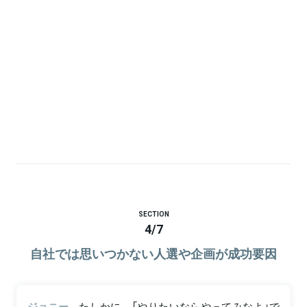
SECTION
4
/
7
自社では思いつかない人選や企画が成功要因
ジョニー
たしかに、「やりたいならやってみなよ」で