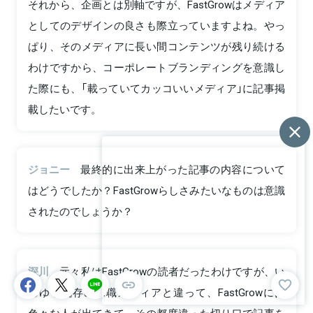
それから、企画とは別軸ですが、FastGrowはメディア
としてのデザインの良さも際立っていますよね。やっ
ぱり、そのメディアに長い間コンテンツが残り続ける
わけですから、コーポレートブランディングを意識し
た際にも、「載っていてカッコいいメディア」に記事掲
載したいです。
ジョニー
最終的に出来上がった記事の内容について
はどうでしたか？FastGrowらしさみたいなものは意識
されたのでしょうか？
深川
元々私はFastGrowの読者だったわけですが、い
わゆる既存の求職メディアと違って、FastGrowには
色々な人が出てきて、その都度違った切り口で記事を