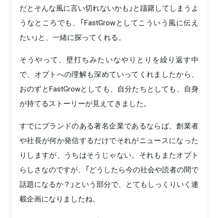
だとそんな風に言い切れないかも」と躊躇してしまうよ
うなところでも、「FastGrowとしてこういう風に伝え
たい」と、一緒に探ってくれる。
そうやって、壁打ちみたいなやりとりを繰り返す中
で、オプトへの理解も深めていってくれましたから、
おのずとFastGrowとしても、自分たちとしても、自身
が持てるストーリーが見えてきました。
すでにブランドのある著名企業であるならば、創業者
や社長が何か発信するだけでそれがニュースになった
りしますが、うちはそうじゃない。それもまたオプト
らしさなのですが、「どうしたら今の社会や読者の間で
話題になるか？」という部分で、とてもしっくりいく連
載企画になりましたね。