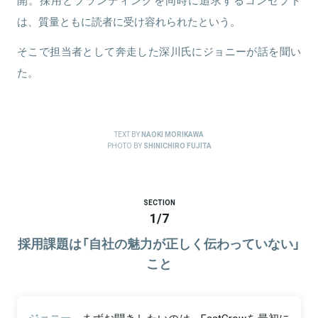
開。採用とブランディングを同時に追求するコンセプト
は、質量ともに読者に受け容れられたという。
関連情報をみる
そこで担当者として奔走した深川氏にジョニーが話を聞い
た。
TEXT BY
NAOKI MORIKAWA
PHOTO BY
SHINICHIRO FUJITA
SECTION
1
/
7
採用課題は「自社の魅力が正しく伝わっていない」
こと