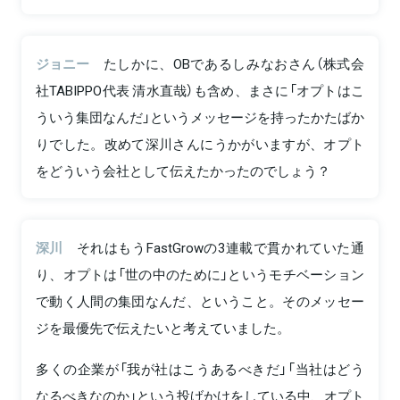
ジョニー
たしかに、OBであるしみなおさん（株式会
社TABIPPO代表 清水直哉）も含め、まさに「オプトはこ
ういう集団なんだ」というメッセージを持ったかたばか
りでした。改めて深川さんにうかがいますが、オプト
をどういう会社として伝えたかったのでしょう？
深川
それはもうFastGrowの3連載で貫かれていた通
り、オプトは「世の中のために」というモチベーション
で動く人間の集団なんだ、ということ。そのメッセー
ジを最優先で伝えたいと考えていました。
多くの企業が「我が社はこうあるべきだ」「当社はどう
なるべきなのか」という投げかけをしている中、オプト