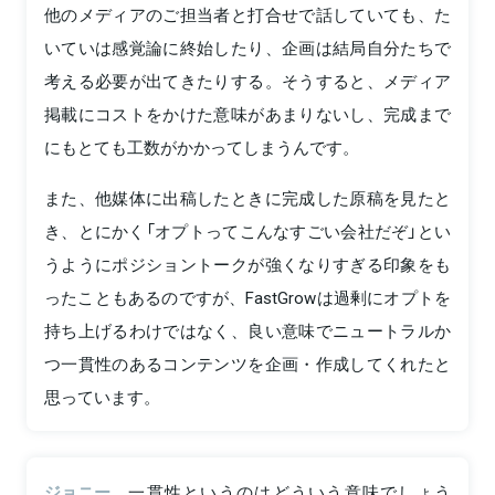
他のメディアのご担当者と打合せで話していても、た
いていは感覚論に終始したり、企画は結局自分たちで
考える必要が出てきたりする。そうすると、メディア
掲載にコストをかけた意味があまりないし、完成まで
にもとても工数がかかってしまうんです。
また、他媒体に出稿したときに完成した原稿を見たと
き、とにかく「オプトってこんなすごい会社だぞ」とい
うようにポジショントークが強くなりすぎる印象をも
ったこともあるのですが、FastGrowは過剰にオプトを
持ち上げるわけではなく、良い意味でニュートラルか
つ一貫性のあるコンテンツを企画・作成してくれたと
思っています。
ジョニー
一貫性というのはどういう意味でしょう