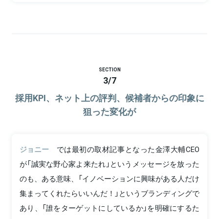
SECTION
3
/
7
採用KPI、ネット上の評判、候補者からの印象に
狙った変化が
ジョニー
では最初の取材記事となった金澤大輔CEO
が「誠実な野心家よ来たれ」というメッセージを放った
のも、ある意味、「イノベーションに興味がある人だけ
集まってくれたらいいんだ！」というブランディングで
あり、「誰をターゲットにしているか」を明確にするた