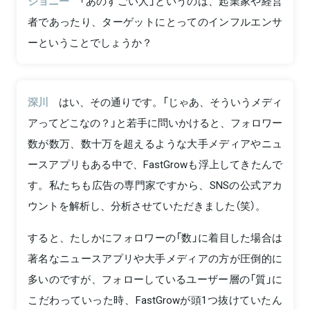
ジョニー
「あのすごい人」というのは、起業家や経営
者であったり、ターゲットにとってのインフルエンサ
ーということでしょうか？
深川
はい、その通りです。「じゃあ、そういうメディ
アってどこなの？」と若手に問いかけると、フォロワー
数が数万、数十万を超えるような大手メディアやニュ
ースアプリもある中で、FastGrowも浮上してきたんで
す。私たちも広告の専門家ですから、SNSの公式アカ
ウントを解析し、分析させていただきました（笑）。
すると、たしかにフォロワーの「数」に着目した場合は
著名なニュースアプリや大手メディアの方が圧倒的に
多いのですが、フォローしているユーザー層の「質」に
こだわっていった時、FastGrowが頭1つ抜けていたん