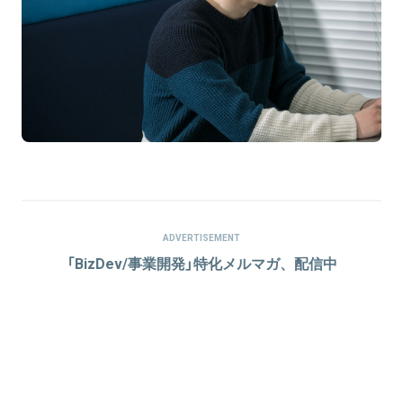
ADVERTISEMENT
「BizDev/事業開発」特化メルマガ、配信中