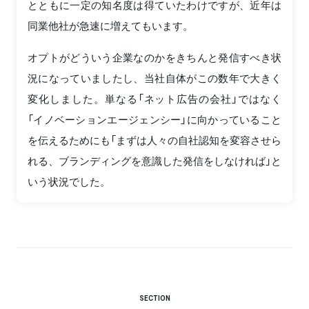
とともに一定の知名度は得ていたわけですが、近年は
同業他社が急速に増えてもいます。
オプトがどういう企業なのかをきちんと発信すべき状
況になっていましたし、当社自体がこの数年で大きく
変化しました。単なる「ネット広告の会社」ではなく
「イノベーションエージェンシー」に向かっていること
を伝えるためにも「まずは人々の自社認知を変容させら
れる、ブランディングを意識した発信をしなければ」と
いう状況でした。
SECTION