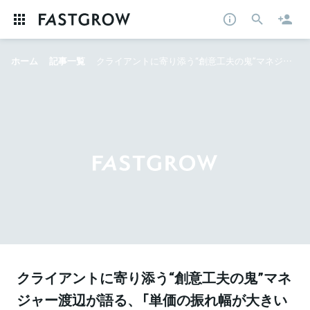
ホーム
記事一覧
クライアントに寄り添う“創意工夫の鬼”マネジャー渡辺が語る、「単価の振れ幅が大きいセールス」とFastGrowの秘密
クライアントに寄り添う“創意工夫の鬼”マネ
ジャー渡辺が語る、「単価の振れ幅が大きい