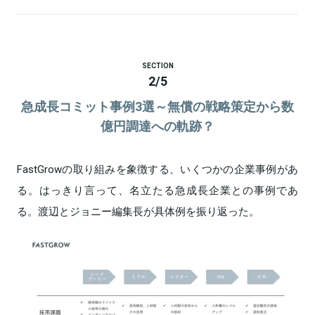
SECTION
2
/
5
急成長コミット事例3選～無償の戦略策定から数
億円調達への軌跡？
FastGrowの取り組みを象徴する、いくつかの企業事例があ
る。はっきり言って、名立たる急成長企業との事例であ
る。渡辺とジョニー編集長が具体例を振り返った。