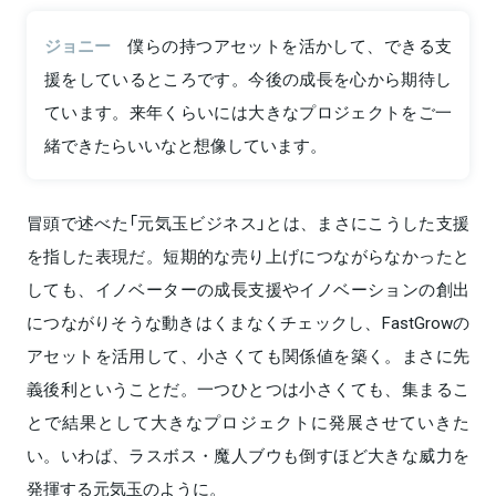
ジョニー
僕らの持つアセットを活かして、できる支
援をしているところです。今後の成長を心から期待し
ています。来年くらいには大きなプロジェクトをご一
緒できたらいいなと想像しています。
冒頭で述べた「元気玉ビジネス」とは、まさにこうした支援
を指した表現だ。短期的な売り上げにつながらなかったと
しても、イノベーターの成長支援やイノベーションの創出
につながりそうな動きはくまなくチェックし、FastGrowの
アセットを活用して、小さくても関係値を築く。まさに先
義後利ということだ。一つひとつは小さくても、集まるこ
とで結果として大きなプロジェクトに発展させていきた
い。いわば、ラスボス・魔人ブウも倒すほど大きな威力を
発揮する元気玉のように。