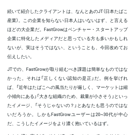
続いて紹介したクライアントは、なんとあのJT（日本たばこ
産業）。この企業を知らない日本人はいないはず、と言える
ほどの大企業だ。FastGrowはベンチャー・スタートアップ
企業に特化したメディアだと思っている方も多いかもしれ
ないが、実はそうではない、ということも、今回改めてお
伝えしたい。
JTでの、FastGrowが取り組むべき課題は簡単なものではな
かった。それは「正しくない認知の是正」だ。例を挙げれ
ば、「近年はたばこへの風当たりが厳しく、マーケットは縮
小傾向にある」「大きな組織のため、裁量が小さそう」といっ
たイメージ、「そうじゃないの？」とあなたも思うのではな
いだろうか。しかもFastGrowユーザーは20~30代が中心
だ、こうしたイメージをより濃く抱いているはず。