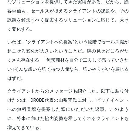
なソリューションを提供してきた実績がある。だから、顧
客単価も、セールスが捉えるクライアントの課題や、その
課題を解決すべく提案するソリューションに応じて、大き
く変化する。
いわば、“クライアントへの提案”という段階でセールス職が
起こせる変化が大きいということだ。腕の見せどころがた
くさん存在する。「無形商材を自分で工夫して売っていきた
い」そんな想いを強く持つ人間なら、強いやりがいを感じる
はずだ。
クライアントからのメッセージも紹介した。以下に貼り付
けたのは、DROBE代表の山敷守氏に対し、ピッチイベント
への無料登壇を提案した際にいただいた返事。このよう
に、将来に向けた協力姿勢を示してくれるクライアントも
増えてきている。