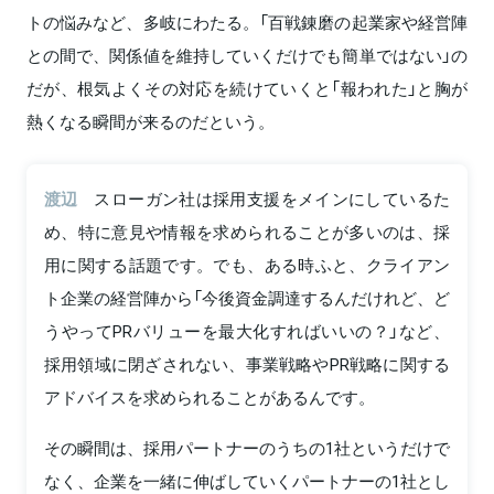
トの悩みなど、多岐にわたる。「百戦錬磨の起業家や経営陣
との間で、関係値を維持していくだけでも簡単ではない」の
だが、根気よくその対応を続けていくと「報われた」と胸が
熱くなる瞬間が来るのだという。
渡辺
スローガン社は採用支援をメインにしているた
め、特に意見や情報を求められることが多いのは、採
用に関する話題です。でも、ある時ふと、クライアン
ト企業の経営陣から「今後資金調達するんだけれど、ど
うやってPRバリューを最大化すればいいの？」など、
採用領域に閉ざされない、事業戦略やPR戦略に関する
アドバイスを求められることがあるんです。
その瞬間は、採用パートナーのうちの1社というだけで
なく、企業を一緒に伸ばしていくパートナーの1社とし