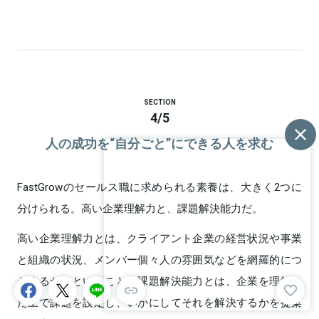
SECTION
4
/
5
人の成功を“自分ごと”にできる人を求む
FastGrowのセールス職に求められる素養は、大きく2つに
分けられる。高い企業理解力と、課題解決能力だ。
高い企業理解力とは、クライアント企業の経営状況や事業
と組織の状況、メンバー個々人の雰囲気などを網羅的につ
かめるか、ということ。課題解決能力とは、企業を理解し
た上で課題を設定し、いかにしてそれを解決するかを提案