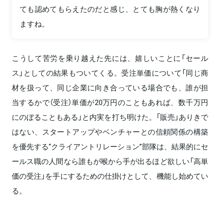
ても認めてもらえたのだと感じ、とても胸が熱くなり
ますね。
こうして苦労を乗り越えた先には、嬉しいことに「セール
ス」としての結果もついてくる。受注単価について「同じ商
材を扱って、同じ企業に向き合っている場合でも、誰が担
当するかで（受注）単価が20万円のこともあれば、数千万円
にのぼることもある」と内実を打ち明けた。「販売」ありきで
はない、スタートアップやベンチャーとの信頼関係の構築
を優先する“クライアントリレーション”部隊は、結果的にセ
ールス職の人間なら誰もが喉から手が出るほど欲しい「高単
価の受注」を手にするための仕掛けとして、機能し始めてい
る。