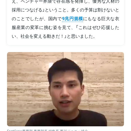
え、ベンチャー界隈で存在感を発揮し、優秀な人材の
採用につなげる」ということ。多くの予算は割けないと
のことでしたが、国内で
9兆円規模
にもなる巨大な衣
服産業の変革に挑む姿を見て、「これはぜひ応援した
い、社会を変える動きだ！」と思いました。