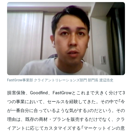
FastGrow事業部 クライアントリレーションズ部門 部門長 渡辺浩史
損害保険、Goodfind、FastGrowとこれまで大きく分けて3
つの事業において、セールスを経験してきた。その中で「今
が一番自分に合っているような気がする」のだという。その
理由は、既存の商材・プランを販売するだけでなく、クラ
イアントに応じてカスタマイズする「マーケットインの意