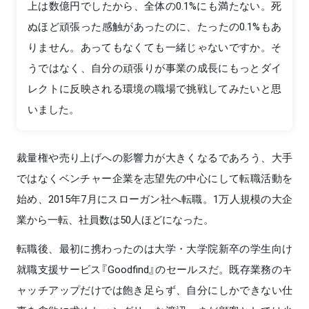
上は数億円でしたから、全体の0.1%にも満たない。死
ぬほど頑張った感触があったのに、たったの0.1%もあ
りません。あってもなくても一緒じゃないですか。そ
うではなく、自分の頑張りが事業の成長にもっとダイ
レクトに反映される環境の職場で挑戦してみたいと思
いました。
裁量権や売り上げへの影響力が大きくなるであろう、大手
ではなくベンチャー企業を志望先の中心にして転職活動を
始め、2015年7月にスローガン社へ転職。1万人規模の大企
業から一転、社員数は50人ほどになった。
転職後、最初に携わったのは大学・大学院新卒の学生向け
就職支援サービス『Goodfind』のセールスだ。既存業務のキ
ャッチアップだけでは飽き足らず、自分にしかできない仕