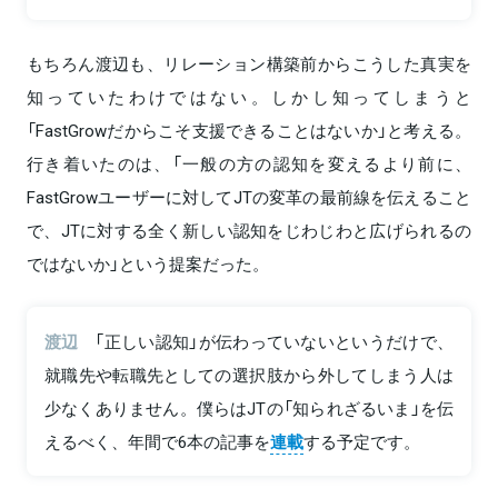
もちろん渡辺も、リレーション構築前からこうした真実を
知っていたわけではない。しかし知ってしまうと
「FastGrowだからこそ支援できることはないか」と考える。
行き着いたのは、「一般の方の認知を変えるより前に、
FastGrowユーザーに対してJTの変革の最前線を伝えること
で、JTに対する全く新しい認知をじわじわと広げられるの
ではないか」という提案だった。
渡辺
「正しい認知」が伝わっていないというだけで、
就職先や転職先としての選択肢から外してしまう人は
少なくありません。僕らはJTの「知られざるいま」を伝
えるべく、年間で6本の記事を
連載
する予定です。