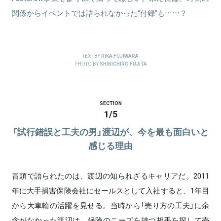
関係からイベントでは語られなかった“付録”も……？
TEXT BY
RIKA FUJIWARA
PHOTO BY
SHINICHIRO FUJITA
SECTION
1
/
5
「試行錯誤と工夫の男」渡辺が、今を最も面白いと
感じる理由
冒頭で語られたのは、渡辺の知られざるキャリアだ。2011
年に大手損害保険会社にセールスとして入社すると、1年目
から大車輪の活躍を見せる。当時から「売り方の工夫」に余
念がなかった渡辺は、保険のニーズを持つ相手を探して売