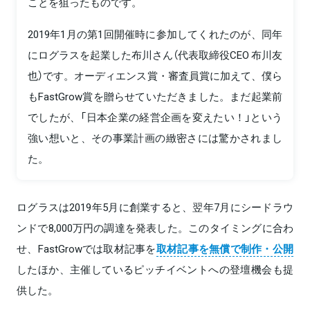
ことを狙ったものです。
2019年1月の第1回開催時に参加してくれたのが、同年
にログラスを起業した布川さん（代表取締役CEO 布川友
也）です。オーディエンス賞・審査員賞に加えて、僕ら
もFastGrow賞を贈らせていただきました。まだ起業前
でしたが、「日本企業の経営企画を変えたい！」という
強い想いと、その事業計画の緻密さには驚かされまし
た。
ログラスは2019年5月に創業すると、翌年7月にシードラウ
ンドで8,000万円の調達を発表した。このタイミングに合わ
せ、FastGrowでは取材記事を
取材記事を無償で制作・公開
したほか、主催しているピッチイベントへの登壇機会も提
供した。