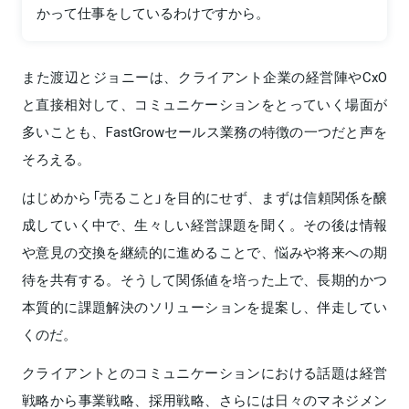
かって仕事をしているわけですから。
また渡辺とジョニーは、クライアント企業の経営陣やCxO
と直接相対して、コミュニケーションをとっていく場面が
多いことも、FastGrowセールス業務の特徴の一つだと声を
そろえる。
はじめから「売ること」を目的にせず、まずは信頼関係を醸
成していく中で、生々しい経営課題を聞く。その後は情報
や意見の交換を継続的に進めることで、悩みや将来への期
待を共有する。そうして関係値を培った上で、長期的かつ
本質的に課題解決のソリューションを提案し、伴走してい
くのだ。
クライアントとのコミュニケーションにおける話題は経営
戦略から事業戦略、採用戦略、さらには日々のマネジメン