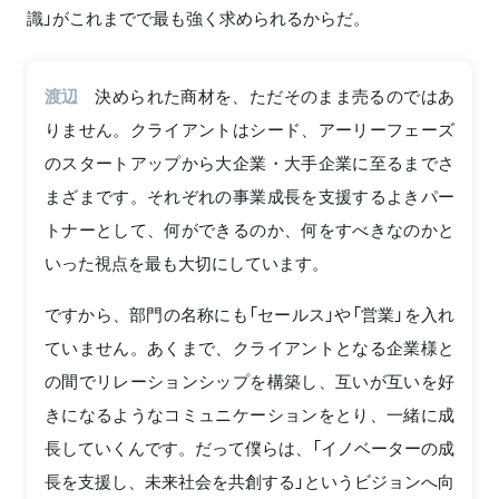
識」がこれまでで最も強く求められるからだ。
渡辺
決められた商材を、ただそのまま売るのではあ
りません。クライアントはシード、アーリーフェーズ
のスタートアップから大企業・大手企業に至るまでさ
まざまです。それぞれの事業成長を支援するよきパー
トナーとして、何ができるのか、何をすべきなのかと
いった視点を最も大切にしています。
ですから、部門の名称にも「セールス」や「営業」を入れ
ていません。あくまで、クライアントとなる企業様と
の間でリレーションシップを構築し、互いが互いを好
きになるようなコミュニケーションをとり、一緒に成
長していくんです。だって僕らは、「イノベーターの成
長を支援し、未来社会を共創する」というビジョンへ向