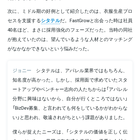
次に、ミドル期の好例として紹介したのは、衣服生産プロ
セスを支援する
シタテル
だ。FastGrowと出会った時は社員
40名ほど、まさに採用強化のフェーズだった。当時の同社
が抱えていたのは、望んでいるような人材とのマッチング
がなかなかできないという悩みだった。
ジョニー
シタテルは、アパレル業界ではもちろん、
知名度が高かった。しかし、採用面で求めていたスタ
ートアップやベンチャー志向の人たちからは「アパレル
分野に興味はないから、自分が行くところではない」
「BizDev募集、と言われても何をしているかがわからな
い」と思われ、敬遠されがちという課題がありました。
僕らが捉えたニーズは、「シタテルの価値を正しく伝