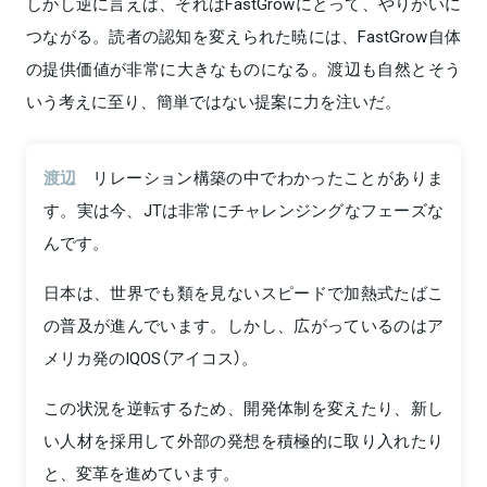
しかし逆に言えば、それはFastGrowにとって、やりがいに
つながる。読者の認知を変えられた暁には、FastGrow自体
の提供価値が非常に大きなものになる。渡辺も自然とそう
いう考えに至り、簡単ではない提案に力を注いだ。
渡辺
リレーション構築の中でわかったことがありま
す。実は今、JTは非常にチャレンジングなフェーズな
んです。
日本は、世界でも類を見ないスピードで加熱式たばこ
の普及が進んでいます。しかし、広がっているのはア
メリカ発のIQOS（アイコス）。
この状況を逆転するため、開発体制を変えたり、新し
い人材を採用して外部の発想を積極的に取り入れたり
と、変革を進めています。