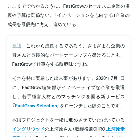
ここまででわかるように、FastGrowのセールスに企業の規
模や予算は関係ない。「イノベーションを志向する」企業の
成長を最優先に考え、進めている。
渡辺
これから成長するであろう、さまざまな企業の
皆さんと長期的なパートナーシップを築けることも、
FastGrowで仕事をする醍醐味ですね。
それを特に実感した出来事があります。2020年7月1日
に、FastGrow編集部がイノベーティブな企業を厳選
し、若手経営人材とのマッチングを図る新サービス
『
FastGrow Selection
』をローンチした際のことです。
採用プロジェクトを一緒に進めさせていただいている
イングリウッド
の上河原さん（取締役兼CHRO
上河原圭