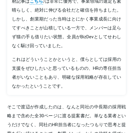
材記事は
こちら
）は非常に優秀で、事業領域の選定も素
晴らしく、絶対に伸びる会社だと確信を持ちました。
しかし、創業期だった当時はとにかく事業成長に向け
てすべきことが山積している一方で、メンバーは足ら
ず猫の手も借りたい状態。全員がBizDevとしてせわし
なく駆け回っていました。
これはどういうことかというと、僕らとしては採用の
支援をぜひしたいと思っているものの、HRの専任担当
者がいないこともあり、明確な採用戦略が存在してい
なかったということです。
そこで渡辺が作成したのは、なんと同社の中長期の採用戦
略まで含めた全30ページに渡る提案書だ。単なる業者とい
うだけでなく、同社のHR担当者になったつもりで思考と提