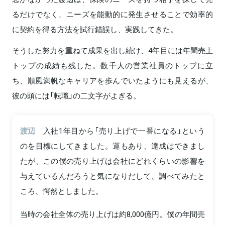
るだけでなく、ニーズを能動的に発生させることで効率的
に契約を得る方法を試行錯誤し、実践してきた。
そうした努力を重ねて成果を出し続け、4年目には年間売上
トップの成績も残した。数千人の営業社員のトップに立
ち、順風満帆なキャリアを歩んでいたようにも見えるが、
彼の頭には「転職」の二文字がよぎる。
渡辺
入社1年目から「売り上げで一番になる」という
のを目標にしてきました。運もあり、達成はできまし
たが、この僕の売り上げは会社にどれくらいの影響を
与えているんだろうと気になりだして、調べてみたと
ころ、愕然としました。
当時の会社全体の売り上げは約8,000億円。僕の年間売