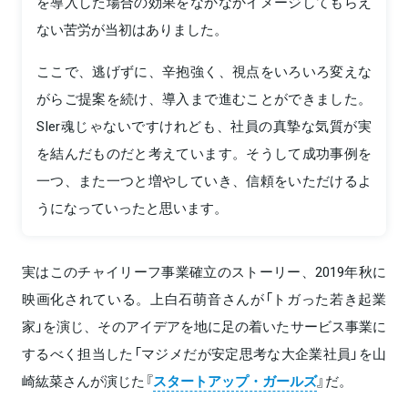
を導入した場合の効果をなかなかイメージしてもらえ
ない苦労が当初はありました。
ここで、逃げずに、辛抱強く、視点をいろいろ変えな
がらご提案を続け、導入まで進むことができました。
SIer魂じゃないですけれども、社員の真摯な気質が実
を結んだものだと考えています。そうして成功事例を
一つ、また一つと増やしていき、信頼をいただけるよ
うになっていったと思います。
実はこのチャイリーフ事業確立のストーリー、2019年秋に
映画化されている。上白石萌音さんが「トガった若き起業
家」を演じ、そのアイデアを地に足の着いたサービス事業に
するべく担当した「マジメだが安定思考な大企業社員」を山
崎紘菜さんが演じた『
スタートアップ・ガールズ
』だ。