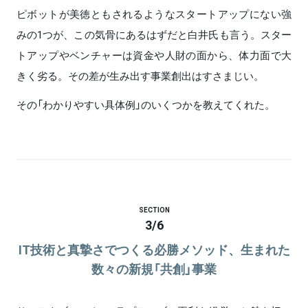
ピボットが美徳ともされるようなスタートアップにない強
みの1つが、この気骨にあるはずだと白井氏も言う。スター
トアップやベンチャーは資金や人財の面から、体力面で大
きく劣る。その差が生み出す事業創出はすさまじい。
その「わかりやすい具体例」のいくつかを教えてくれた。
SECTION
3
/
6
IT技術と真摯さでつくる必勝メソッド、生まれた
数々の新規「共創」事業