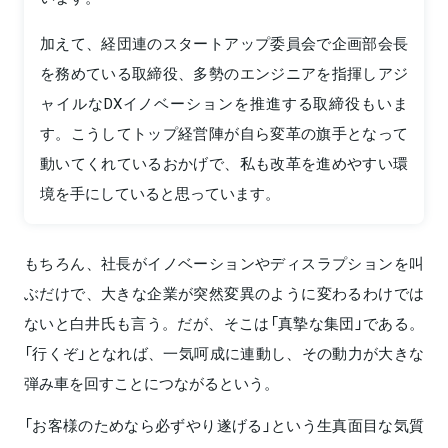
加えて、経団連のスタートアップ委員会で企画部会長
を務めている取締役、多勢のエンジニアを指揮しアジ
ャイルなDXイノベーションを推進する取締役もいま
す。こうしてトップ経営陣が自ら変革の旗手となって
動いてくれているおかげで、私も改革を進めやすい環
境を手にしていると思っています。
もちろん、社長がイノベーションやディスラプションを叫
ぶだけで、大きな企業が突然変異のように変わるわけでは
ないと白井氏も言う。だが、そこは「真摯な集団」である。
「行くぞ」となれば、一気呵成に連動し、その動力が大きな
弾み車を回すことにつながるという。
「お客様のためなら必ずやり遂げる」という生真面目な気質