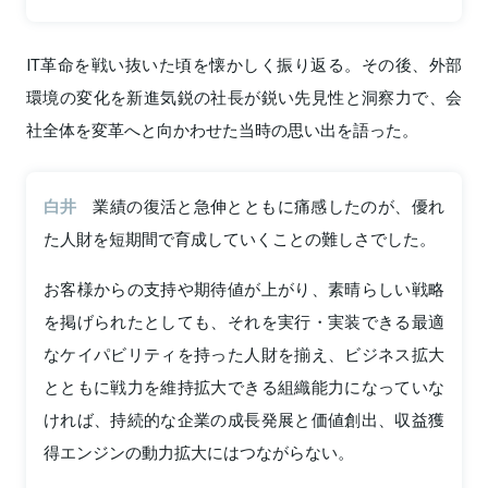
IT革命を戦い抜いた頃を懐かしく振り返る。その後、外部
環境の変化を新進気鋭の社長が鋭い先見性と洞察力で、会
社全体を変革へと向かわせた当時の思い出を語った。
白井
業績の復活と急伸とともに痛感したのが、優れ
た人財を短期間で育成していくことの難しさでした。
お客様からの支持や期待値が上がり、素晴らしい戦略
を掲げられたとしても、それを実行・実装できる最適
なケイパビリティを持った人財を揃え、ビジネス拡大
とともに戦力を維持拡大できる組織能力になっていな
ければ、持続的な企業の成長発展と価値創出、収益獲
得エンジンの動力拡大にはつながらない。