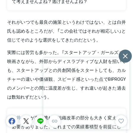
て考えませんよね？逃げませんよね？
それがいつでも最良の施策というわけではない、とは白井
氏も認めるところだが、「この会社ではそれが相応しい」と
信じてそのような選択をしてきたのだという。
実際には苦労も多かった。『スタートアップ・ガールズ』の
映画さながら、外部からディスラプティブな人財を招いて
も、スタートアップとの共創関係をスタートしても、カル
チャーの違いや価値観、スピード感といった点でBIPROGY
のメンバーとの間に温度差が生じ、すれ違いが起きた過去
は数知れずだという。
白井
私が直接携わる組織改革の部分も大きく変える
必要がありました。これまでの業績蓄積型を前提にし