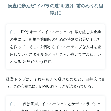
実直に歩んだ“イバラの道”を抜け「前のめりな組
織」に
白井
DXやオープンイノベーションに取り組む大企業
の中には、新規事業開拓のための特別な部署や子会社
を作って、そこに外部からイノベーティブな人財を登
用していくスタイルをとるところが多いですよね。い
わゆる「出島」という存在。
経営トップは、それをあえて避けたのだと、白井氏は言
う。この心意気に、BIPROGYらしさが詰まっている。
白井
「餅は餅屋。イノベーションとかディスラプショ