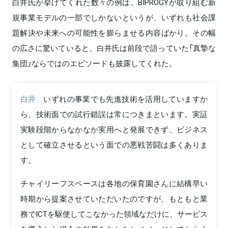
白井氏が挙げてくれた数々の例は、BIPROGYが取り組む新
規事業モデルの一部でしかないというが、いずれも社会課
題解決や未来への可能性を膨らませる内容ばかり。その幅
の広さに驚いていると、白井氏は前段で語っていた「真摯な
集団」ならではのエピソードも披露してくれた。
白井
いずれの事業でも先進技術を活用していますか
ら、技術面での試行錯誤は常につきまといます。実証
実験段階からなかなか実用へと発展できず、ビジネス
として確立させるという面での悪戦苦闘は多くありま
す。
チャイリーフスペースは各地の保育園さんに結構早い
時期から提案させていただいたのですが、もともと業
務でICTを駆使してこなかった領域なだけに、サービス