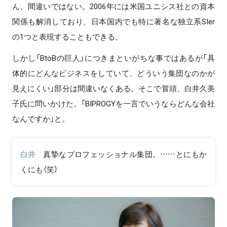
ん、間違いではない。2006年には米国ユニシス社との資本
関係も解消しており、日本国内でも特に著名な独立系SIer
の1つと表現することもできる。
しかし「BtoBの巨人」につきまといがちな事ではあるが「具
体的にどんなビジネスをしていて、どういう集団なのかが
見えにくい」部分は間違いなくある。そこで冒頭、白井久美
子氏に問いかけた。「BIPROGYを一言でいうならどんな会社
なんですか」と。
白井
真摯なプロフェッショナル集団。……とにもか
くにも（笑）