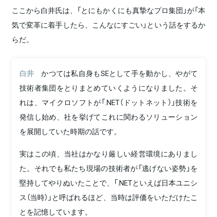
ここから白井氏は、「とにもかくにも真摯なプロ集団」が「本
気で変革に着手したら、こんなにすごい」という話をするか
らだ。
白井
かつては私自身もSEとして手を動かし、やがて
技術者集団をとりまとめていくようになりました。そ
れは、マイクロソフトが「.NET（ドットネット）」技術を
発信し始め、社を挙げてこれに関わるソリューション
を展開していた時期の話です。
実はこの頃、当社はかなり厳しい経営環境にありまし
た。それでも私たち現場の技術者が「逃げない姿勢」を
堅持してやりぬいたことで、「.NETといえば日本ユニシ
ス（当時）」と呼ばれるほど、当時は評価をいただけたこ
とを記憶しています。