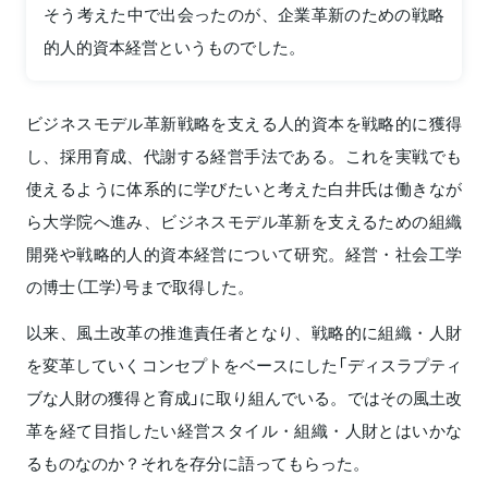
そう考えた中で出会ったのが、企業革新のための戦略
的人的資本経営というものでした。
ビジネスモデル革新戦略を支える人的資本を戦略的に獲得
し、採用育成、代謝する経営手法である。これを実戦でも
使えるように体系的に学びたいと考えた白井氏は働きなが
ら大学院へ進み、ビジネスモデル革新を支えるための組織
開発や戦略的人的資本経営について研究。経営・社会工学
の博士（工学）号まで取得した。
以来、風土改革の推進責任者となり、戦略的に組織・人財
を変革していくコンセプトをベースにした「ディスラプティ
ブな人財の獲得と育成」に取り組んでいる。ではその風土改
革を経て目指したい経営スタイル・組織・人財とはいかな
るものなのか？それを存分に語ってもらった。