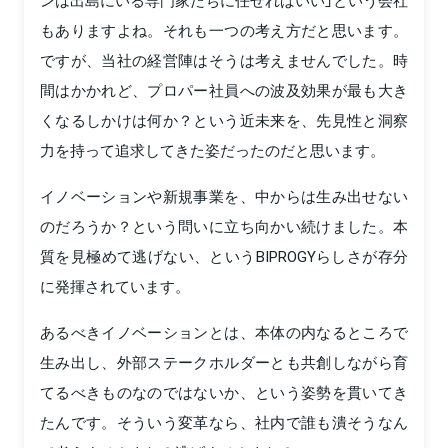
ンは出島にいる専門家たちに任せればいい」という会社
もありますよね。それも一つの考え方だと思います。
ですが、当社の経営陣はそうは考えませんでした。時
間はかかれど、プロパー社員への波及効果が最も大き
くなるしかけは何か？という近未来を、先見性と洞察
力を持って追求してきた姿だったのだと思います。
イノベーションや新規事業を、中からは生み出せない
のだろうか？という問いに立ち向かい続けました。本
質を見極めて逃げない、というBIPROGYらしさが存分
に発揮されています。
あるべきイノベーションとは、本体の内なるところで
生み出し、外部ステークホルダーとも共創しながら育
てるべきものなのではないか、という姿勢を貫いてき
たんです。そういう変革なら、社内で誰も潰そうなん