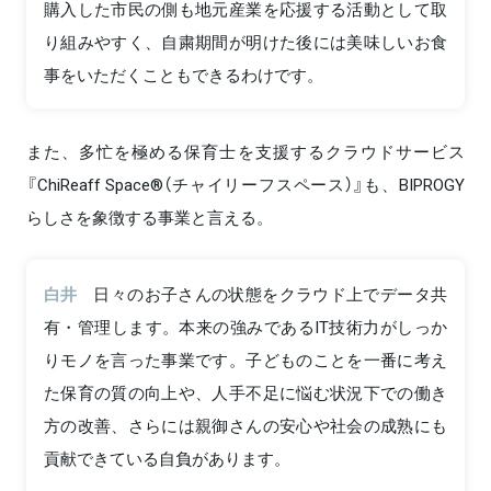
購入した市民の側も地元産業を応援する活動として取
り組みやすく、自粛期間が明けた後には美味しいお食
事をいただくこともできるわけです。
また、多忙を極める保育士を支援するクラウドサービス
『ChiReaff Space®（チャイリーフスペース）』も、BIPROGY
らしさを象徴する事業と言える。
白井
日々のお子さんの状態をクラウド上でデータ共
有・管理します。本来の強みであるIT技術力がしっか
りモノを言った事業です。子どものことを一番に考え
た保育の質の向上や、人手不足に悩む状況下での働き
方の改善、さらには親御さんの安心や社会の成熟にも
貢献できている自負があります。