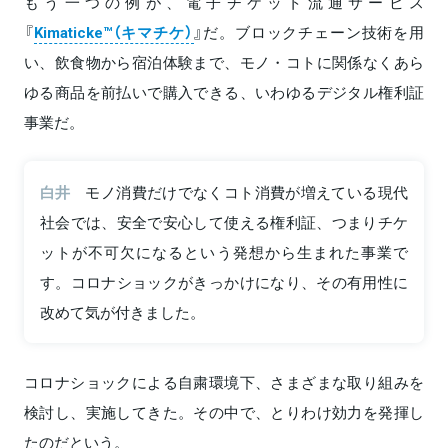
もう一つの例が、電子チケット流通サービス
『
Kimaticke™（キマチケ）
』だ。ブロックチェーン技術を用
い、飲食物から宿泊体験まで、モノ・コトに関係なくあら
ゆる商品を前払いで購入できる、いわゆるデジタル権利証
事業だ。
白井
モノ消費だけでなくコト消費が増えている現代
社会では、安全で安心して使える権利証、つまりチケ
ットが不可欠になるという発想から生まれた事業で
す。コロナショックがきっかけになり、その有用性に
改めて気が付きました。
コロナショックによる自粛環境下、さまざまな取り組みを
検討し、実施してきた。その中で、とりわけ効力を発揮し
たのだという。