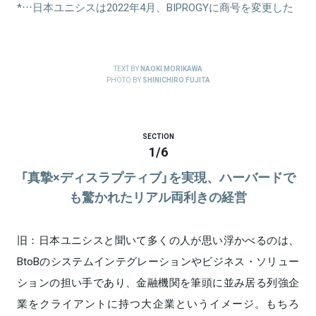
*…日本ユニシスは2022年4月、BIPROGYに商号を変更した
TEXT BY
NAOKI MORIKAWA
PHOTO BY
SHINICHIRO FUJITA
SECTION
1
/
6
「真摯×ディスラプティブ」を実現、ハーバードで
も驚かれたリアル両利きの経営
旧：日本ユニシスと聞いて多くの人が思い浮かべるのは、
BtoBのシステムインテグレーションやビジネス・ソリュー
ションの担い手であり、金融機関を筆頭に並み居る列強企
業をクライアントに持つ大企業というイメージ。もちろ