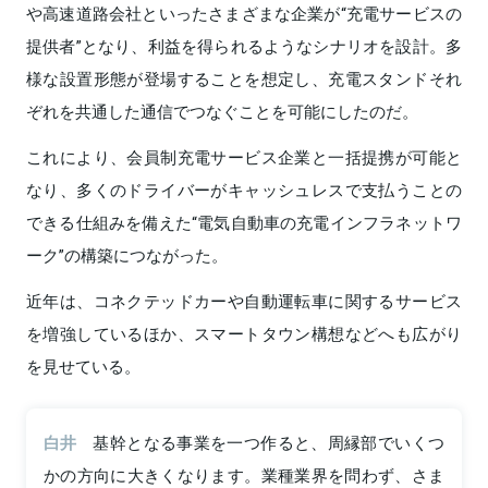
や高速道路会社といったさまざまな企業が“充電サービスの
提供者”となり、利益を得られるようなシナリオを設計。多
様な設置形態が登場することを想定し、充電スタンドそれ
ぞれを共通した通信でつなぐことを可能にしたのだ。
これにより、会員制充電サービス企業と一括提携が可能と
なり、多くのドライバーがキャッシュレスで支払うことの
できる仕組みを備えた“電気自動車の充電インフラネットワ
ーク”の構築につながった。
近年は、コネクテッドカーや自動運転車に関するサービス
を増強しているほか、スマートタウン構想などへも広がり
を見せている。
白井
基幹となる事業を一つ作ると、周縁部でいくつ
かの方向に大きくなります。業種業界を問わず、さま