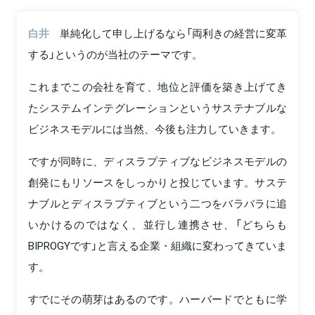
白井
単純化して申し上げるなら「両利きの経営に変革
する」というのが当社のテーマです。
これまでこの会社を育て、地位と評価を築き上げてき
たシステムインテグレーションというサステナブルな
ビジネスモデルには当然、今後も注力していきます。
ですが同時に、ディスラプティブなビジネスモデルの
創発にもリソースをしっかりと投じています。サステ
ナブルとディスラプティブという二つをバラバラに追
いかけるのではなく、並行し連携させ、「どちらも
BIPROGYです」と言える企業・組織に変わってきていま
す。
すでにその萌芽はあるのです。ハーバードでともに学