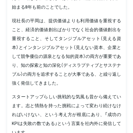
始まる8年も前のことでした。
現社長の平岡は、提供価値よりも利用価値を重視する
こと、経済的価値創出ばかりでなく社会的価値創出を
重視すること、そしてタンジブルアセット（見える資
本）とインタンジブルアセット（見えない資本、企業と
して競争優位の源泉となる知的資本）の両方が重要であ
り、知の探索と知の深化（ディスラプティブとサステナ
ブル）の両方を追求することが大事である、と繰り返し
強く発信してきました。
スタートアップらしい挑戦的な気風も昔から備えてい
ます。志と情熱を持った挑戦によって変わり続けなけ
ればいけない、という考え方が根底にあり、「成功の
KPIは失敗の数である」という言葉を社内外に発信して
います。