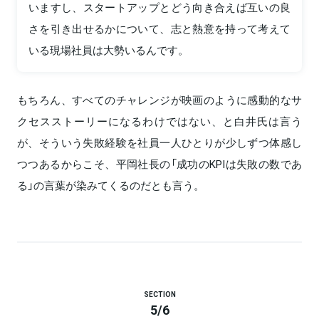
いますし、スタートアップとどう向き合えば互いの良
さを引き出せるかについて、志と熱意を持って考えて
いる現場社員は大勢いるんです。
もちろん、すべてのチャレンジが映画のように感動的なサ
クセスストーリーになるわけではない、と白井氏は言う
が、そういう失敗経験を社員一人ひとりが少しずつ体感し
つつあるからこそ、平岡社長の「成功のKPIは失敗の数であ
る」の言葉が染みてくるのだとも言う。
SECTION
5
/
6