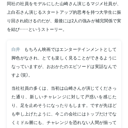
同社の社員をモデルにした山崎さん演じるマジメ社員が、
上白石さん演じるスタートアップ的思考を持つ大学生に振
り回され続けるのだが、最後には2人の強みが補完関係で実
を結び……というストーリー。
白井
もちろん映画ではエンターテインメントとして
脚色がなされ、とても楽しく見ることができるように
なっていますが、おおかたのエピソードは実話なんで
すよ（笑）。
当社社員の多くは、当初は山崎さんが演じてくださっ
た通り、新しいチャレンジに対して戸惑いを感じた
り、足を止めそうになったりもします。ですが先ほど
も申し上げたように、今この会社にはトップだけでな
くミドル層にも、チャレンジを恐れない人間が揃って