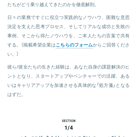
たちがどう乗り越えてきたのかを徹底解剖。
日々の業務ですぐに役立つ実践的なノウハウ、困難な意思
決定を支えた思考プロセス、そしてリアルな成功と失敗の
事例、そこから得たノウハウを、ご本人たちの言葉で共有
する。（掲載希望企業は
こちらのフォーム
からご回答くださ
い。）
彼ら/彼女たちの生きた経験は、あなた自身の課題解決のヒ
ントとなり、スタートアップやベンチャーでの活躍、ある
いはキャリアアップを加速させる具体的な「処方箋」となる
はずだ。
SECTION
1
/
4