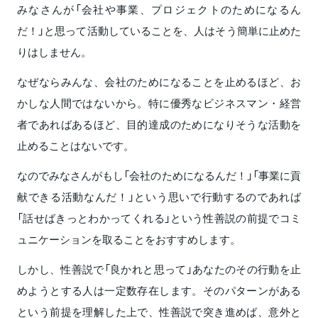
みなさんが「会社や事業、プロジェクトのためになるん
だ！」と思って活動していることを、人はそう簡単に止めた
りはしません。
なぜならみんな、会社のためになることを止めるほど、お
かしな人間ではないから。特に優秀なビジネスマン・経営
者であればあるほど、目的達成のためになりそうな活動を
止めることはないです。
なのでみなさんがもし「会社のためになるんだ！」「事業に貢
献できる活動なんだ！」という思いで行動するのであれば
「話せばきっとわかってくれる」という性善説の前提でコミ
ュニケーションを取ることをおすすめします。
しかし、性善説で「良かれと思って」あなたのその行動を止
めようとする人は一定数存在します。そのパターンがある
という前提を理解した上で、性善説で突き進めば、意外と