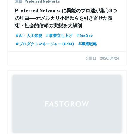
連載
Preferred Networks
Preferred Networksに異能のプロ達が集う3つ
の理由──元メルカリ小野氏らを引き寄せた技
術・社会的信頼の実態を大解剖
AI・人工知能
事業立ち上げ
BizDev
プロダクトマネージャー（PdM）
事業戦略
公開日
2026/04/24
Sponsored