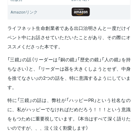
Amazonリンク
ライフネット生命創業者である出口治明さんと一度だけイ
ベント中にお話させていただいたことがあり、その際にオ
ススメくださった本です。
「三鏡」の話（リーダーは「銅の鏡」「歴史の鏡」「人の鏡」を持
ちなさい）と、「リーダーは器を大きくしようとせず、中身
を捨てなさい」の2つの話を、特に意識するようにしていま
す。
特に「三鏡」の話は、弊社が「ハッピーPR」という社名なの
に、私がハッピーでなければだめだろう！！！という意識
をもつために重要視しています。（本当はすべて深く語りた
いのですが、、、泣く泣く割愛します）