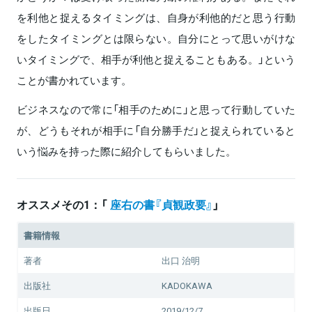
を利他と捉えるタイミングは、自身が利他的だと思う行動
をしたタイミングとは限らない。自分にとって思いがけな
いタイミングで、相手が利他と捉えることもある。」という
ことが書かれています。
ビジネスなので常に「相手のために」と思って行動していた
が、どうもそれが相手に「自分勝手だ」と捉えられていると
いう悩みを持った際に紹介してもらいました。
オススメその1：「
座右の書『貞観政要』
」
書籍情報
著者
出口 治明
出版社
KADOKAWA
出版日
2019/12/7