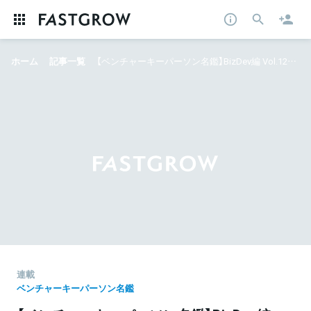
ホーム
記事一覧
【ベンチャーキーパーソン名鑑】BizDev編 Vol.12：ハッピーPR 前岡 大輝氏
連載
ベンチャーキーパーソン名鑑