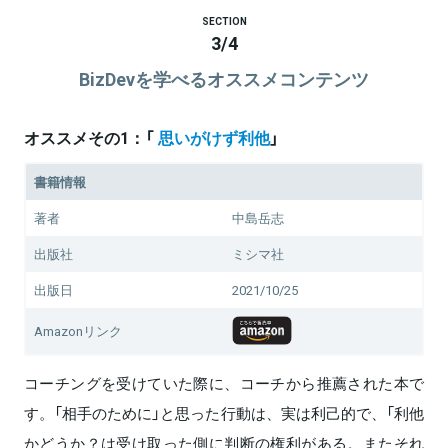
SECTION
3
/
4
BizDevを学べるオススメコンテンツ
オススメその1：「
思いがけず利他
」
書籍情報
著者
中島岳志
出版社
ミシマ社
出版日
2021/10/25
Amazonリンク
コーチングを受けていた際に、コーチから推薦された本で
す。「相手のために」と思った行動は、実は利己的で、「利他
かどうか？は受け取った側に判断の権利がある。またそれ