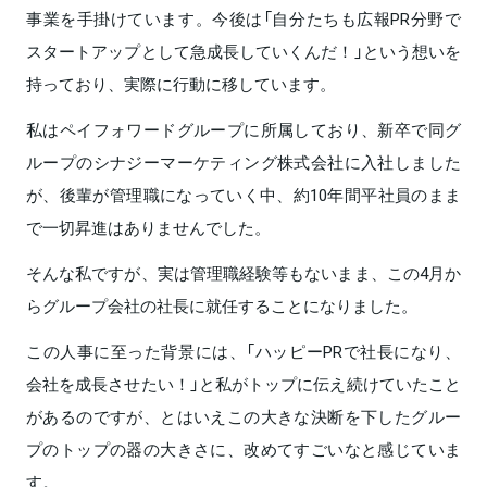
事業を手掛けています。今後は「自分たちも広報PR分野で
スタートアップとして急成長していくんだ！」という想いを
持っており、実際に行動に移しています。
私はペイフォワードグループに所属しており、新卒で同グ
ループのシナジーマーケティング株式会社に入社しました
が、後輩が管理職になっていく中、約10年間平社員のまま
で一切昇進はありませんでした。
そんな私ですが、実は管理職経験等もないまま、この4月か
らグループ会社の社長に就任することになりました。
この人事に至った背景には、「ハッピーPRで社長になり、
会社を成長させたい！」と私がトップに伝え続けていたこと
があるのですが、とはいえこの大きな決断を下したグルー
プのトップの器の大きさに、改めてすごいなと感じていま
す。