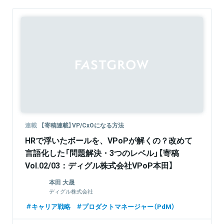
連載
【寄稿連載】VP/CxOになる方法
HRで浮いたボールを、VPoPが解くの？改めて
言語化した「問題解決・3つのレベル」【寄稿
Vol.02/03：ディグル株式会社VPoP本田】
本田 大晟
ディグル株式会社
キャリア戦略
プロダクトマネージャー（PdM）