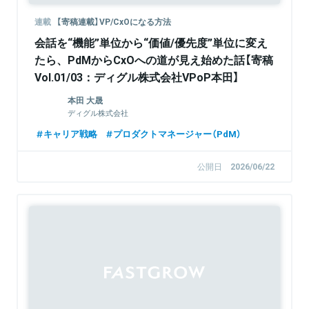
連載
【寄稿連載】VP/CxOになる方法
会話を“機能”単位から“価値/優先度”単位に変え
たら、PdMからCxOへの道が見え始めた話【寄稿
Vol.01/03：ディグル株式会社VPoP本田】
本田 大晟
ディグル株式会社
キャリア戦略
プロダクトマネージャー（PdM）
公開日
2026/06/22
Sponsored