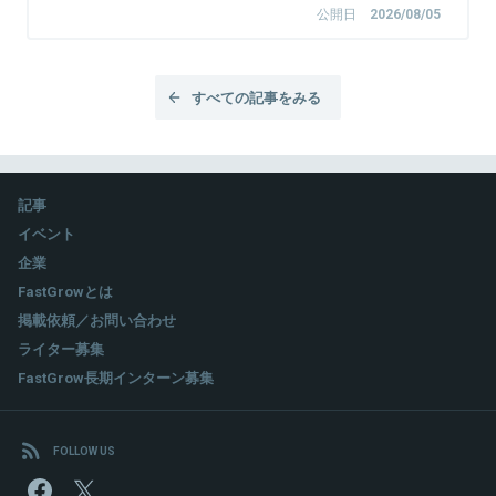
公開日
2026/08/05
すべての記事をみる
記事
イベント
企業
FastGrowとは
掲載依頼／お問い合わせ
ライター募集
FastGrow長期インターン募集
FOLLOW US