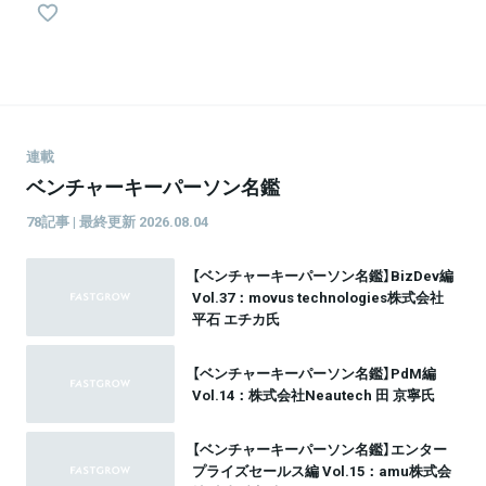
連載
ベンチャーキーパーソン名鑑
78記事 | 最終更新 2026.08.04
【ベンチャーキーパーソン名鑑】BizDev編
Vol.37：movus technologies株式会社
平石 エチカ氏
【ベンチャーキーパーソン名鑑】PdM編
Vol.14：株式会社Neautech 田 京寧氏
【ベンチャーキーパーソン名鑑】エンター
プライズセールス編 Vol.15：amu株式会