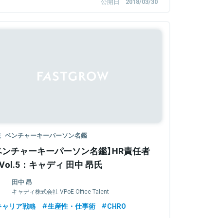
公開日
2018/03/30
載
ベンチャーキーパーソン名鑑
ベンチャーキーパーソン名鑑】HR責任者
 Vol.5：キャディ 田中 昂氏
田中 昂
キャディ株式会社 VPoE Office Talent
Acquisition Team Manager
キャリア戦略
生産性・仕事術
CHRO