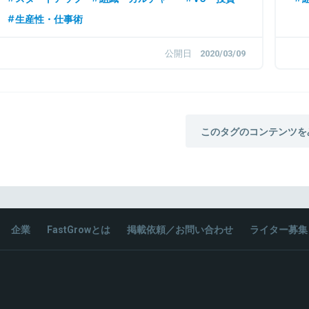
生産性・仕事術
公開日
2020/03/09
このタグのコンテンツを
企業
FastGrowとは
掲載依頼／お問い合わせ
ライター募集