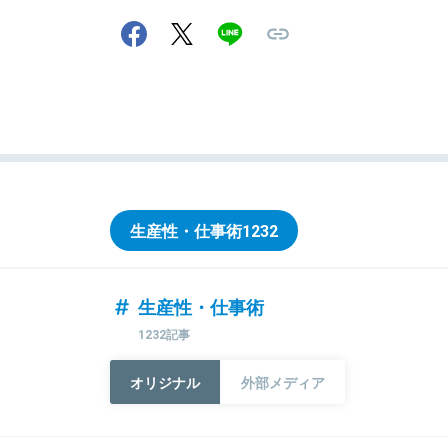
生産性・仕事術
1232
生産性・仕事術
1232記事
オリジナル
外部メディア