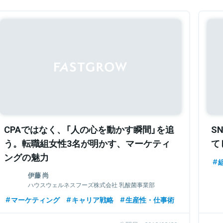
Sponsored
CPAではなく、「人の心を動かす瞬間」を追
S
う。転職組女性3名が明かす、マーケティ
て
ングの魅力
伊藤 尚
ハウスウェルネスフーズ株式会社 乳酸菌事業部
ダイレクトマーケティンググループ
マーケティング
キャリア戦略
生産性・仕事術