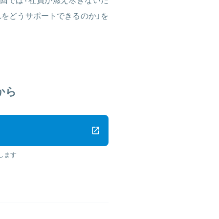
れをどうサポートできるのか」を
から
します