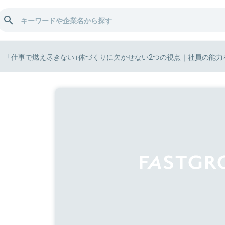
「仕事で燃え尽きない」体づくりに欠かせない2つの視点｜社員の能力