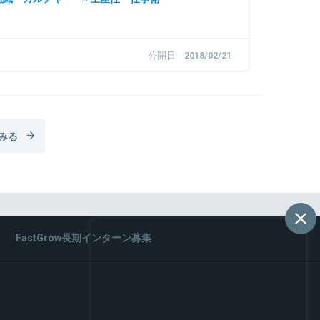
公開日
2018/02/21
みる
FastGrow長期インターン募集