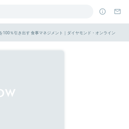
を100％引き出す 食事マネジメント｜ダイヤモンド・オンライン