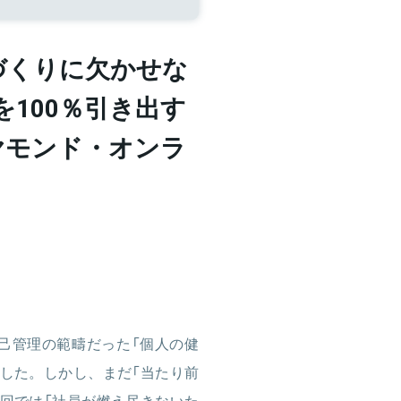
づくりに欠かせな
100％引き出す
ヤモンド・オンラ
己管理の範疇だった「個人の健
した。しかし、まだ「当たり前
回では「社員が燃え尽きないた