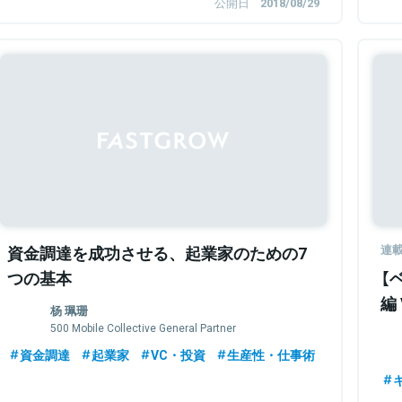
公開日
2018/08/29
資金調達を成功させる、起業家のための7
連
つの基本
【
編
杨 珮珊
500 Mobile Collective General Partner
資金調達
起業家
VC・投資
生産性・仕事術