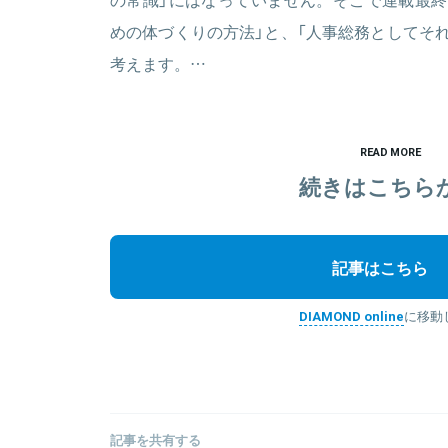
めの体づくりの方法」と、「人事総務としてそ
考えます。…
READ MORE
続きはこちら
記事はこちら
DIAMOND online
に移動
記事を共有する