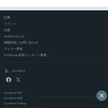
記事
イベント
企業
FastGrowとは
掲載依頼／お問い合わせ
ライター募集
FastGrow長期インターン募集
FOLLOW US
Goodfind 2027
Goodfind 2028
Goodfind College