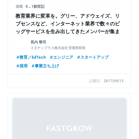
連載
0→1創世記
教育業界に変革を。グリー、アドウェイズ、リ
ブセンスなど、インターネット業界で数々のビ
ッグサービスを生み出してきたメンバーが集ま
るEdTechベンチャースタディプラス
長内 尊司
スタディプラス株式会社 営業部部長
教育／EdTech
エンジニア
スタートアップ
採用
事業立ち上げ
公開日
2017/09/15
Sponsored