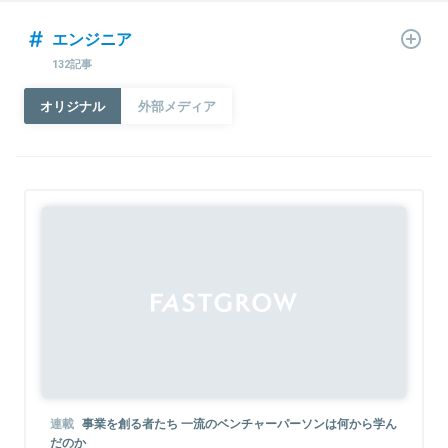
エンジニア
132記事
オリジナル
外部メディア
連載
事業を創る者たち 一流のベンチャーパーソンは何から学ん
だのか