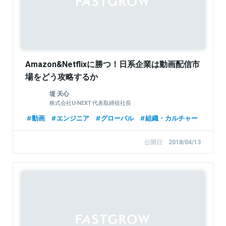
Amazon&Netflixに勝つ！日系企業は動画配信市
場をどう攻略するか
堤 天心
株式会社U-NEXT 代表取締役社長
動画
エンジニア
グローバル
組織・カルチャー
公開日
2018/04/13
Sponsored