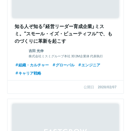
知る人ぞ知る「経営リーダー育成企業」ミス
ミ。“スモール・イズ・ビューティフル”で、も
のづくりに革新を起こす
吉田 光伸
株式会社ミスミグループ本社 3D2M企業体 代表執行
役員企業体社長
組織・カルチャー
グローバル
エンジニア
キャリア戦略
公開日
2020/02/07
Sponsored