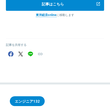
記事はこちら
東洋経済online
に移動します
記事を共有する
エンジニア
132