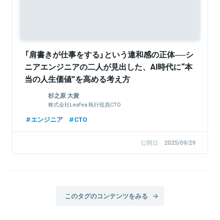
「肩書きが仕事をする」という違和感の正体──シ
ニアエンジニアの二人が見出した、AI時代に“本
当の人生価値”を高める考え方
杉之原 大資
株式会社Leafea 執行役員CTO
エンジニア
CTO
公開日
2025/09/29
このタグのコンテンツをみる