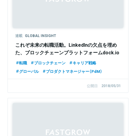
連載
GLOBAL INSIGHT
これぞ未来の転職活動。LinkedInの欠点を埋め
た、ブロックチェーンプラットフォームdock.io
転職
ブロックチェーン
キャリア戦略
グローバル
プロダクトマネージャー（PdM）
公開日
2018/05/31