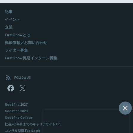
記事
イベント
企業
FastGrowとは
掲載依頼／お問い合わせ
ライター募集
FastGrow長期インターン募集
FOLLOW US
Goodfind 2027
Goodfind 2028
Goodfind College
社会人3年目までのキャリアサイト G3
コンサル就職 FactLogic