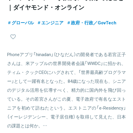
｜ダイヤモンド・オンライン
グローバル
エンジニア
政府・行政／GovTech
Phoneアプリ「hinadan」（ひなだん）の開発者である若宮正子
さんは、米アップルの世界開発者会議「WWDC」に招かれ、
ティム・クックCEOにハグされて、「世界最高齢プログラマ
ー」として一躍有名となった。84歳になった現在も、シニア
のデジタル活用を伝導すべく、精力的に国内外を飛び回っ
ている。その若宮さんがこの夏、電子政府で有名なエスト
ニアを初めて訪ねたという。エストニアの「e-Residency」
（イーレジデンシー、電子居住権）を取得して見えた、日本
の課題とは何か。…