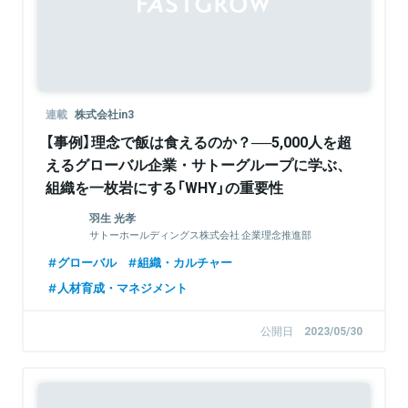
連載
株式会社in3
【事例】理念で飯は食えるのか？──5,000人を超
えるグローバル企業・サトーグループに学ぶ、
組織を一枚岩にする「WHY」の重要性
羽生 光孝
サトーホールディングス株式会社 企業理念推進部
グローバル
組織・カルチャー
人材育成・マネジメント
公開日
2023/05/30