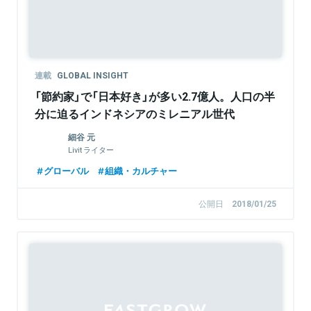
連載
GLOBAL INSIGHT
「節約家」で「日本好き」が多い2.7億人。人口の半
分に迫るインドネシアのミレニアル世代
細谷 元
Livit ライター
グローバル
組織・カルチャー
公開日
2018/01/25