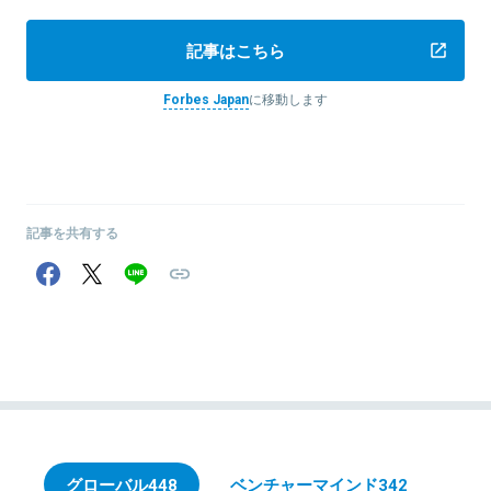
記事はこちら
Forbes Japan
に移動します
記事を共有する
グローバル
448
ベンチャーマインド
342