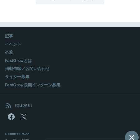
記事
イベント
企業
FastGrowとは
掲載依頼／お問い合わせ
ライター募集
FastGrow長期インターン募集
FOLLOW US
Goodfind 2027