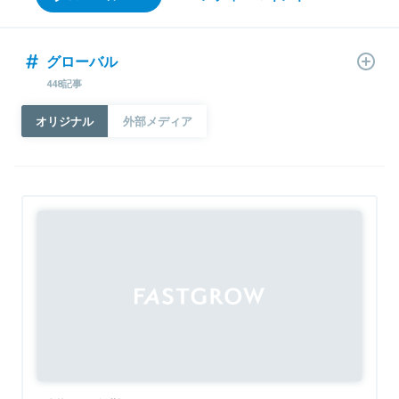
グローバル
448記事
オリジナル
外部メディア