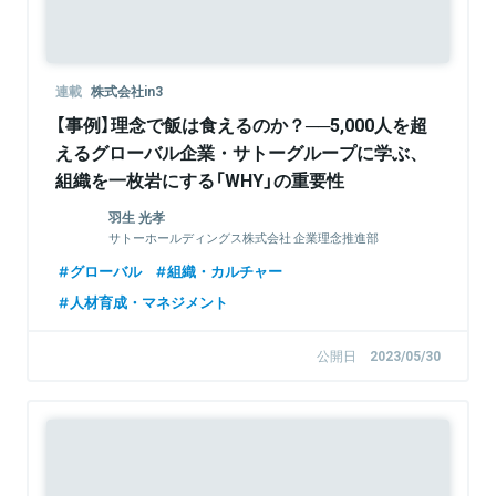
連載
株式会社in3
【事例】理念で飯は食えるのか？──5,000人を超
えるグローバル企業・サトーグループに学ぶ、
組織を一枚岩にする「WHY」の重要性
羽生 光孝
サトーホールディングス株式会社 企業理念推進部
グローバル
組織・カルチャー
人材育成・マネジメント
公開日
2023/05/30