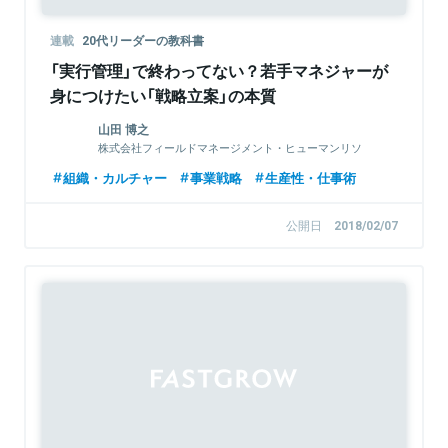
連載
20代リーダーの教科書
「実行管理」で終わってない？若手マネジャーが
身につけたい「戦略立案」の本質
山田 博之
株式会社フィールドマネージメント・ヒューマンリソ
ース シニア・マネジャー
組織・カルチャー
事業戦略
生産性・仕事術
公開日
2018/02/07