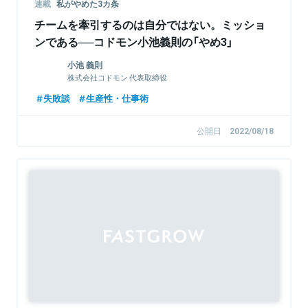
連載
私がやめた3カ条
チームを牽引するのは自分ではない。ミッショ
ンである──コドモン小池義則の「やめ3」
小池 義則
株式会社コドモン 代表取締役
失敗談
生産性・仕事術
公開日
2022/08/18