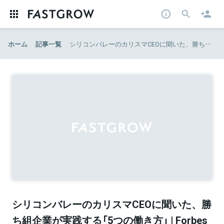
ホーム
記事一覧
シリコンバレーのカリスマCEOに聞いた、勝ち組企業が実践する「5つの働き方」 | Forbes JAPAN（フォーブス ジャパン）
シリコンバレーのカリスマCEOに聞いた、勝
ち組企業が実践する「5つの働き方」 | Forbes