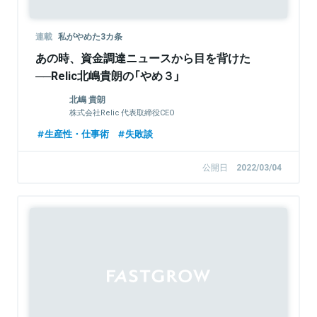
連載
私がやめた3カ条
あの時、資金調達ニュースから目を背けた
──Relic北嶋貴朗の「やめ３」
北嶋 貴朗
株式会社Relic 代表取締役CEO
生産性・仕事術
失敗談
公開日
2022/03/04