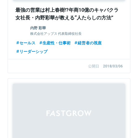
最強の営業は村上春樹!?年商10億のキャバクラ
女社長・内野彩華が教える“人たらしの方法”
内野 彩華
株式会社アップス 代表取締役社長
セールス
生産性・仕事術
経営者の視座
リーダーシップ
公開日
2018/03/06