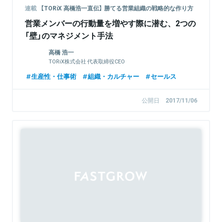
連載
【TORiX 高橋浩一直伝】 勝てる営業組織の戦略的な作り方
営業メンバーの行動量を増やす際に潜む、2つの
「壁」のマネジメント手法
高橋 浩一
TORiX株式会社 代表取締役CEO
生産性・仕事術
組織・カルチャー
セールス
公開日
2017/11/06