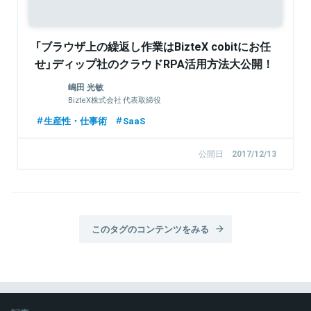
「ブラウザ上の繰返し作業はBizteX cobitにお任
せ」ディップ社のクラウドRPA活用方法大公開！
嶋田 光敏
BizteX株式会社 代表取締役
生産性・仕事術
SaaS
公開日
2017/12/13
このタグのコンテンツをみる