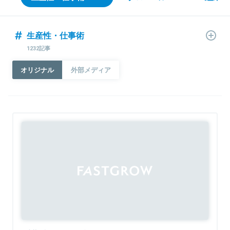
生産性・仕事術
1232記事
オリジナル
外部メディア