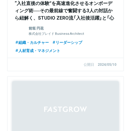
“入社直後の体験”を高速進化させるオンボーデ
ィング術──その最前線で奮闘する3人の対話か
ら紐解く、STUDIO ZERO流「入社後活躍」と「心
理的安全性」の両立法
前垣 円花
株式会社プレイド Business Architect
組織・カルチャー
リーダーシップ
人材育成・マネジメント
公開日
2024/05/10