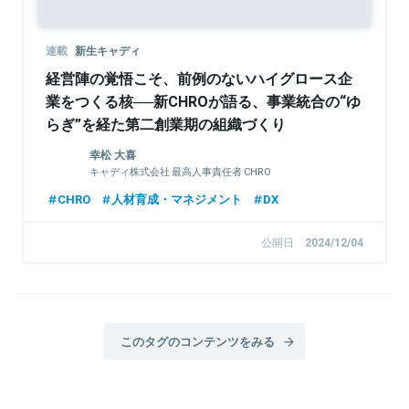
連載
新生キャディ
経営陣の覚悟こそ、前例のないハイグロース企
業をつくる核──新CHROが語る、事業統合の“ゆ
らぎ”を経た第二創業期の組織づくり
幸松 大喜
キャディ株式会社 最高人事責任者 CHRO
CHRO
人材育成・マネジメント
DX
公開日
2024/12/04
このタグのコンテンツをみる