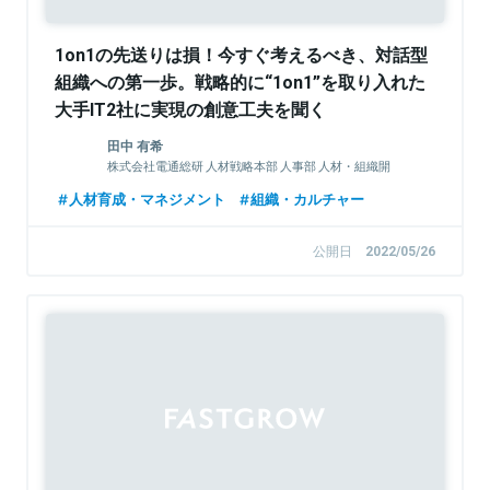
1on1の先送りは損！今すぐ考えるべき、対話型
組織への第一歩。戦略的に“1on1”を取り入れた
大手IT2社に実現の創意工夫を聞く
田中 有希
株式会社電通総研 人材戦略本部 人事部 人材・組織開
発グループ グループマネージャー
人材育成・マネジメント
組織・カルチャー
公開日
2022/05/26
Sponsored