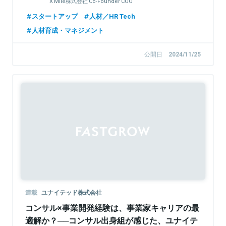
X Mile株式会社 Co-Founder COO
スタートアップ
人材／HR Tech
人材育成・マネジメント
公開日
2024/11/25
Sponsored
連載
ユナイテッド株式会社
コンサル×事業開発経験は、事業家キャリアの最
適解か？──コンサル出身組が感じた、ユナイテ