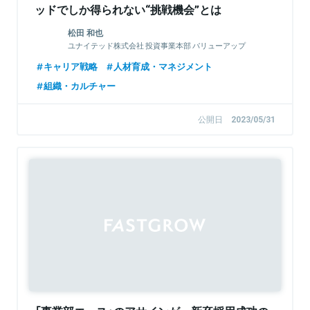
ッドでしか得られない“挑戦機会”とは
松田 和也
ユナイテッド株式会社 投資事業本部 バリューアップ
チーム マネージャー 兼 ベンチャーキャピタリスト
キャリア戦略
人材育成・マネジメント
組織・カルチャー
公開日
2023/05/31