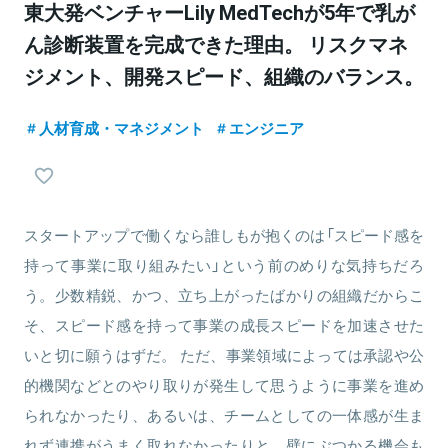
東大発ベンチャーLily MedTechが5年で乳が
ん診断装置を完成できた理由。 リスクマネ
ジメント、開発スピード、組織のバランス。
人材育成・マネジメント
エンジニア
スタートアップで働くなら誰しもが抱くのは「スピード感を
持って事業に取り組みたい」という前のめりな気持ちだろ
う。少数精鋭、かつ、立ち上がったばかりの組織だからこ
そ、スピード感を持って事業の成長スピードを加速させた
いと切に願うはずだ。 ただ、事業領域によっては承認や公
的機関などとのやり取りが発生して思うように事業を進め
られなかったり、あるいは、チームとしての一体感が生ま
れず連携がうまく取れなかったりと、壁にぶつかる機会も