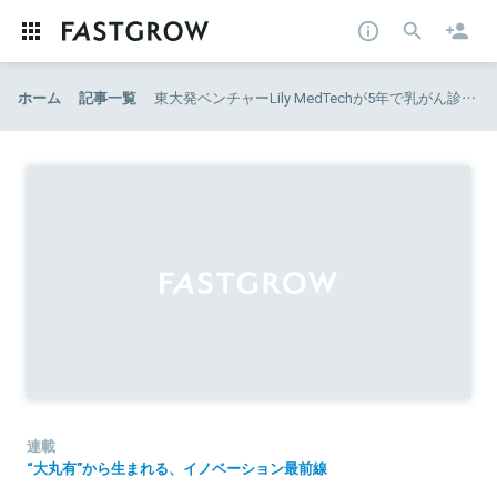
ホーム
記事一覧
東大発ベンチャーLily MedTechが5年で乳がん診断装置を完成できた理由。 リスクマネジメント、開発スピード、組織のバランス。
連載
“大丸有”から生まれる、イノベーション最前線