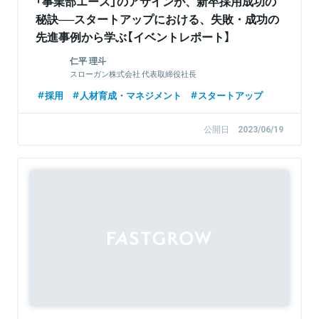
「事業部エース」のアサインが、新卒採用成功の
秘訣──スタートアップにおける、失敗・成功の
先進事例から学ぶ【イベントレポート】
仁平 理斗
スローガン株式会社 代表取締役社長
採用
人材育成・マネジメント
スタートアップ
公開日
2023/06/19
Sponsored